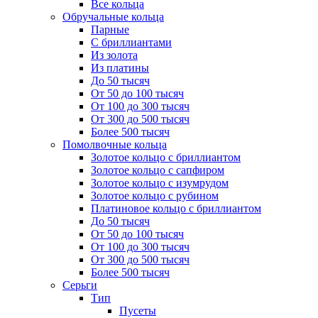
Все кольца
Обручальные кольца
Парные
С бриллиантами
Из золота
Из платины
До 50 тысяч
От 50 до 100 тысяч
От 100 до 300 тысяч
От 300 до 500 тысяч
Более 500 тысяч
Помолвочные кольца
Золотое кольцо с бриллиантом
Золотое кольцо с сапфиром
Золотое кольцо с изумрудом
Золотое кольцо с рубином
Платиновое кольцо с бриллиантом
До 50 тысяч
От 50 до 100 тысяч
От 100 до 300 тысяч
От 300 до 500 тысяч
Более 500 тысяч
Серьги
Тип
Пусеты