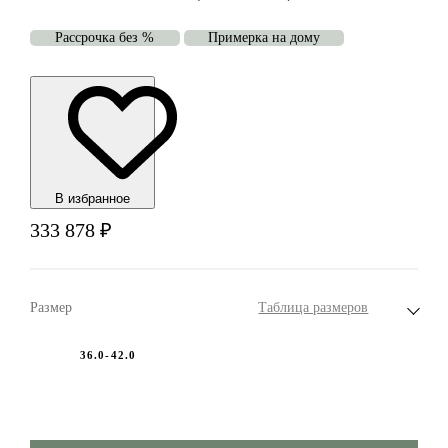
Рассрочка без %
Примерка на дому
В избранноe
333 878
₽
Размер
Таблица размеров
36.0-42.0