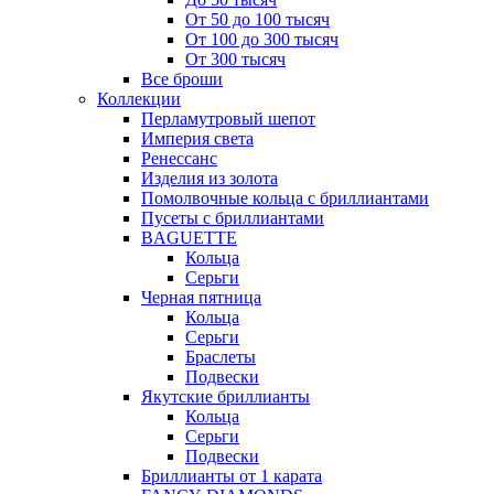
От 50 до 100 тысяч
От 100 до 300 тысяч
От 300 тысяч
Все броши
Коллекции
Перламутровый шепот
Империя света
Ренессанс
Изделия из золота
Помолвочные кольца с бриллиантами
Пусеты с бриллиантами
BAGUETTE
Кольца
Серьги
Черная пятница
Кольца
Серьги
Браслеты
Подвески
Якутские бриллианты
Кольца
Серьги
Подвески
Бриллианты от 1 карата