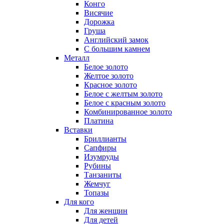
Конго
Висячие
Дорожка
Груша
Английский замок
С большим камнем
Металл
Белое золото
Желтое золото
Красное золото
Белое с желтым золото
Белое с красным золото
Комбинированное золото
Платина
Вставки
Бриллианты
Сапфиры
Изумруды
Рубины
Танзаниты
Жемчуг
Топазы
Для кого
Для женщин
Для детей