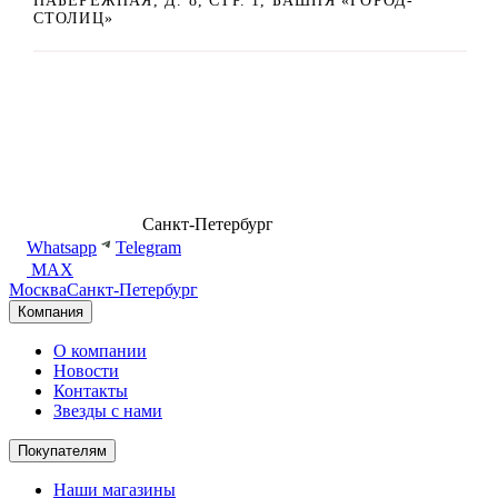
НАБЕРЕЖНАЯ, Д. 8, СТР. 1, БАШНЯ «ГОРОД-
СТОЛИЦ»
8 (499) 500-14-76
Санкт-Петербург
shop@dd.jewelry
Whatsapp
Telegram
MAX
Москва
Санкт-Петербург
Компания
О компании
Новости
Контакты
Звезды с нами
Покупателям
Наши магазины