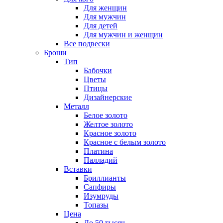
Для женщин
Для мужчин
Для детей
Для мужчин и женщин
Все подвески
Броши
Тип
Бабочки
Цветы
Птицы
Дизайнерские
Металл
Белое золото
Желтое золото
Красное золото
Красное с белым золото
Платина
Палладий
Вставки
Бриллианты
Сапфиры
Изумруды
Топазы
Цена
До 50 тысяч