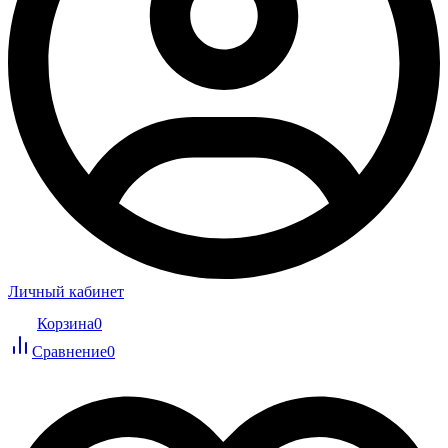
Личный кабинет
Корзина
0
Сравнение
0