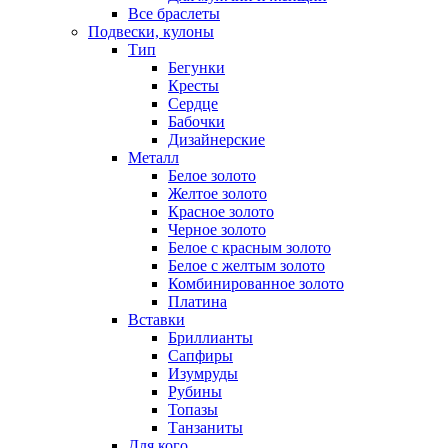
Все браслеты
Подвески, кулоны
Тип
Бегунки
Кресты
Сердце
Бабочки
Дизайнерские
Металл
Белое золото
Желтое золото
Красное золото
Черное золото
Белое с красным золото
Белое с желтым золото
Комбинированное золото
Платина
Вставки
Бриллианты
Сапфиры
Изумруды
Рубины
Топазы
Танзаниты
Для кого