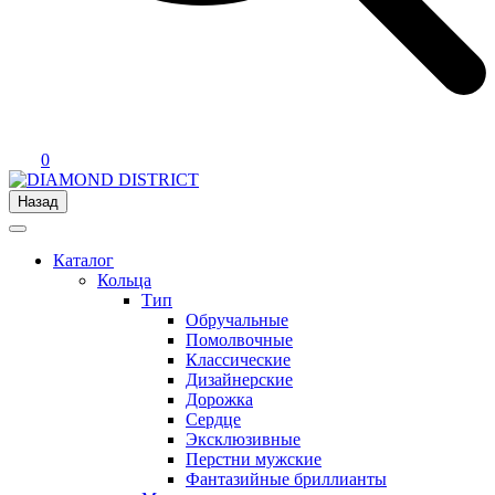
0
Назад
Каталог
Кольца
Тип
Обручальные
Помолвочные
Классические
Дизайнерские
Дорожка
Сердце
Эксклюзивные
Перстни мужские
Фантазийные бриллианты