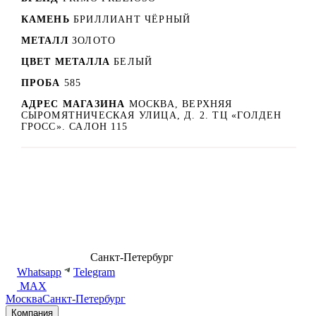
КАМЕНЬ
БРИЛЛИАНТ ЧЁРНЫЙ
МЕТАЛЛ
ЗОЛОТО
ЦВЕТ МЕТАЛЛА
БЕЛЫЙ
ПРОБА
585
АДРЕС МАГАЗИНА
МОСКВА, ВЕРХНЯЯ
СЫРОМЯТНИЧЕСКАЯ УЛИЦА, Д. 2. ТЦ «ГОЛДЕН
ГРОСС». САЛОН 115
8 (499) 500-14-76
Санкт-Петербург
shop@dd.jewelry
Whatsapp
Telegram
MAX
Москва
Санкт-Петербург
Компания