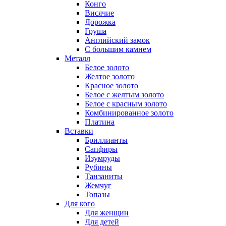
Конго
Висячие
Дорожка
Груша
Английский замок
С большим камнем
Металл
Белое золото
Желтое золото
Красное золото
Белое с желтым золото
Белое с красным золото
Комбинированное золото
Платина
Вставки
Бриллианты
Сапфиры
Изумруды
Рубины
Танзаниты
Жемчуг
Топазы
Для кого
Для женщин
Для детей