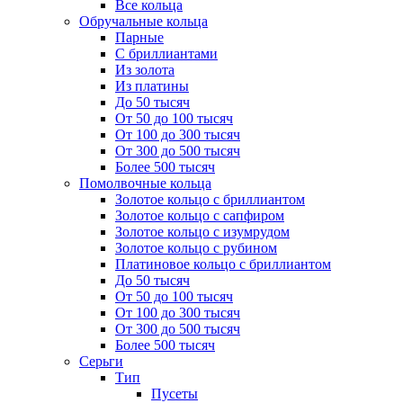
Все кольца
Обручальные кольца
Парные
С бриллиантами
Из золота
Из платины
До 50 тысяч
От 50 до 100 тысяч
От 100 до 300 тысяч
От 300 до 500 тысяч
Более 500 тысяч
Помолвочные кольца
Золотое кольцо с бриллиантом
Золотое кольцо с сапфиром
Золотое кольцо с изумрудом
Золотое кольцо с рубином
Платиновое кольцо с бриллиантом
До 50 тысяч
От 50 до 100 тысяч
От 100 до 300 тысяч
От 300 до 500 тысяч
Более 500 тысяч
Серьги
Тип
Пусеты