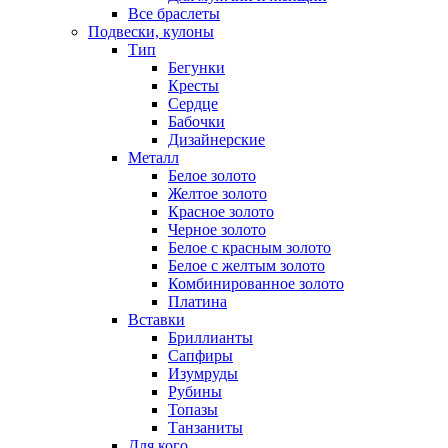
Все браслеты
Подвески, кулоны
Тип
Бегунки
Кресты
Сердце
Бабочки
Дизайнерские
Металл
Белое золото
Желтое золото
Красное золото
Черное золото
Белое с красным золото
Белое с желтым золото
Комбинированное золото
Платина
Вставки
Бриллианты
Сапфиры
Изумруды
Рубины
Топазы
Танзаниты
Для кого