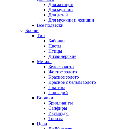
Для женщин
Для мужчин
Для детей
Для мужчин и женщин
Все подвески
Броши
Тип
Бабочки
Цветы
Птицы
Дизайнерские
Металл
Белое золото
Желтое золото
Красное золото
Красное с белым золото
Платина
Палладий
Вставки
Бриллианты
Сапфиры
Изумруды
Топазы
Цена
До 50 тысяч