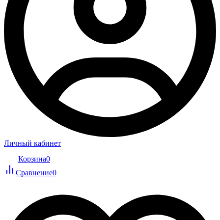
Личный кабинет
Корзина
0
Сравнение
0