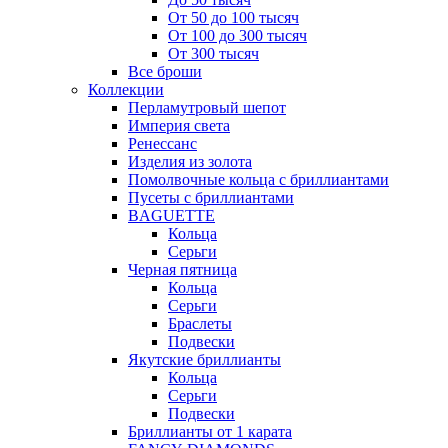
От 50 до 100 тысяч
От 100 до 300 тысяч
От 300 тысяч
Все броши
Коллекции
Перламутровый шепот
Империя света
Ренессанс
Изделия из золота
Помолвочные кольца с бриллиантами
Пусеты с бриллиантами
BAGUETTE
Кольца
Серьги
Черная пятница
Кольца
Серьги
Браслеты
Подвески
Якутские бриллианты
Кольца
Серьги
Подвески
Бриллианты от 1 карата