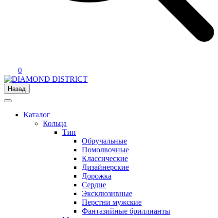
0
Назад
Каталог
Кольца
Тип
Обручальные
Помолвочные
Классические
Дизайнерские
Дорожка
Сердце
Эксклюзивные
Перстни мужские
Фантазийные бриллианты