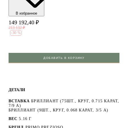
В избранноe
149 192,40
₽
213 132
₽
-
30 %
ДОБАВИТЬ В КОРЗИНУ
ДЕТАЛИ
ВСТАВКА
БРИЛЛИАНТ (75ШТ., КРУГ, 0.715 КАРАТ,
7/9 А)
БРИЛЛИАНТ (9ШТ., КРУГ, 0.068 КАРАТ, 3/5 А)
ВЕС
5.16 Г
БРЕНД
PRIMO PREZIOSO