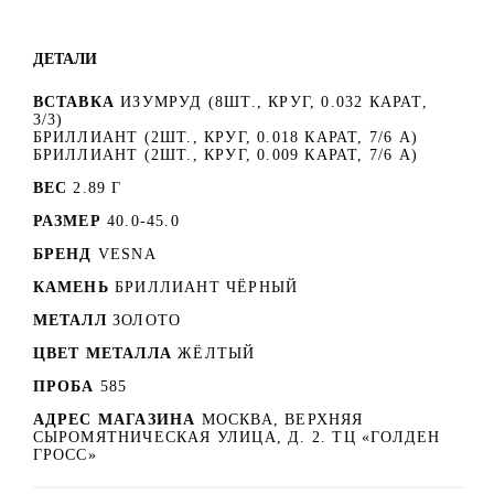
ДЕТАЛИ
ВСТАВКА
ИЗУМРУД (8ШТ., КРУГ, 0.032 КАРАТ,
3/3)
БРИЛЛИАНТ (2ШТ., КРУГ, 0.018 КАРАТ, 7/6 А)
БРИЛЛИАНТ (2ШТ., КРУГ, 0.009 КАРАТ, 7/6 А)
ВЕС
2.89 Г
РАЗМЕР
40.0-45.0
БРЕНД
VESNA
КАМЕНЬ
БРИЛЛИАНТ ЧЁРНЫЙ
МЕТАЛЛ
ЗОЛОТО
ЦВЕТ МЕТАЛЛА
ЖЁЛТЫЙ
ПРОБА
585
АДРЕС МАГАЗИНА
МОСКВА, ВЕРХНЯЯ
СЫРОМЯТНИЧЕСКАЯ УЛИЦА, Д. 2. ТЦ «ГОЛДЕН
ГРОСС»