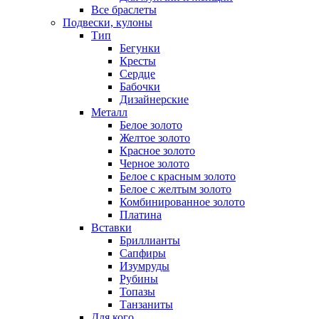
Все браслеты
Подвески, кулоны
Тип
Бегунки
Кресты
Сердце
Бабочки
Дизайнерские
Металл
Белое золото
Желтое золото
Красное золото
Черное золото
Белое с красным золото
Белое с желтым золото
Комбинированное золото
Платина
Вставки
Бриллианты
Сапфиры
Изумруды
Рубины
Топазы
Танзаниты
Для кого