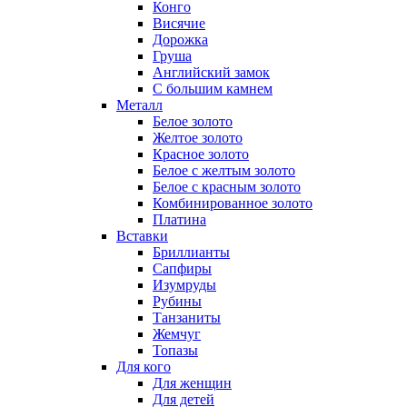
Конго
Висячие
Дорожка
Груша
Английский замок
С большим камнем
Металл
Белое золото
Желтое золото
Красное золото
Белое с желтым золото
Белое с красным золото
Комбинированное золото
Платина
Вставки
Бриллианты
Сапфиры
Изумруды
Рубины
Танзаниты
Жемчуг
Топазы
Для кого
Для женщин
Для детей