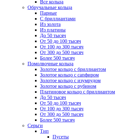
Все кольца
Обручальные кольца
Парные
С бриллиантами
Из золота
Из платины
До 50 тысяч
От 50 до 100 тысяч
От 100 до 300 тысяч
От 300 до 500 тысяч
Более 500 тысяч
Помолвочные кольца
Золотое кольцо с бриллиантом
Золотое кольцо с сапфиром
Золотое кольцо с изумрудом
Золотое кольцо с рубином
Платиновое кольцо с бриллиантом
До 50 тысяч
От 50 до 100 тысяч
От 100 до 300 тысяч
От 300 до 500 тысяч
Более 500 тысяч
Серьги
Тип
Пусеты