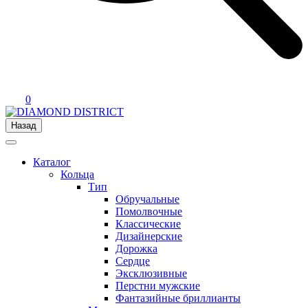
0
Назад
Каталог
Кольца
Тип
Обручальные
Помолвочные
Классические
Дизайнерские
Дорожка
Сердце
Эксклюзивные
Перстни мужские
Фантазийные бриллианты