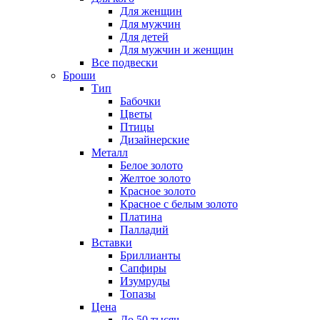
Для женщин
Для мужчин
Для детей
Для мужчин и женщин
Все подвески
Броши
Тип
Бабочки
Цветы
Птицы
Дизайнерские
Металл
Белое золото
Желтое золото
Красное золото
Красное с белым золото
Платина
Палладий
Вставки
Бриллианты
Сапфиры
Изумруды
Топазы
Цена
До 50 тысяч