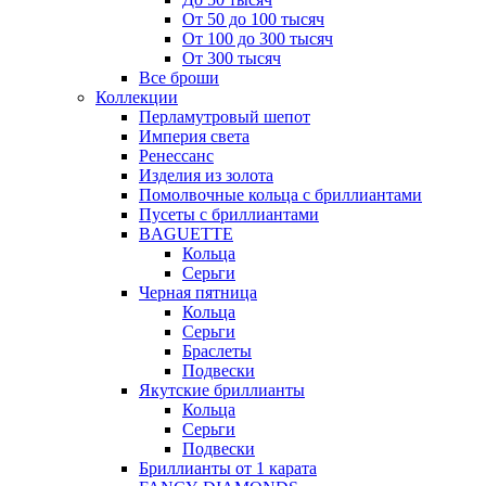
От 50 до 100 тысяч
От 100 до 300 тысяч
От 300 тысяч
Все броши
Коллекции
Перламутровый шепот
Империя света
Ренессанс
Изделия из золота
Помолвочные кольца с бриллиантами
Пусеты с бриллиантами
BAGUETTE
Кольца
Серьги
Черная пятница
Кольца
Серьги
Браслеты
Подвески
Якутские бриллианты
Кольца
Серьги
Подвески
Бриллианты от 1 карата