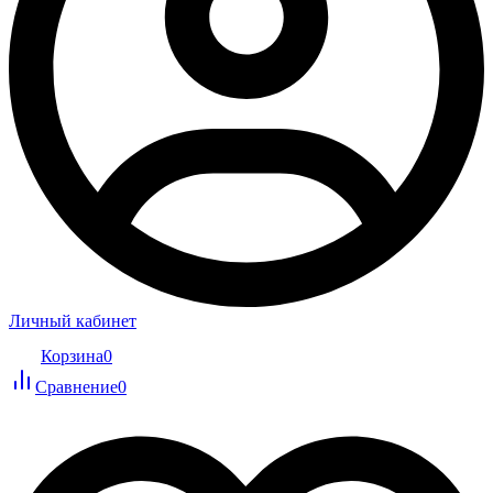
Личный кабинет
Корзина
0
Сравнение
0