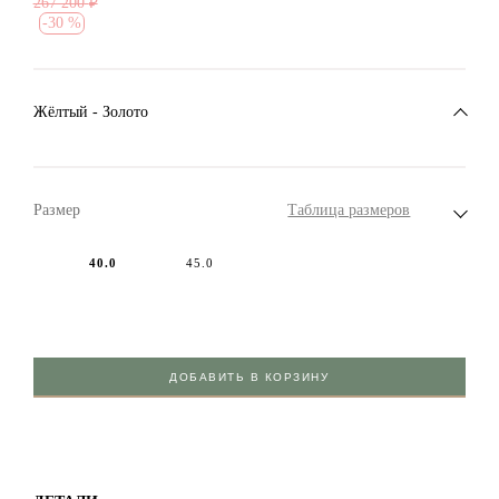
267 200
₽
-
30 %
Жёлтый - Золото
Размер
Таблица размеров
40.0
45.0
ДОБАВИТЬ В КОРЗИНУ