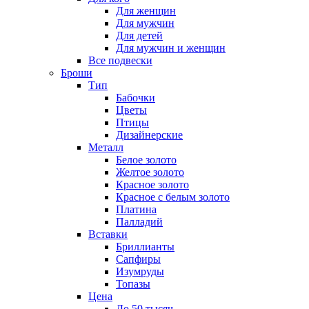
Для женщин
Для мужчин
Для детей
Для мужчин и женщин
Все подвески
Броши
Тип
Бабочки
Цветы
Птицы
Дизайнерские
Металл
Белое золото
Желтое золото
Красное золото
Красное с белым золото
Платина
Палладий
Вставки
Бриллианты
Сапфиры
Изумруды
Топазы
Цена
До 50 тысяч