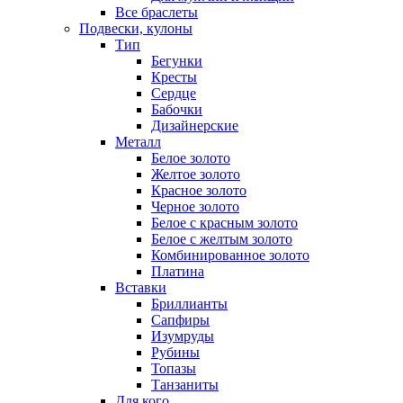
Все браслеты
Подвески, кулоны
Тип
Бегунки
Кресты
Сердце
Бабочки
Дизайнерские
Металл
Белое золото
Желтое золото
Красное золото
Черное золото
Белое с красным золото
Белое с желтым золото
Комбинированное золото
Платина
Вставки
Бриллианты
Сапфиры
Изумруды
Рубины
Топазы
Танзаниты
Для кого