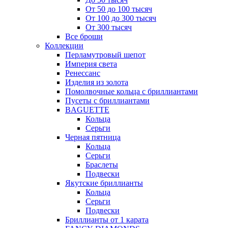
От 50 до 100 тысяч
От 100 до 300 тысяч
От 300 тысяч
Все броши
Коллекции
Перламутровый шепот
Империя света
Ренессанс
Изделия из золота
Помолвочные кольца с бриллиантами
Пусеты с бриллиантами
BAGUETTE
Кольца
Серьги
Черная пятница
Кольца
Серьги
Браслеты
Подвески
Якутские бриллианты
Кольца
Серьги
Подвески
Бриллианты от 1 карата