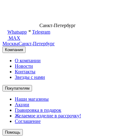
8 (499) 500-14-76
Санкт-Петербург
shop@dd.jewelry
Whatsapp
Telegram
MAX
Москва
Санкт-Петербург
Компания
О компании
Новости
Контакты
Звезды с нами
Покупателям
Наши магазины
Акции
Гравировка в подарок
Желаемое изделие в рассрочку!
Соглашение
Помощь