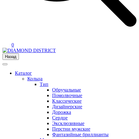
0
Назад
Каталог
Кольца
Тип
Обручальные
Помолвочные
Классические
Дизайнерские
Дорожка
Сердце
Эксклюзивные
Перстни мужские
Фантазийные бриллианты