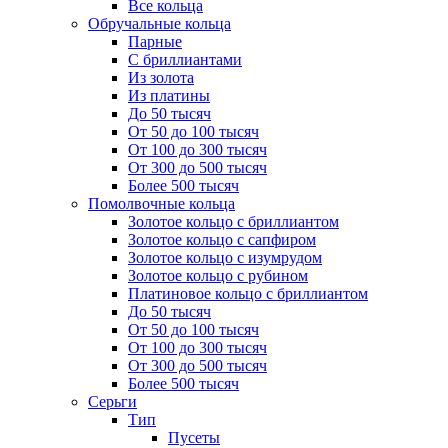
Все кольца
Обручальные кольца
Парные
С бриллиантами
Из золота
Из платины
До 50 тысяч
От 50 до 100 тысяч
От 100 до 300 тысяч
От 300 до 500 тысяч
Более 500 тысяч
Помолвочные кольца
Золотое кольцо с бриллиантом
Золотое кольцо с сапфиром
Золотое кольцо с изумрудом
Золотое кольцо с рубином
Платиновое кольцо с бриллиантом
До 50 тысяч
От 50 до 100 тысяч
От 100 до 300 тысяч
От 300 до 500 тысяч
Более 500 тысяч
Серьги
Тип
Пусеты