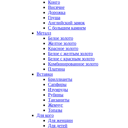
Конго
Висячие
Дорожка
Груша
Английский замок
С большим камнем
Металл
Белое золото
Желтое золото
Красное золото
Белое с желтым золото
Белое с красным золото
Комбинированное золото
Платина
Вставки
Бриллианты
Сапфиры
Изумруды
Рубины
Танзаниты
Жемчуг
Топазы
Для кого
Для женщин
Для детей