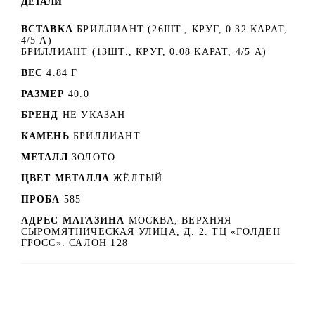
ДЕТАЛИ
ВСТАВКА
БРИЛЛИАНТ (26ШТ., КРУГ, 0.32 КАРАТ,
4/5 А)
БРИЛЛИАНТ (13ШТ., КРУГ, 0.08 КАРАТ, 4/5 А)
ВЕС
4.84 Г
РАЗМЕР
40.0
БРЕНД
НЕ УКАЗАН
КАМЕНЬ
БРИЛЛИАНТ
МЕТАЛЛ
ЗОЛОТО
ЦВЕТ МЕТАЛЛА
ЖЁЛТЫЙ
ПРОБА
585
АДРЕС МАГАЗИНА
МОСКВА, ВЕРХНЯЯ
СЫРОМЯТНИЧЕСКАЯ УЛИЦА, Д. 2. ТЦ «ГОЛДЕН
ГРОСС». САЛОН 128