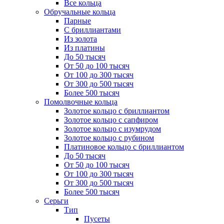
Все кольца
Обручальные кольца
Парные
С бриллиантами
Из золота
Из платины
До 50 тысяч
От 50 до 100 тысяч
От 100 до 300 тысяч
От 300 до 500 тысяч
Более 500 тысяч
Помолвочные кольца
Золотое кольцо с бриллиантом
Золотое кольцо с сапфиром
Золотое кольцо с изумрудом
Золотое кольцо с рубином
Платиновое кольцо с бриллиантом
До 50 тысяч
От 50 до 100 тысяч
От 100 до 300 тысяч
От 300 до 500 тысяч
Более 500 тысяч
Серьги
Тип
Пусеты