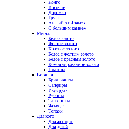
Конго
Висячие
Дорожка
Груша
Английский замок
С большим камнем
Металл
Белое золото
Желтое золото
Красное золото
Белое с желтым золото
Белое с красным золото
Комбинированное золото
Платина
Вставки
Бриллианты
Сапфиры
Изумруды
Рубины
Танзаниты
Жемчуг
Топазы
Для кого
Для женщин
Для детей