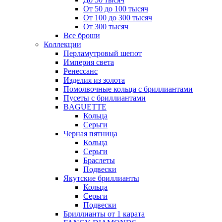
От 50 до 100 тысяч
От 100 до 300 тысяч
От 300 тысяч
Все броши
Коллекции
Перламутровый шепот
Империя света
Ренессанс
Изделия из золота
Помолвочные кольца с бриллиантами
Пусеты с бриллиантами
BAGUETTE
Кольца
Серьги
Черная пятница
Кольца
Серьги
Браслеты
Подвески
Якутские бриллианты
Кольца
Серьги
Подвески
Бриллианты от 1 карата