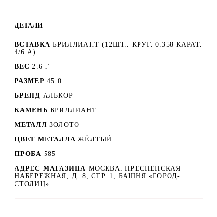
ДЕТАЛИ
ВСТАВКА
БРИЛЛИАНТ (12ШТ., КРУГ, 0.358 КАРАТ,
4/6 А)
ВЕС
2.6 Г
РАЗМЕР
45.0
БРЕНД
АЛЬКОР
КАМЕНЬ
БРИЛЛИАНТ
МЕТАЛЛ
ЗОЛОТО
ЦВЕТ МЕТАЛЛА
ЖЁЛТЫЙ
ПРОБА
585
АДРЕС МАГАЗИНА
МОСКВА, ПРЕСНЕНСКАЯ
НАБЕРЕЖНАЯ, Д. 8, СТР. 1, БАШНЯ «ГОРОД-
СТОЛИЦ»