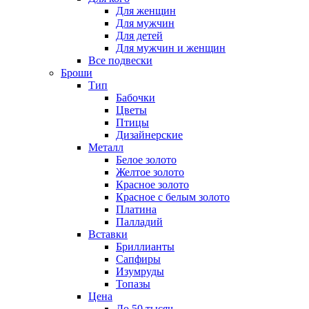
Для женщин
Для мужчин
Для детей
Для мужчин и женщин
Все подвески
Броши
Тип
Бабочки
Цветы
Птицы
Дизайнерские
Металл
Белое золото
Желтое золото
Красное золото
Красное с белым золото
Платина
Палладий
Вставки
Бриллианты
Сапфиры
Изумруды
Топазы
Цена
До 50 тысяч