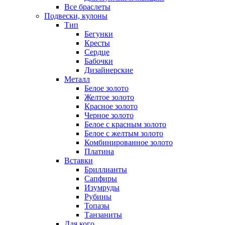
Все браслеты
Подвески, кулоны
Тип
Бегунки
Кресты
Сердце
Бабочки
Дизайнерские
Металл
Белое золото
Желтое золото
Красное золото
Черное золото
Белое с красным золото
Белое с желтым золото
Комбинированное золото
Платина
Вставки
Бриллианты
Сапфиры
Изумруды
Рубины
Топазы
Танзаниты
Для кого