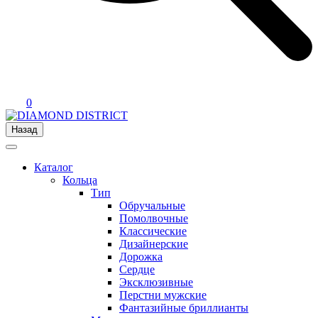
0
Назад
Каталог
Кольца
Тип
Обручальные
Помолвочные
Классические
Дизайнерские
Дорожка
Сердце
Эксклюзивные
Перстни мужские
Фантазийные бриллианты