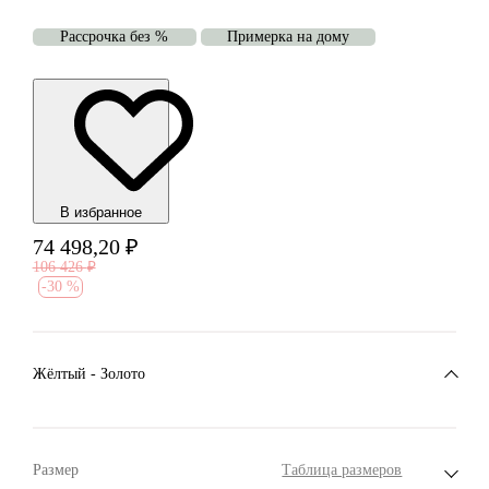
Рассрочка без %
Примерка на дому
В избранноe
74 498,20
₽
106 426
₽
-
30 %
Жёлтый - Золото
Размер
Таблица размеров