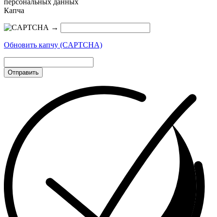
персональных данных
Капча
→
Обновить капчу (CAPTCHA)
Отправить