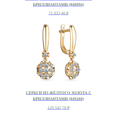
БРИЛЛИАНТАМИ (048994)
71 933,40
₽
СЕРЬГИ ИЗ ЖЁЛТОГО ЗОЛОТА С
БРИЛЛИАНТАМИ (049260)
129 542,70
₽