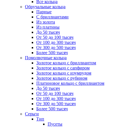
Все кольца
Обручальные кольца
Парные
С бриллиантами
Из золота
Из платины
До 50 тысяч
От 50 до 100 тысяч
От 100 до 300 тысяч
От 300 до 500 тысяч
Более 500 тысяч
Помолвочные кольца
Золотое кольцо с бриллиантом
Золотое кольцо с сапфиром
Золотое кольцо с изумрудом
Золотое кольцо с рубином
Платиновое кольцо с бриллиантом
До 50 тысяч
От 50 до 100 тысяч
От 100 до 300 тысяч
От 300 до 500 тысяч
Более 500 тысяч
Серьги
Тип
Пусеты