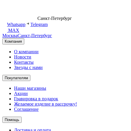
8 (499) 500-14-76
Санкт-Петербург
shop@dd.jewelry
Whatsapp
Telegram
MAX
Москва
Санкт-Петербург
Компания
О компании
Новости
Контакты
Звезды с нами
Покупателям
Наши магазины
Акции
Гравировка в подарок
Желаемое изделие в рассрочку!
Соглашение
Помощь
Доставка и оплата