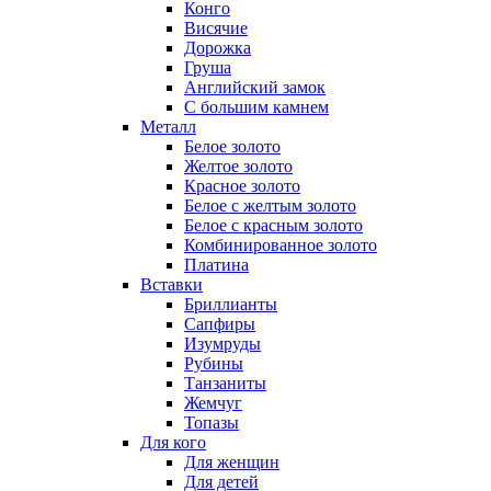
Конго
Висячие
Дорожка
Груша
Английский замок
С большим камнем
Металл
Белое золото
Желтое золото
Красное золото
Белое с желтым золото
Белое с красным золото
Комбинированное золото
Платина
Вставки
Бриллианты
Сапфиры
Изумруды
Рубины
Танзаниты
Жемчуг
Топазы
Для кого
Для женщин
Для детей