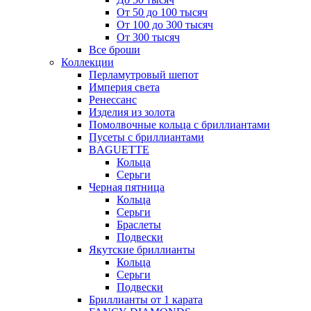
От 50 до 100 тысяч
От 100 до 300 тысяч
От 300 тысяч
Все броши
Коллекции
Перламутровый шепот
Империя света
Ренессанс
Изделия из золота
Помолвочные кольца с бриллиантами
Пусеты с бриллиантами
BAGUETTE
Кольца
Серьги
Черная пятница
Кольца
Серьги
Браслеты
Подвески
Якутские бриллианты
Кольца
Серьги
Подвески
Бриллианты от 1 карата