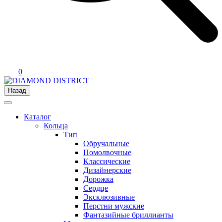
0
Назад
Каталог
Кольца
Тип
Обручальные
Помолвочные
Классические
Дизайнерские
Дорожка
Сердце
Эксклюзивные
Перстни мужские
Фантазийные бриллианты