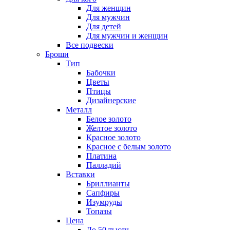
Для женщин
Для мужчин
Для детей
Для мужчин и женщин
Все подвески
Броши
Тип
Бабочки
Цветы
Птицы
Дизайнерские
Металл
Белое золото
Желтое золото
Красное золото
Красное с белым золото
Платина
Палладий
Вставки
Бриллианты
Сапфиры
Изумруды
Топазы
Цена
До 50 тысяч