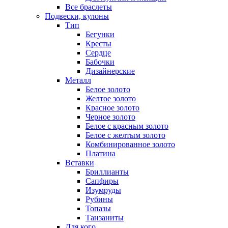
Все браслеты
Подвески, кулоны
Тип
Бегунки
Кресты
Сердце
Бабочки
Дизайнерские
Металл
Белое золото
Желтое золото
Красное золото
Черное золото
Белое с красным золото
Белое с желтым золото
Комбинированное золото
Платина
Вставки
Бриллианты
Сапфиры
Изумруды
Рубины
Топазы
Танзаниты
Для кого