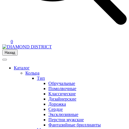
0
Назад
Каталог
Кольца
Тип
Обручальные
Помолвочные
Классические
Дизайнерские
Дорожка
Сердце
Эксклюзивные
Перстни мужские
Фантазийные бриллианты