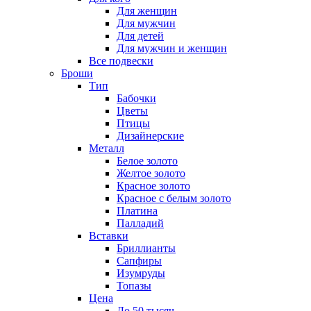
Для женщин
Для мужчин
Для детей
Для мужчин и женщин
Все подвески
Броши
Тип
Бабочки
Цветы
Птицы
Дизайнерские
Металл
Белое золото
Желтое золото
Красное золото
Красное с белым золото
Платина
Палладий
Вставки
Бриллианты
Сапфиры
Изумруды
Топазы
Цена
До 50 тысяч