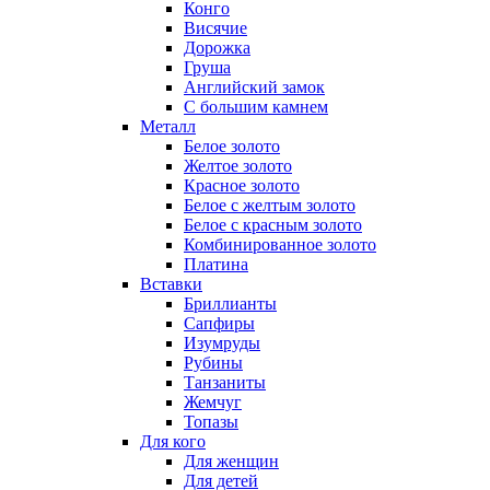
Конго
Висячие
Дорожка
Груша
Английский замок
С большим камнем
Металл
Белое золото
Желтое золото
Красное золото
Белое с желтым золото
Белое с красным золото
Комбинированное золото
Платина
Вставки
Бриллианты
Сапфиры
Изумруды
Рубины
Танзаниты
Жемчуг
Топазы
Для кого
Для женщин
Для детей