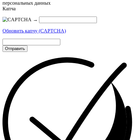
персональных данных
Капча
→
Обновить капчу (CAPTCHA)
Отправить