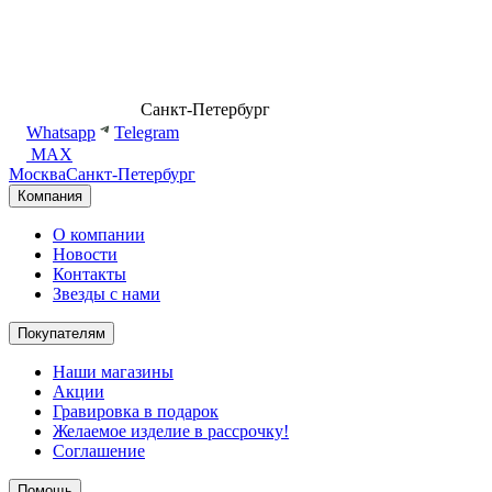
8 (499) 500-14-76
Санкт-Петербург
shop@dd.jewelry
Whatsapp
Telegram
MAX
Москва
Санкт-Петербург
Компания
О компании
Новости
Контакты
Звезды с нами
Покупателям
Наши магазины
Акции
Гравировка в подарок
Желаемое изделие в рассрочку!
Соглашение
Помощь