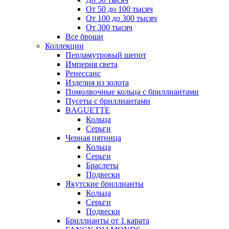
От 50 до 100 тысяч
От 100 до 300 тысяч
От 300 тысяч
Все броши
Коллекции
Перламутровый шепот
Империя света
Ренессанс
Изделия из золота
Помолвочные кольца с бриллиантами
Пусеты с бриллиантами
BAGUETTE
Кольца
Серьги
Черная пятница
Кольца
Серьги
Браслеты
Подвески
Якутские бриллианты
Кольца
Серьги
Подвески
Бриллианты от 1 карата