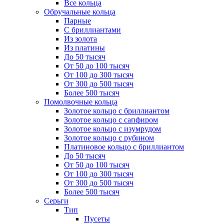
Все кольца
Обручальные кольца
Парные
С бриллиантами
Из золота
Из платины
До 50 тысяч
От 50 до 100 тысяч
От 100 до 300 тысяч
От 300 до 500 тысяч
Более 500 тысяч
Помолвочные кольца
Золотое кольцо с бриллиантом
Золотое кольцо с сапфиром
Золотое кольцо с изумрудом
Золотое кольцо с рубином
Платиновое кольцо с бриллиантом
До 50 тысяч
От 50 до 100 тысяч
От 100 до 300 тысяч
От 300 до 500 тысяч
Более 500 тысяч
Серьги
Тип
Пусеты