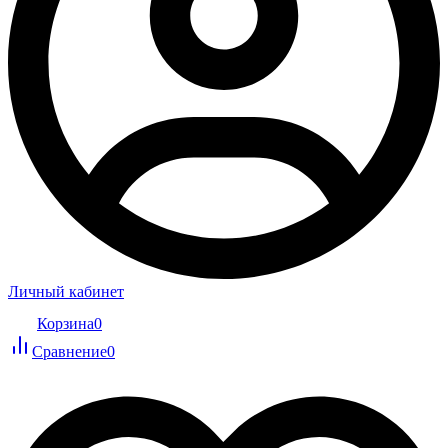
Личный кабинет
Корзина
0
Сравнение
0