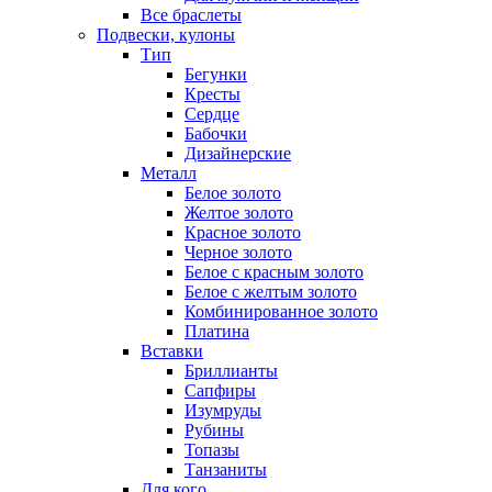
Все браслеты
Подвески, кулоны
Тип
Бегунки
Кресты
Сердце
Бабочки
Дизайнерские
Металл
Белое золото
Желтое золото
Красное золото
Черное золото
Белое с красным золото
Белое с желтым золото
Комбинированное золото
Платина
Вставки
Бриллианты
Сапфиры
Изумруды
Рубины
Топазы
Танзаниты
Для кого