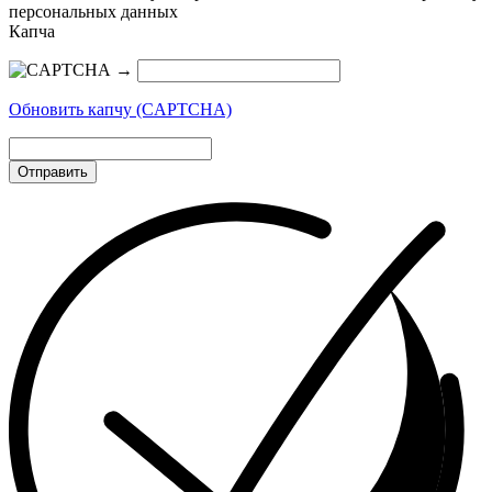
персональных данных
Капча
→
Обновить капчу (CAPTCHA)
Отправить