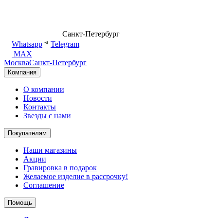
8 (499) 500-14-76
Санкт-Петербург
shop@dd.jewelry
Whatsapp
Telegram
MAX
Москва
Санкт-Петербург
Компания
О компании
Новости
Контакты
Звезды с нами
Покупателям
Наши магазины
Акции
Гравировка в подарок
Желаемое изделие в рассрочку!
Соглашение
Помощь