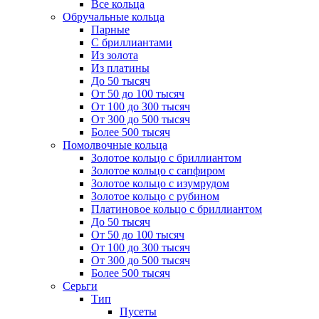
Все кольца
Обручальные кольца
Парные
С бриллиантами
Из золота
Из платины
До 50 тысяч
От 50 до 100 тысяч
От 100 до 300 тысяч
От 300 до 500 тысяч
Более 500 тысяч
Помолвочные кольца
Золотое кольцо с бриллиантом
Золотое кольцо с сапфиром
Золотое кольцо с изумрудом
Золотое кольцо с рубином
Платиновое кольцо с бриллиантом
До 50 тысяч
От 50 до 100 тысяч
От 100 до 300 тысяч
От 300 до 500 тысяч
Более 500 тысяч
Серьги
Тип
Пусеты