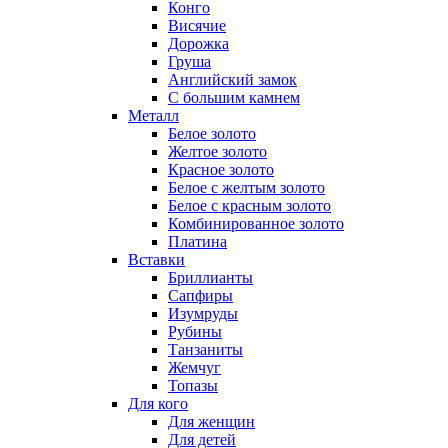
Конго
Висячие
Дорожка
Груша
Английский замок
С большим камнем
Металл
Белое золото
Желтое золото
Красное золото
Белое с желтым золото
Белое с красным золото
Комбинированное золото
Платина
Вставки
Бриллианты
Сапфиры
Изумруды
Рубины
Танзаниты
Жемчуг
Топазы
Для кого
Для женщин
Для детей