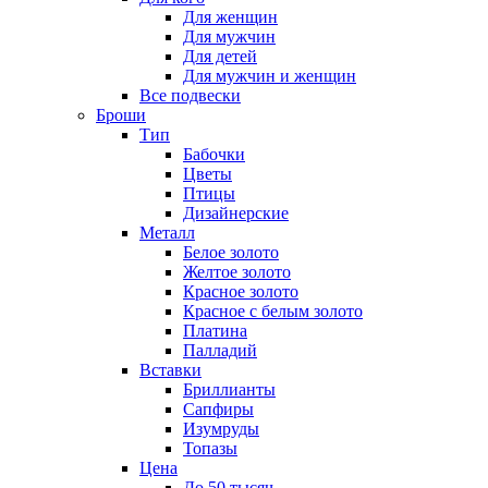
Для женщин
Для мужчин
Для детей
Для мужчин и женщин
Все подвески
Броши
Тип
Бабочки
Цветы
Птицы
Дизайнерские
Металл
Белое золото
Желтое золото
Красное золото
Красное с белым золото
Платина
Палладий
Вставки
Бриллианты
Сапфиры
Изумруды
Топазы
Цена
До 50 тысяч