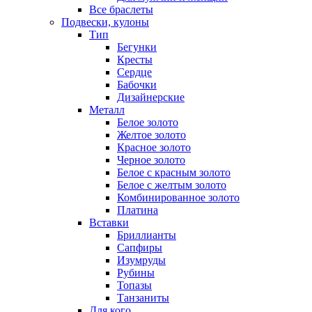
Все браслеты
Подвески, кулоны
Тип
Бегунки
Кресты
Сердце
Бабочки
Дизайнерские
Металл
Белое золото
Желтое золото
Красное золото
Черное золото
Белое с красным золото
Белое с желтым золото
Комбинированное золото
Платина
Вставки
Бриллианты
Сапфиры
Изумруды
Рубины
Топазы
Танзаниты
Для кого