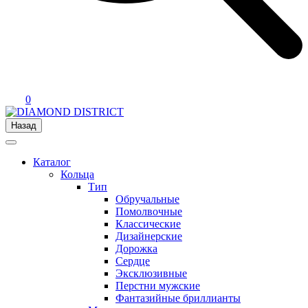
0
Назад
Каталог
Кольца
Тип
Обручальные
Помолвочные
Классические
Дизайнерские
Дорожка
Сердце
Эксклюзивные
Перстни мужские
Фантазийные бриллианты