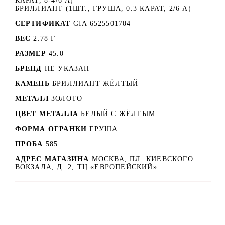
КАРАТ, 8-4/6 А)
БРИЛЛИАНТ (1ШТ., ГРУША, 0.3 КАРАТ, 2/6 А)
СЕРТИФИКАТ
GIA 6525501704
ВЕС
2.78 Г
РАЗМЕР
45.0
БРЕНД
НЕ УКАЗАН
КАМЕНЬ
БРИЛЛИАНТ ЖЁЛТЫЙ
МЕТАЛЛ
ЗОЛОТО
ЦВЕТ МЕТАЛЛА
БЕЛЫЙ C ЖЁЛТЫМ
ФОРМА ОГРАНКИ
ГРУША
ПРОБА
585
АДРЕС МАГАЗИНА
МОСКВА, ПЛ. КИЕВСКОГО
ВОКЗАЛА, Д. 2, ТЦ «ЕВРОПЕЙСКИЙ»