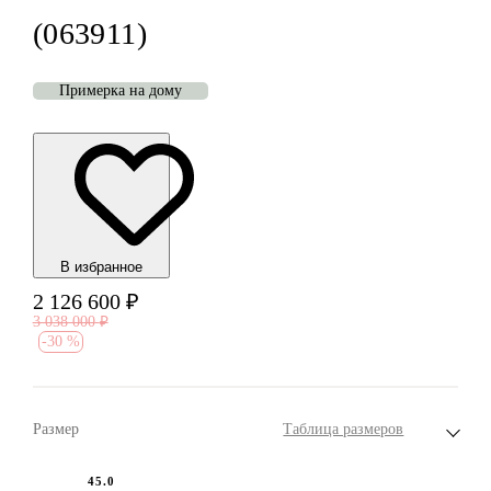
(063911)
Примерка на дому
В избранноe
2 126 600
₽
3 038 000
₽
-
30 %
Размер
Таблица размеров
45.0