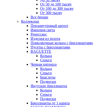
От 50 до 100 тысяч
От 100 до 300 тысяч
От 300 тысяч
Все броши
Коллекции
Перламутровый шепот
Империя света
Ренессанс
Изделия из золота
Помолвочные кольца с бриллиантами
Пусеты с бриллиантами
BAGUETTE
Кольца
Серьги
Черная пятница
Кольца
Серьги
Браслеты
Подвески
Якутские бриллианты
Кольца
Серьги
Подвески
Бриллианты от 1 карата