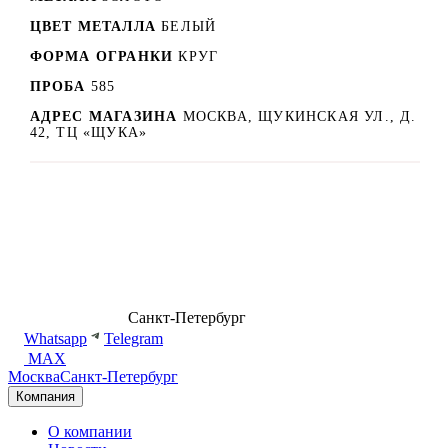
ЦВЕТ МЕТАЛЛА
БЕЛЫЙ
ФОРМА ОГРАНКИ
КРУГ
ПРОБА
585
АДРЕС МАГАЗИНА
МОСКВА, ЩУКИНСКАЯ УЛ., Д.
42, ТЦ «ЩУКА»
8 (499) 500-14-76
Санкт-Петербург
shop@dd.jewelry
Whatsapp
Telegram
MAX
Москва
Санкт-Петербург
Компания
О компании