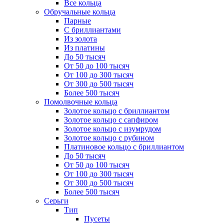
Все кольца
Обручальные кольца
Парные
С бриллиантами
Из золота
Из платины
До 50 тысяч
От 50 до 100 тысяч
От 100 до 300 тысяч
От 300 до 500 тысяч
Более 500 тысяч
Помолвочные кольца
Золотое кольцо с бриллиантом
Золотое кольцо с сапфиром
Золотое кольцо с изумрудом
Золотое кольцо с рубином
Платиновое кольцо с бриллиантом
До 50 тысяч
От 50 до 100 тысяч
От 100 до 300 тысяч
От 300 до 500 тысяч
Более 500 тысяч
Серьги
Тип
Пусеты