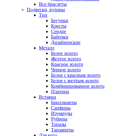
Все браслеты
Подвески, кулоны
Тип
Бегунки
Кресты
Сердце
Бабочки
Дизайнерские
Металл
Белое золото
Желтое золото
Красное золото
Черное золото
Белое с красным золото
Белое с желтым золото
Комбинированное золото
Платина
Вставки
Бриллианты
Сапфиры
Изумруды
Рубины
Топазы
Танзаниты
Для кого