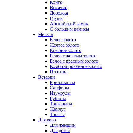
Конго
Висячие
Дорожка
Груша
Английский замок
С большим камнем
Металл
Белое золото
Желтое золото
Красное золото
Белое с желтым золото
Белое с красным золото
Комбинированное золото
Платина
Вставки
Бриллианты
Сапфиры
Изумруды
Рубины
Танзаниты
Жемчуг
Топазы
Для кого
Для женщин
Для детей