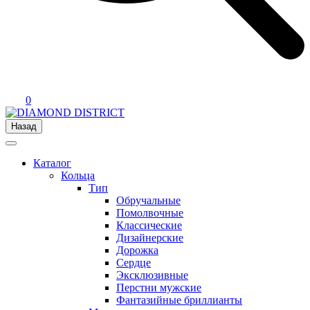
0
Назад
Каталог
Кольца
Тип
Обручальные
Помолвочные
Классические
Дизайнерские
Дорожка
Сердце
Эксклюзивные
Перстни мужские
Фантазийные бриллианты