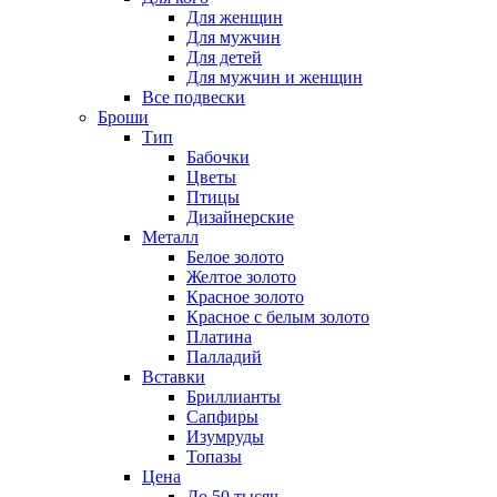
Для женщин
Для мужчин
Для детей
Для мужчин и женщин
Все подвески
Броши
Тип
Бабочки
Цветы
Птицы
Дизайнерские
Металл
Белое золото
Желтое золото
Красное золото
Красное с белым золото
Платина
Палладий
Вставки
Бриллианты
Сапфиры
Изумруды
Топазы
Цена
До 50 тысяч