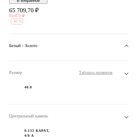
В избранноe
65 709,70
₽
93 871
₽
-
30 %
Белый - Золото
Размер
Таблица размеров
40.0
Центральный камень
0.133 КАРАТ,
4/6 А