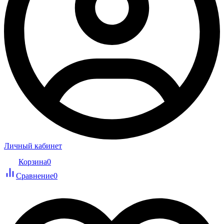
Личный кабинет
Корзина
0
Сравнение
0