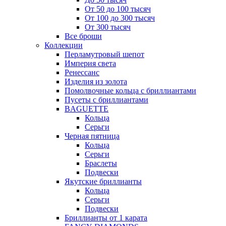
От 50 до 100 тысяч
От 100 до 300 тысяч
От 300 тысяч
Все броши
Коллекции
Перламутровый шепот
Империя света
Ренессанс
Изделия из золота
Помолвочные кольца с бриллиантами
Пусеты с бриллиантами
BAGUETTE
Кольца
Серьги
Черная пятница
Кольца
Серьги
Браслеты
Подвески
Якутские бриллианты
Кольца
Серьги
Подвески
Бриллианты от 1 карата