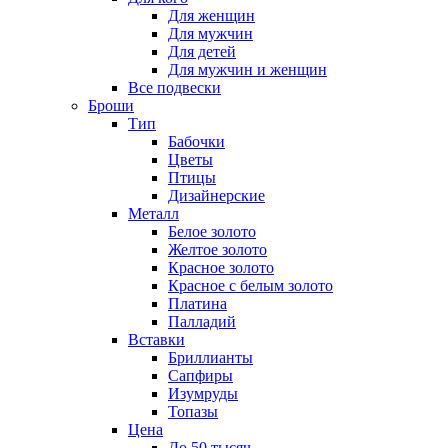
Для женщин
Для мужчин
Для детей
Для мужчин и женщин
Все подвески
Броши
Тип
Бабочки
Цветы
Птицы
Дизайнерские
Металл
Белое золото
Желтое золото
Красное золото
Красное с белым золото
Платина
Палладий
Вставки
Бриллианты
Сапфиры
Изумруды
Топазы
Цена
До 50 тысяч