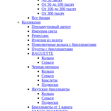
От 50 до 100 тысяч
От 100 до 300 тысяч
От 300 тысяч
Все броши
Коллекции
Перламутровый шепот
Империя света
Ренессанс
Изделия из золота
Помолвочные кольца с бриллиантами
Пусеты с бриллиантами
BAGUETTE
Кольца
Серьги
Черная пятница
Кольца
Серьги
Браслеты
Подвески
Якутские бриллианты
Кольца
Серьги
Подвески
Бриллианты от 1 карата