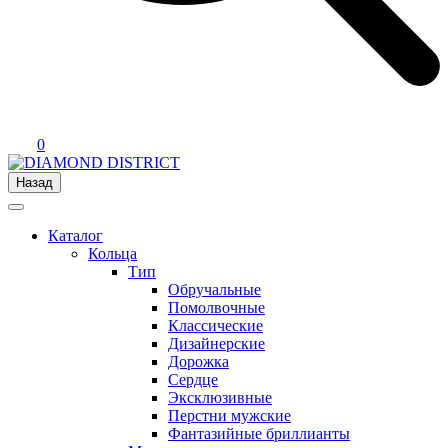
0
Назад
Каталог
Кольца
Тип
Обручальные
Помолвочные
Классические
Дизайнерские
Дорожка
Сердце
Эксклюзивные
Перстни мужские
Фантазийные бриллианты