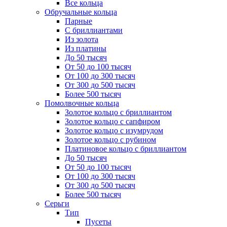
Все кольца
Обручальные кольца
Парные
С бриллиантами
Из золота
Из платины
До 50 тысяч
От 50 до 100 тысяч
От 100 до 300 тысяч
От 300 до 500 тысяч
Более 500 тысяч
Помолвочные кольца
Золотое кольцо с бриллиантом
Золотое кольцо с сапфиром
Золотое кольцо с изумрудом
Золотое кольцо с рубином
Платиновое кольцо с бриллиантом
До 50 тысяч
От 50 до 100 тысяч
От 100 до 300 тысяч
От 300 до 500 тысяч
Более 500 тысяч
Серьги
Тип
Пусеты