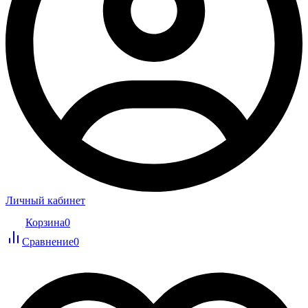
Личный кабинет
Корзина
0
Сравнение
0