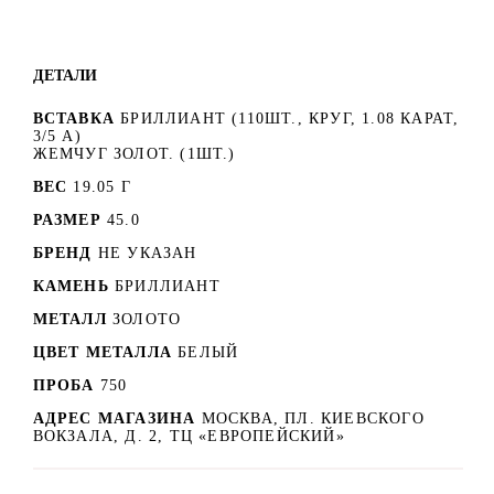
ДЕТАЛИ
ВСТАВКА
БРИЛЛИАНТ (110ШТ., КРУГ, 1.08 КАРАТ,
3/5 А)
ЖЕМЧУГ ЗОЛОТ. (1ШТ.)
ВЕС
19.05 Г
РАЗМЕР
45.0
БРЕНД
НЕ УКАЗАН
КАМЕНЬ
БРИЛЛИАНТ
МЕТАЛЛ
ЗОЛОТО
ЦВЕТ МЕТАЛЛА
БЕЛЫЙ
ПРОБА
750
АДРЕС МАГАЗИНА
МОСКВА, ПЛ. КИЕВСКОГО
ВОКЗАЛА, Д. 2, ТЦ «ЕВРОПЕЙСКИЙ»