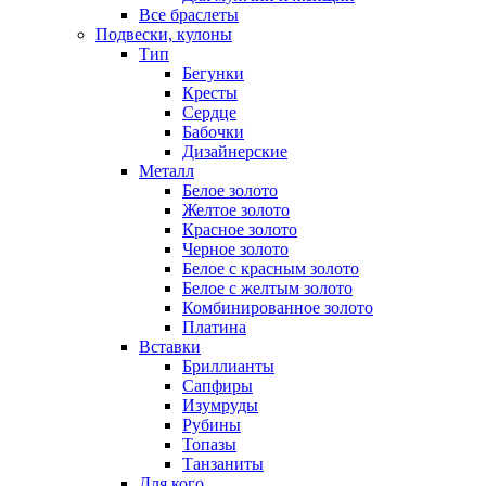
Все браслеты
Подвески, кулоны
Тип
Бегунки
Кресты
Сердце
Бабочки
Дизайнерские
Металл
Белое золото
Желтое золото
Красное золото
Черное золото
Белое с красным золото
Белое с желтым золото
Комбинированное золото
Платина
Вставки
Бриллианты
Сапфиры
Изумруды
Рубины
Топазы
Танзаниты
Для кого