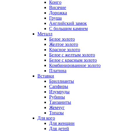
Конго
Висячие
Дорожка
Груша
Английский замок
С большим камнем
Металл
Белое золото
Желтое золото
Красное золото
Белое с желтым золото
Белое с красным золото
Комбинированное золото
Платина
Вставки
Бриллианты
Сапфиры
Изумруды
Рубины
Танзаниты
Жемчуг
Топазы
Для кого
Для женщин
Для детей