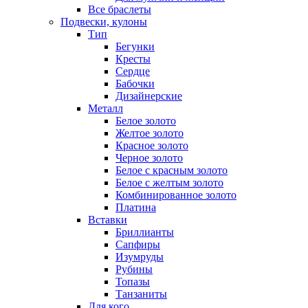
Все браслеты
Подвески, кулоны
Тип
Бегунки
Кресты
Сердце
Бабочки
Дизайнерские
Металл
Белое золото
Желтое золото
Красное золото
Черное золото
Белое с красным золото
Белое с желтым золото
Комбинированное золото
Платина
Вставки
Бриллианты
Сапфиры
Изумруды
Рубины
Топазы
Танзаниты
Для кого