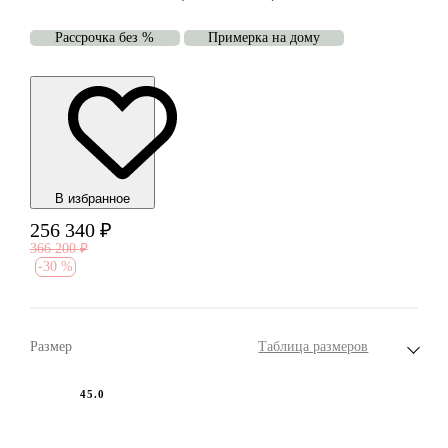
Рассрочка без %
Примерка на дому
В избранноe
256 340
₽
366 200
₽
-
30 %
Размер
Таблица размеров
45.0