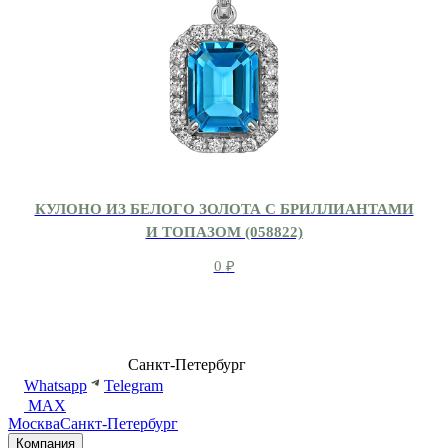
КУЛОНО ИЗ БЕЛОГО ЗОЛОТА С БРИЛЛИАНТАМИ
И ТОПАЗОМ (058822)
0
₽
8 (499) 500-14-76
Санкт-Петербург
shop@dd.jewelry
Whatsapp
Telegram
MAX
Москва
Санкт-Петербург
Компания