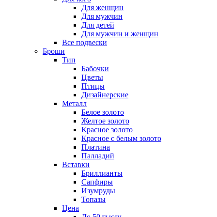
Для женщин
Для мужчин
Для детей
Для мужчин и женщин
Все подвески
Броши
Тип
Бабочки
Цветы
Птицы
Дизайнерские
Металл
Белое золото
Желтое золото
Красное золото
Красное с белым золото
Платина
Палладий
Вставки
Бриллианты
Сапфиры
Изумруды
Топазы
Цена
До 50 тысяч