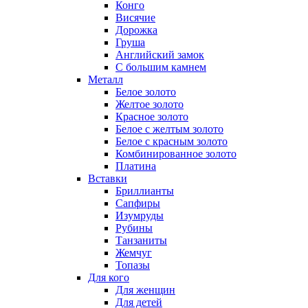
Конго
Висячие
Дорожка
Груша
Английский замок
С большим камнем
Металл
Белое золото
Желтое золото
Красное золото
Белое с желтым золото
Белое с красным золото
Комбинированное золото
Платина
Вставки
Бриллианты
Сапфиры
Изумруды
Рубины
Танзаниты
Жемчуг
Топазы
Для кого
Для женщин
Для детей