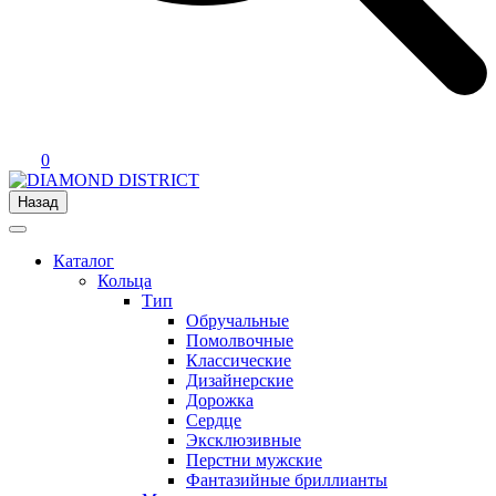
0
Назад
Каталог
Кольца
Тип
Обручальные
Помолвочные
Классические
Дизайнерские
Дорожка
Сердце
Эксклюзивные
Перстни мужские
Фантазийные бриллианты