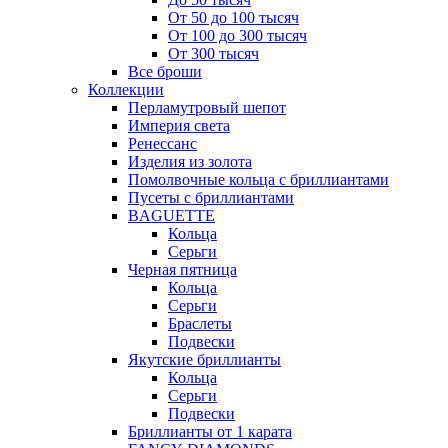
От 50 до 100 тысяч
От 100 до 300 тысяч
От 300 тысяч
Все броши
Коллекции
Перламутровый шепот
Империя света
Ренессанс
Изделия из золота
Помолвочные кольца с бриллиантами
Пусеты с бриллиантами
BAGUETTE
Кольца
Серьги
Черная пятница
Кольца
Серьги
Браслеты
Подвески
Якутские бриллианты
Кольца
Серьги
Подвески
Бриллианты от 1 карата