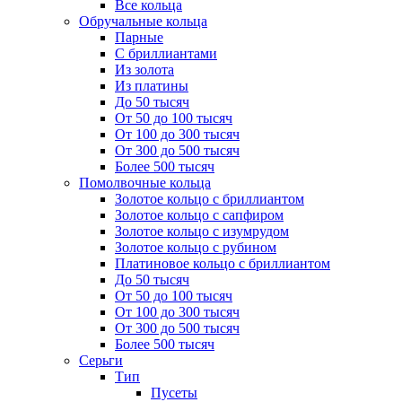
Все кольца
Обручальные кольца
Парные
С бриллиантами
Из золота
Из платины
До 50 тысяч
От 50 до 100 тысяч
От 100 до 300 тысяч
От 300 до 500 тысяч
Более 500 тысяч
Помолвочные кольца
Золотое кольцо с бриллиантом
Золотое кольцо с сапфиром
Золотое кольцо с изумрудом
Золотое кольцо с рубином
Платиновое кольцо с бриллиантом
До 50 тысяч
От 50 до 100 тысяч
От 100 до 300 тысяч
От 300 до 500 тысяч
Более 500 тысяч
Серьги
Тип
Пусеты