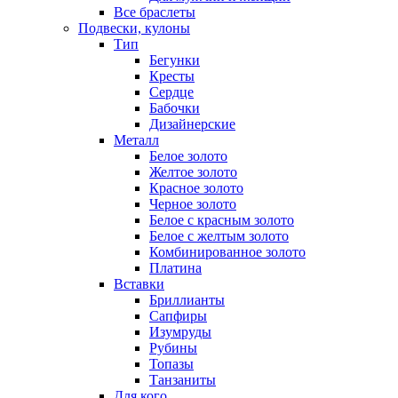
Все браслеты
Подвески, кулоны
Тип
Бегунки
Кресты
Сердце
Бабочки
Дизайнерские
Металл
Белое золото
Желтое золото
Красное золото
Черное золото
Белое с красным золото
Белое с желтым золото
Комбинированное золото
Платина
Вставки
Бриллианты
Сапфиры
Изумруды
Рубины
Топазы
Танзаниты
Для кого