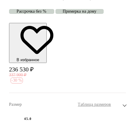
Рассрочка без %
Примерка на дому
В избранноe
236 530
₽
337 900
₽
-
30 %
Размер
Таблица размеров
45.0