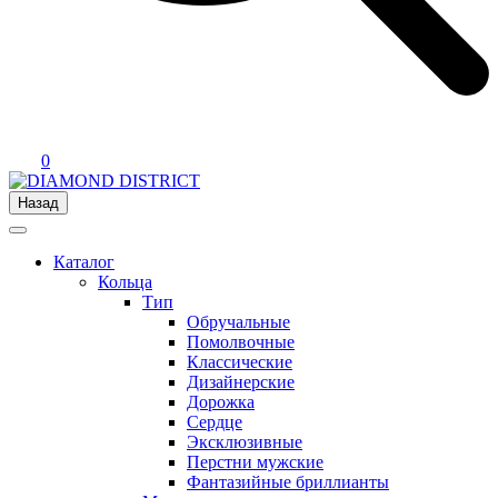
0
Назад
Каталог
Кольца
Тип
Обручальные
Помолвочные
Классические
Дизайнерские
Дорожка
Сердце
Эксклюзивные
Перстни мужские
Фантазийные бриллианты