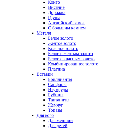
Конго
Висячие
Дорожка
Груша
Английский замок
С большим камнем
Металл
Белое золото
Желтое золото
Красное золото
Белое с желтым золото
Белое с красным золото
Комбинированное золото
Платина
Вставки
Бриллианты
Сапфиры
Изумруды
Рубины
Танзаниты
Жемчуг
Топазы
Для кого
Для женщин
Для детей