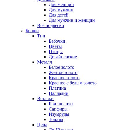
Для женщин
Для мужчин
Для детей
Для мужчин и женщин
Все подвески
Броши
Тип
Бабочки
Цветы
Птицы
Дизайнерские
Металл
Белое золото
Желтое золото
Красное золото
Красное с белым золото
Платина
Палладий
Вставки
Бриллианты
Сапфиры
Изумруды
Топазы
Цена
До 50 тысяч