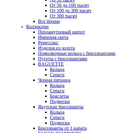
От 50 до 100 тысяч
От 100 до 300 тысяч
От 300 тысяч
Все броши
Коллекции
Перламутровый шепот
Империя света
Ренессанс
Изделия из золота
Помолвочные кольца с бриллиантами
Пусеты с бриллиантами
BAGUETTE
Кольца
Серьги
Черная пятница
Кольца
Серьги
Браслеты
Подвески
Якутские бриллианты
Кольца
Серьги
Подвески
Бриллианты от 1 карата