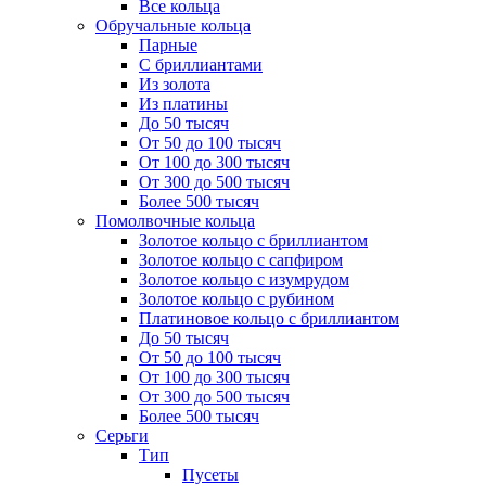
Все кольца
Обручальные кольца
Парные
С бриллиантами
Из золота
Из платины
До 50 тысяч
От 50 до 100 тысяч
От 100 до 300 тысяч
От 300 до 500 тысяч
Более 500 тысяч
Помолвочные кольца
Золотое кольцо с бриллиантом
Золотое кольцо с сапфиром
Золотое кольцо с изумрудом
Золотое кольцо с рубином
Платиновое кольцо с бриллиантом
До 50 тысяч
От 50 до 100 тысяч
От 100 до 300 тысяч
От 300 до 500 тысяч
Более 500 тысяч
Серьги
Тип
Пусеты