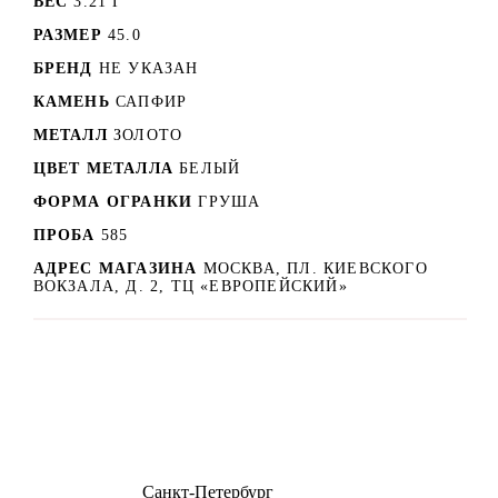
ВЕС
3.21 Г
РАЗМЕР
45.0
БРЕНД
НЕ УКАЗАН
КАМЕНЬ
САПФИР
МЕТАЛЛ
ЗОЛОТО
ЦВЕТ МЕТАЛЛА
БЕЛЫЙ
ФОРМА ОГРАНКИ
ГРУША
ПРОБА
585
АДРЕС МАГАЗИНА
МОСКВА, ПЛ. КИЕВСКОГО
ВОКЗАЛА, Д. 2, ТЦ «ЕВРОПЕЙСКИЙ»
8 (499) 500-14-76
Санкт-Петербург
shop@dd.jewelry