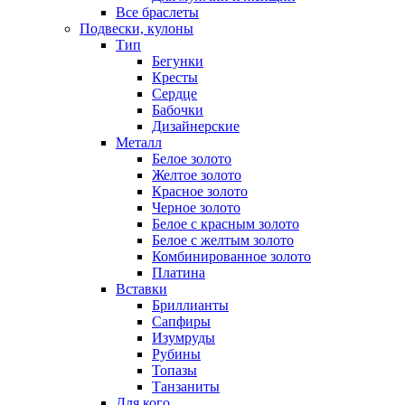
Все браслеты
Подвески, кулоны
Тип
Бегунки
Кресты
Сердце
Бабочки
Дизайнерские
Металл
Белое золото
Желтое золото
Красное золото
Черное золото
Белое с красным золото
Белое с желтым золото
Комбинированное золото
Платина
Вставки
Бриллианты
Сапфиры
Изумруды
Рубины
Топазы
Танзаниты
Для кого