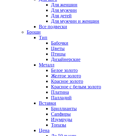
Для женщин
Для мужчин
Для детей
Для мужчин и женщин
Все подвески
Броши
Тип
Бабочки
Цветы
Птицы
Дизайнерские
Металл
Белое золото
Желтое золото
Красное золото
Красное с белым золото
Платина
Палладий
Вставки
Бриллианты
Сапфиры
Изумруды
Топазы
Цена
До 50 тысяч