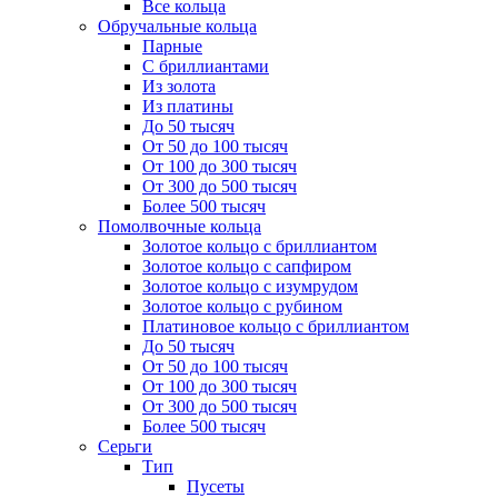
Все кольца
Обручальные кольца
Парные
С бриллиантами
Из золота
Из платины
До 50 тысяч
От 50 до 100 тысяч
От 100 до 300 тысяч
От 300 до 500 тысяч
Более 500 тысяч
Помолвочные кольца
Золотое кольцо с бриллиантом
Золотое кольцо с сапфиром
Золотое кольцо с изумрудом
Золотое кольцо с рубином
Платиновое кольцо с бриллиантом
До 50 тысяч
От 50 до 100 тысяч
От 100 до 300 тысяч
От 300 до 500 тысяч
Более 500 тысяч
Серьги
Тип
Пусеты