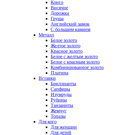
Конго
Висячие
Дорожка
Груша
Английский замок
С большим камнем
Металл
Белое золото
Желтое золото
Красное золото
Белое с желтым золото
Белое с красным золото
Комбинированное золото
Платина
Вставки
Бриллианты
Сапфиры
Изумруды
Рубины
Танзаниты
Жемчуг
Топазы
Для кого
Для женщин
Для детей