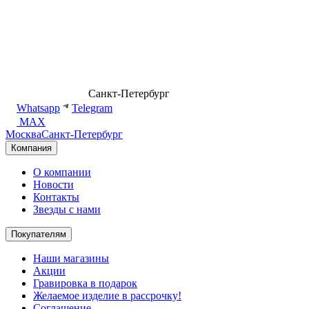
8 (499) 500-14-76
Санкт-Петербург
shop@dd.jewelry
Whatsapp
Telegram
MAX
Москва
Санкт-Петербург
Компания
О компании
Новости
Контакты
Звезды с нами
Покупателям
Наши магазины
Акции
Гравировка в подарок
Желаемое изделие в рассрочку!
Соглашение