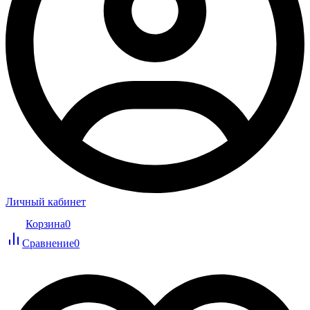
Личный кабинет
Корзина
0
Сравнение
0