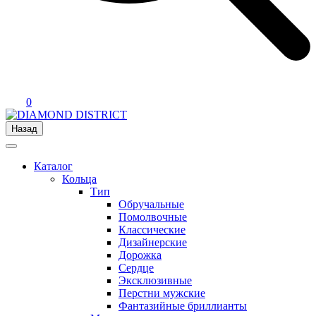
0
Назад
Каталог
Кольца
Тип
Обручальные
Помолвочные
Классические
Дизайнерские
Дорожка
Сердце
Эксклюзивные
Перстни мужские
Фантазийные бриллианты