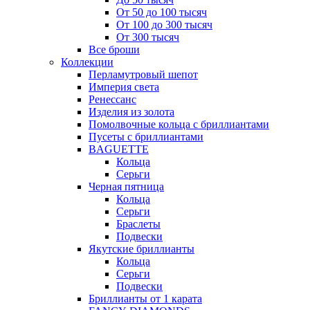
От 50 до 100 тысяч
От 100 до 300 тысяч
От 300 тысяч
Все броши
Коллекции
Перламутровый шепот
Империя света
Ренессанс
Изделия из золота
Помолвочные кольца с бриллиантами
Пусеты с бриллиантами
BAGUETTE
Кольца
Серьги
Черная пятница
Кольца
Серьги
Браслеты
Подвески
Якутские бриллианты
Кольца
Серьги
Подвески
Бриллианты от 1 карата