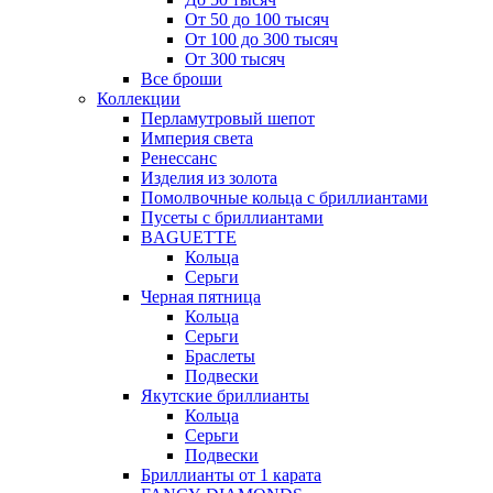
От 50 до 100 тысяч
От 100 до 300 тысяч
От 300 тысяч
Все броши
Коллекции
Перламутровый шепот
Империя света
Ренессанс
Изделия из золота
Помолвочные кольца с бриллиантами
Пусеты с бриллиантами
BAGUETTE
Кольца
Серьги
Черная пятница
Кольца
Серьги
Браслеты
Подвески
Якутские бриллианты
Кольца
Серьги
Подвески
Бриллианты от 1 карата