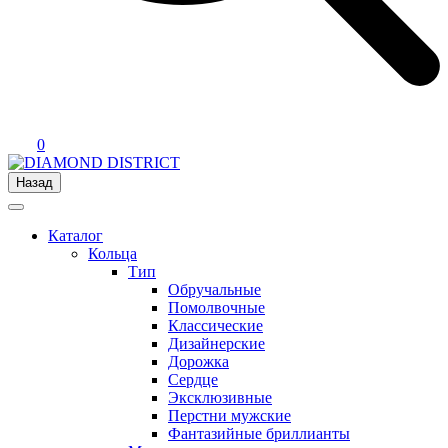
0
Назад
Каталог
Кольца
Тип
Обручальные
Помолвочные
Классические
Дизайнерские
Дорожка
Сердце
Эксклюзивные
Перстни мужские
Фантазийные бриллианты