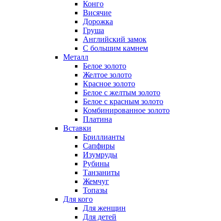
Конго
Висячие
Дорожка
Груша
Английский замок
С большим камнем
Металл
Белое золото
Желтое золото
Красное золото
Белое с желтым золото
Белое с красным золото
Комбинированное золото
Платина
Вставки
Бриллианты
Сапфиры
Изумруды
Рубины
Танзаниты
Жемчуг
Топазы
Для кого
Для женщин
Для детей