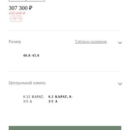
307 300
₽
439 000
₽
-
30 %
Размер
Таблица размеров
40.0-45.0
Центральный камень
0.52 КАРАТ,
0.5 КАРАТ, 8-
3/5 А
3/5 А