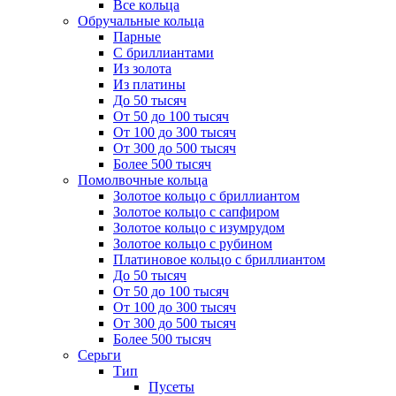
Все кольца
Обручальные кольца
Парные
С бриллиантами
Из золота
Из платины
До 50 тысяч
От 50 до 100 тысяч
От 100 до 300 тысяч
От 300 до 500 тысяч
Более 500 тысяч
Помолвочные кольца
Золотое кольцо с бриллиантом
Золотое кольцо с сапфиром
Золотое кольцо с изумрудом
Золотое кольцо с рубином
Платиновое кольцо с бриллиантом
До 50 тысяч
От 50 до 100 тысяч
От 100 до 300 тысяч
От 300 до 500 тысяч
Более 500 тысяч
Серьги
Тип
Пусеты