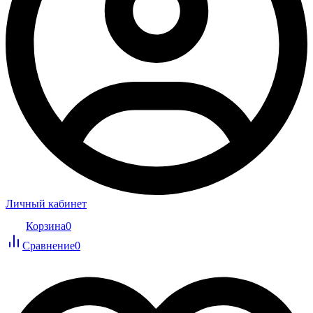
Личный кабинет
Корзина
0
Сравнение
0