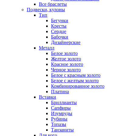
Все браслеты
Подвески, кулоны
Тип
Бегунки
Кресты
Сердце
Бабочки
Дизайнерские
Металл
Белое золото
Желтое золото
Красное золото
Черное золото
Белое с красным золото
Белое с желтым золото
Комбинированное золото
Платина
Вставки
Бриллианты
Сапфиры
Изумруды
Рубины
Топазы
Танзаниты
Для кого