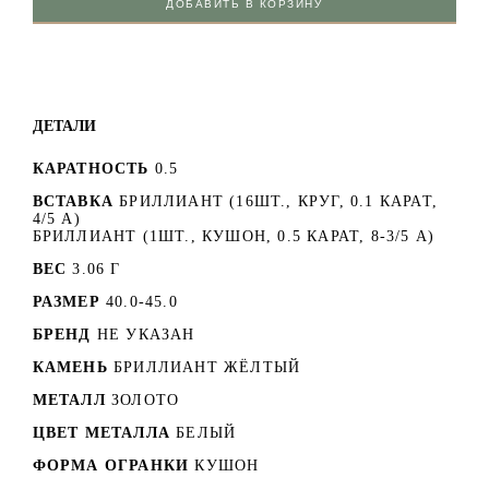
ДОБАВИТЬ В КОРЗИНУ
ДЕТАЛИ
КАРАТНОСТЬ
0.5
ВСТАВКА
БРИЛЛИАНТ (16ШТ., КРУГ, 0.1 КАРАТ,
4/5 А)
БРИЛЛИАНТ (1ШТ., КУШОН, 0.5 КАРАТ, 8-3/5 А)
ВЕС
3.06 Г
РАЗМЕР
40.0-45.0
БРЕНД
НЕ УКАЗАН
КАМЕНЬ
БРИЛЛИАНТ ЖЁЛТЫЙ
МЕТАЛЛ
ЗОЛОТО
ЦВЕТ МЕТАЛЛА
БЕЛЫЙ
ФОРМА ОГРАНКИ
КУШОН