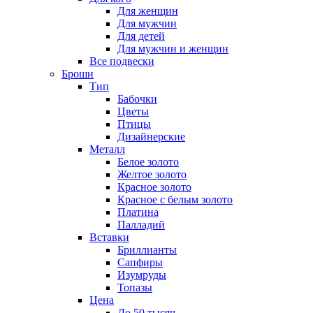
Для женщин
Для мужчин
Для детей
Для мужчин и женщин
Все подвески
Броши
Тип
Бабочки
Цветы
Птицы
Дизайнерские
Металл
Белое золото
Желтое золото
Красное золото
Красное с белым золото
Платина
Палладий
Вставки
Бриллианты
Сапфиры
Изумруды
Топазы
Цена
До 50 тысяч