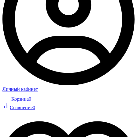
Личный кабинет
Корзина
0
Сравнение
0