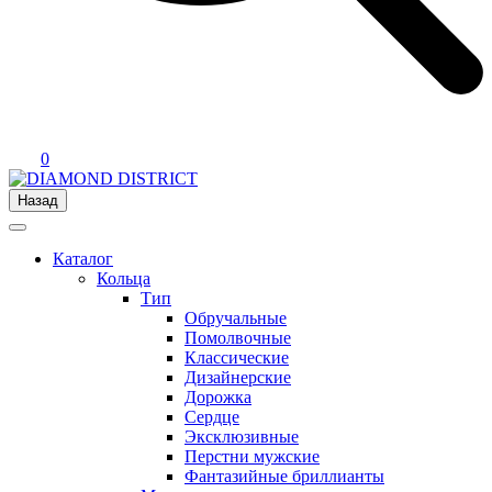
0
Назад
Каталог
Кольца
Тип
Обручальные
Помолвочные
Классические
Дизайнерские
Дорожка
Сердце
Эксклюзивные
Перстни мужские
Фантазийные бриллианты