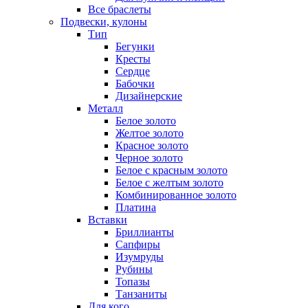
Все браслеты
Подвески, кулоны
Тип
Бегунки
Кресты
Сердце
Бабочки
Дизайнерские
Металл
Белое золото
Желтое золото
Красное золото
Черное золото
Белое с красным золото
Белое с желтым золото
Комбинированное золото
Платина
Вставки
Бриллианты
Сапфиры
Изумруды
Рубины
Топазы
Танзаниты
Для кого