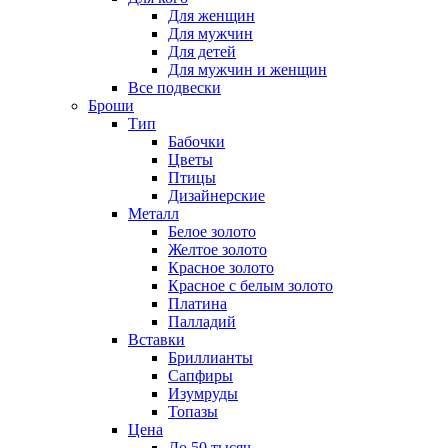
Для женщин
Для мужчин
Для детей
Для мужчин и женщин
Все подвески
Броши
Тип
Бабочки
Цветы
Птицы
Дизайнерские
Металл
Белое золото
Желтое золото
Красное золото
Красное с белым золото
Платина
Палладий
Вставки
Бриллианты
Сапфиры
Изумруды
Топазы
Цена
До 50 тысяч