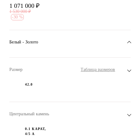
1 071 000
₽
1 530 000
₽
-
30 %
Белый - Золото
Размер
Таблица размеров
42.0
Центральный камень
0.1 КАРАТ,
4/5 А