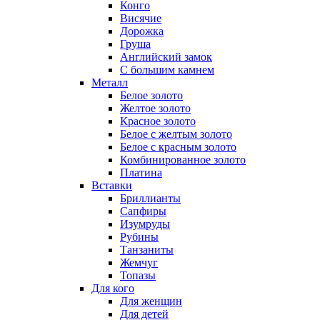
Конго
Висячие
Дорожка
Груша
Английский замок
С большим камнем
Металл
Белое золото
Желтое золото
Красное золото
Белое с желтым золото
Белое с красным золото
Комбинированное золото
Платина
Вставки
Бриллианты
Сапфиры
Изумруды
Рубины
Танзаниты
Жемчуг
Топазы
Для кого
Для женщин
Для детей