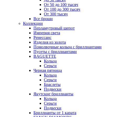
От 50 до 100 тысяч
От 100 до 300 тысяч
От 300 тысяч
Все броши
Коллекции
Перламутровый шепот
Империя света
Ренессанс
Изделия из золота
Помолвочные кольца с бриллиантами
Пусеты с бриллиантами
BAGUETTE
Кольца
Серьги
Черная пятница
Кольца
Серьги
Браслеты
Подвески
Якутские бриллианты
Кольца
Серьги
Подвески
Бриллианты от 1 карата