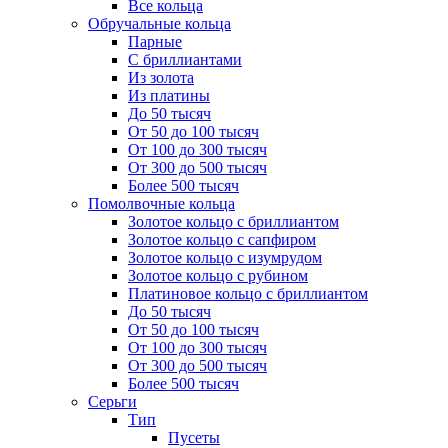
Все кольца
Обручальные кольца
Парные
С бриллиантами
Из золота
Из платины
До 50 тысяч
От 50 до 100 тысяч
От 100 до 300 тысяч
От 300 до 500 тысяч
Более 500 тысяч
Помолвочные кольца
Золотое кольцо с бриллиантом
Золотое кольцо с сапфиром
Золотое кольцо с изумрудом
Золотое кольцо с рубином
Платиновое кольцо с бриллиантом
До 50 тысяч
От 50 до 100 тысяч
От 100 до 300 тысяч
От 300 до 500 тысяч
Более 500 тысяч
Серьги
Тип
Пусеты