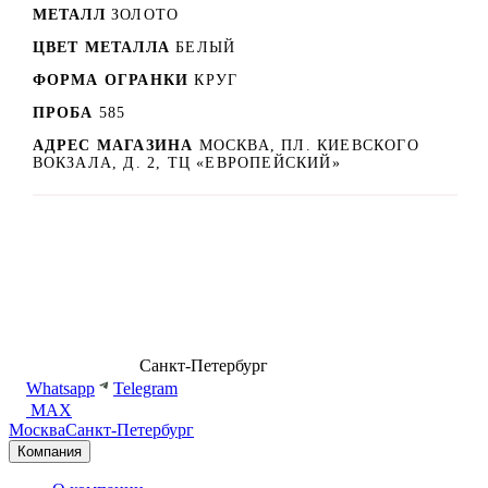
МЕТАЛЛ
ЗОЛОТО
ЦВЕТ МЕТАЛЛА
БЕЛЫЙ
ФОРМА ОГРАНКИ
КРУГ
ПРОБА
585
АДРЕС МАГАЗИНА
МОСКВА, ПЛ. КИЕВСКОГО
ВОКЗАЛА, Д. 2, ТЦ «ЕВРОПЕЙСКИЙ»
8 (499) 500-14-76
Санкт-Петербург
shop@dd.jewelry
Whatsapp
Telegram
MAX
Москва
Санкт-Петербург
Компания