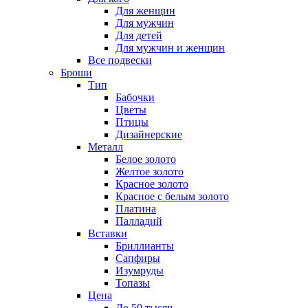
Для женщин
Для мужчин
Для детей
Для мужчин и женщин
Все подвески
Броши
Тип
Бабочки
Цветы
Птицы
Дизайнерские
Металл
Белое золото
Желтое золото
Красное золото
Красное с белым золото
Платина
Палладий
Вставки
Бриллианты
Сапфиры
Изумруды
Топазы
Цена
До 50 тысяч