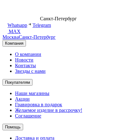
8 (499) 500-14-76
Санкт-Петербург
shop@dd.jewelry
Whatsapp
Telegram
MAX
Москва
Санкт-Петербург
Компания
О компании
Новости
Контакты
Звезды с нами
Покупателям
Наши магазины
Акции
Гравировка в подарок
Желаемое изделие в рассрочку!
Соглашение
Помощь
Доставка и оплата