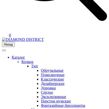
0
Назад
Каталог
Кольца
Тип
Обручальные
Помолвочные
Классические
Дизайнерские
Дорожка
Сердце
Эксклюзивные
Перстни мужские
Фантазийные бриллианты