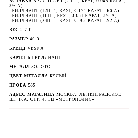
ВСТАВКА
БРИЛЛИАНТ (2ШТ., КРУГ, 0.045 КАРАТ,
3/6 А)
БРИЛЛИАНТ (12ШТ., КРУГ, 0.174 КАРАТ, 3/6 А)
БРИЛЛИАНТ (4ШТ., КРУГ, 0.031 КАРАТ, 3/6 А)
БРИЛЛИАНТ (24ШТ., КРУГ, 0.062 КАРАТ, 2/2 А)
ВЕС
2.7 Г
РАЗМЕР
40.0
БРЕНД
VESNA
КАМЕНЬ
БРИЛЛИАНТ
МЕТАЛЛ
ЗОЛОТО
ЦВЕТ МЕТАЛЛА
БЕЛЫЙ
ПРОБА
585
АДРЕС МАГАЗИНА
МОСКВА, ЛЕНИНГРАДСКОЕ
Ш., 16А, СТР. 4, ТЦ «МЕТРОПОЛИС»