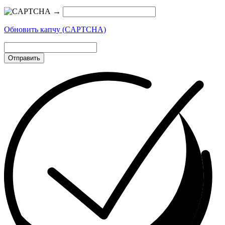
→
Обновить капчу (CAPTCHA)
Отправить