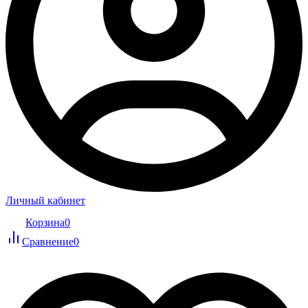
Личный кабинет
Корзина
0
Сравнение
0