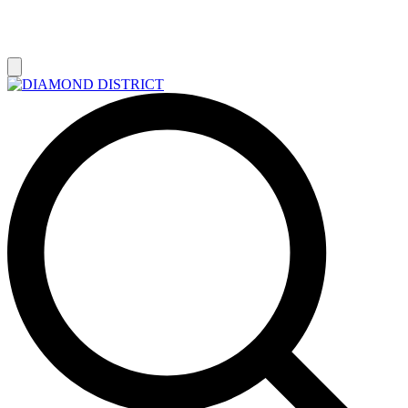
РАСПРОДАЖА