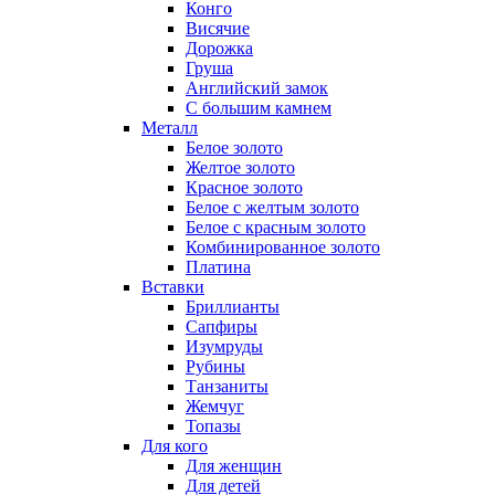
Конго
Висячие
Дорожка
Груша
Английский замок
С большим камнем
Металл
Белое золото
Желтое золото
Красное золото
Белое с желтым золото
Белое с красным золото
Комбинированное золото
Платина
Вставки
Бриллианты
Сапфиры
Изумруды
Рубины
Танзаниты
Жемчуг
Топазы
Для кого
Для женщин
Для детей