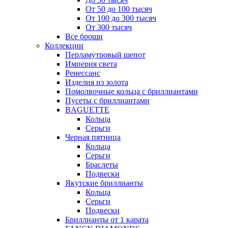
От 50 до 100 тысяч
От 100 до 300 тысяч
От 300 тысяч
Все броши
Коллекции
Перламутровый шепот
Империя света
Ренессанс
Изделия из золота
Помолвочные кольца с бриллиантами
Пусеты с бриллиантами
BAGUETTE
Кольца
Серьги
Черная пятница
Кольца
Серьги
Браслеты
Подвески
Якутские бриллианты
Кольца
Серьги
Подвески
Бриллианты от 1 карата