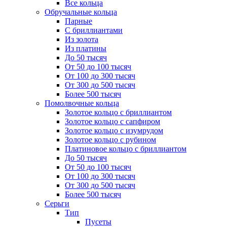
Все кольца
Обручальные кольца
Парные
С бриллиантами
Из золота
Из платины
До 50 тысяч
От 50 до 100 тысяч
От 100 до 300 тысяч
От 300 до 500 тысяч
Более 500 тысяч
Помолвочные кольца
Золотое кольцо с бриллиантом
Золотое кольцо с сапфиром
Золотое кольцо с изумрудом
Золотое кольцо с рубином
Платиновое кольцо с бриллиантом
До 50 тысяч
От 50 до 100 тысяч
От 100 до 300 тысяч
От 300 до 500 тысяч
Более 500 тысяч
Серьги
Тип
Пусеты