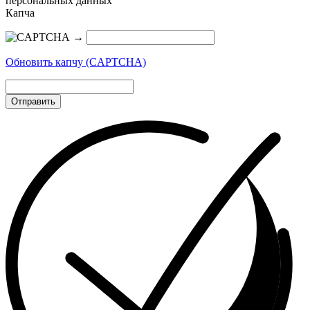
персональных данных
Капча
→
Обновить капчу (CAPTCHA)
Отправить