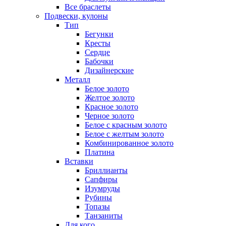
Все браслеты
Подвески, кулоны
Тип
Бегунки
Кресты
Сердце
Бабочки
Дизайнерские
Металл
Белое золото
Желтое золото
Красное золото
Черное золото
Белое с красным золото
Белое с желтым золото
Комбинированное золото
Платина
Вставки
Бриллианты
Сапфиры
Изумруды
Рубины
Топазы
Танзаниты
Для кого