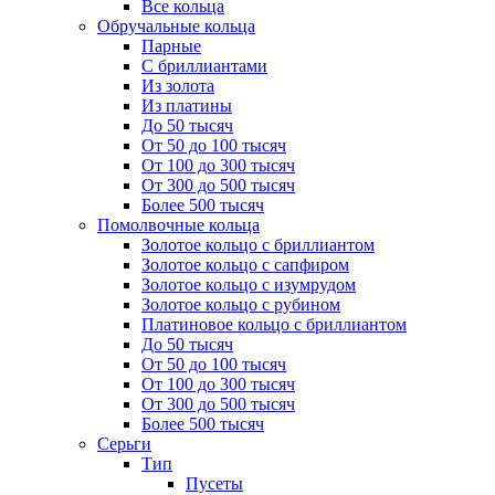
Все кольца
Обручальные кольца
Парные
С бриллиантами
Из золота
Из платины
До 50 тысяч
От 50 до 100 тысяч
От 100 до 300 тысяч
От 300 до 500 тысяч
Более 500 тысяч
Помолвочные кольца
Золотое кольцо с бриллиантом
Золотое кольцо с сапфиром
Золотое кольцо с изумрудом
Золотое кольцо с рубином
Платиновое кольцо с бриллиантом
До 50 тысяч
От 50 до 100 тысяч
От 100 до 300 тысяч
От 300 до 500 тысяч
Более 500 тысяч
Серьги
Тип
Пусеты