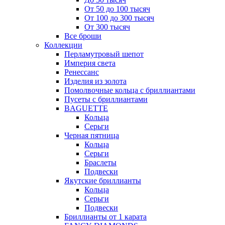
От 50 до 100 тысяч
От 100 до 300 тысяч
От 300 тысяч
Все броши
Коллекции
Перламутровый шепот
Империя света
Ренессанс
Изделия из золота
Помолвочные кольца с бриллиантами
Пусеты с бриллиантами
BAGUETTE
Кольца
Серьги
Черная пятница
Кольца
Серьги
Браслеты
Подвески
Якутские бриллианты
Кольца
Серьги
Подвески
Бриллианты от 1 карата