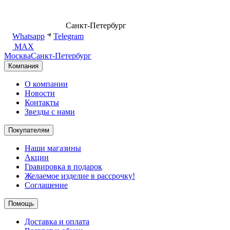
8 (499) 500-14-76
Санкт-Петербург
shop@dd.jewelry
Whatsapp
Telegram
MAX
Москва
Санкт-Петербург
Компания
О компании
Новости
Контакты
Звезды с нами
Покупателям
Наши магазины
Акции
Гравировка в подарок
Желаемое изделие в рассрочку!
Соглашение
Помощь
Доставка и оплата