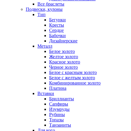
Все браслеты
Подвески, кулоны
Тип
Бегунки
Кресты
Сердце
Бабочки
Дизайнерские
Металл
Белое золото
Желтое золото
Красное золото
Черное золото
Белое с красным золото
Белое с желтым золото
Комбинированное золото
Платина
Вставки
Бриллианты
Сапфиры
Изумруды
Рубины
Топазы
Танзаниты
Для кого