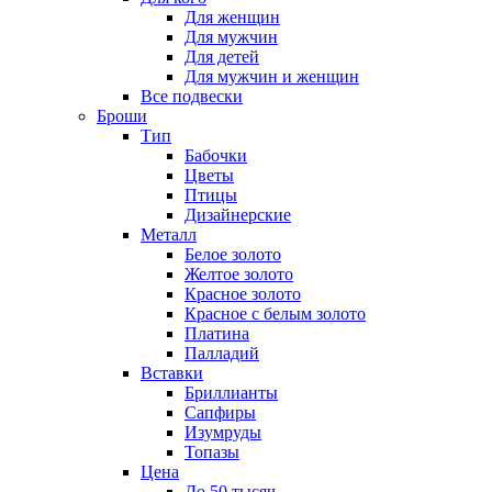
Для женщин
Для мужчин
Для детей
Для мужчин и женщин
Все подвески
Броши
Тип
Бабочки
Цветы
Птицы
Дизайнерские
Металл
Белое золото
Желтое золото
Красное золото
Красное с белым золото
Платина
Палладий
Вставки
Бриллианты
Сапфиры
Изумруды
Топазы
Цена
До 50 тысяч