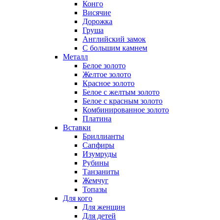
Конго
Висячие
Дорожка
Груша
Английский замок
С большим камнем
Металл
Белое золото
Желтое золото
Красное золото
Белое с желтым золото
Белое с красным золото
Комбинированное золото
Платина
Вставки
Бриллианты
Сапфиры
Изумруды
Рубины
Танзаниты
Жемчуг
Топазы
Для кого
Для женщин
Для детей