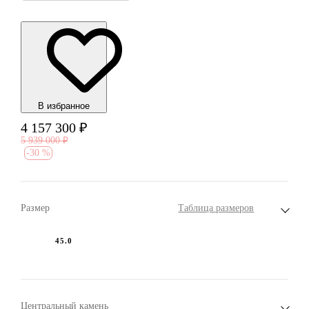
В избранноe
4 157 300
₽
5 939 000
₽
-
30 %
Размер
Таблица размеров
45.0
Центральный камень