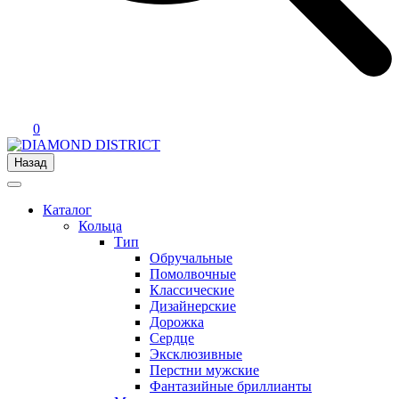
0
Назад
Каталог
Кольца
Тип
Обручальные
Помолвочные
Классические
Дизайнерские
Дорожка
Сердце
Эксклюзивные
Перстни мужские
Фантазийные бриллианты