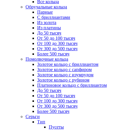
Все кольца
Обручальные кольца
Парные
С бриллиантами
Из золота
Из платины
До 50 тысяч
От 50 до 100 тысяч
От 100 до 300 тысяч
От 300 до 500 тысяч
Более 500 тысяч
Помолвочные кольца
Золотое кольцо с бриллиантом
Золотое кольцо с сапфиром
Золотое кольцо с изумрудом
Золотое кольцо с рубином
Платиновое кольцо с бриллиантом
До 50 тысяч
От 50 до 100 тысяч
От 100 до 300 тысяч
От 300 до 500 тысяч
Более 500 тысяч
Серьги
Тип
Пусеты