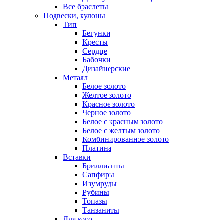
Все браслеты
Подвески, кулоны
Тип
Бегунки
Кресты
Сердце
Бабочки
Дизайнерские
Металл
Белое золото
Желтое золото
Красное золото
Черное золото
Белое с красным золото
Белое с желтым золото
Комбинированное золото
Платина
Вставки
Бриллианты
Сапфиры
Изумруды
Рубины
Топазы
Танзаниты
Для кого