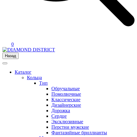
0
Назад
Каталог
Кольца
Тип
Обручальные
Помолвочные
Классические
Дизайнерские
Дорожка
Сердце
Эксклюзивные
Перстни мужские
Фантазийные бриллианты