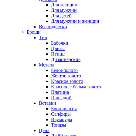
Для женщин
Для мужчин
Для детей
Для мужчин и женщин
Все подвески
Броши
Тип
Бабочки
Цветы
Птицы
Дизайнерские
Металл
Белое золото
Желтое золото
Красное золото
Красное с белым золото
Платина
Палладий
Вставки
Бриллианты
Сапфиры
Изумруды
Топазы
Цена
До 50 тысяч