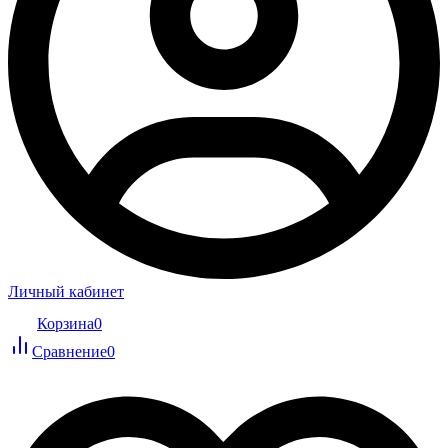
Личный кабинет
Корзина
0
Сравнение
0