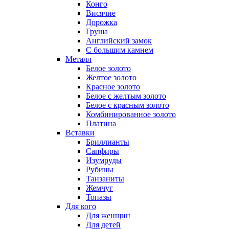
Конго
Висячие
Дорожка
Груша
Английский замок
С большим камнем
Металл
Белое золото
Желтое золото
Красное золото
Белое с желтым золото
Белое с красным золото
Комбинированное золото
Платина
Вставки
Бриллианты
Сапфиры
Изумруды
Рубины
Танзаниты
Жемчуг
Топазы
Для кого
Для женщин
Для детей