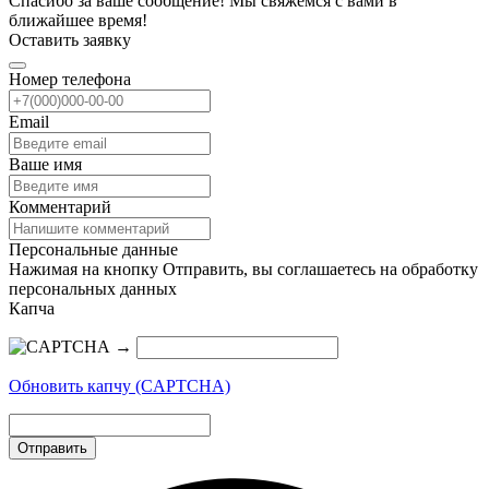
Спасибо за ваше сообщение! Мы свяжемся с вами в
ближайшее время!
Оставить заявку
Номер телефона
Email
Ваше имя
Комментарий
Персональные данные
Нажимая на кнопку Отправить, вы соглашаетесь на обработку
персональных данных
Капча
→
Обновить капчу (CAPTCHA)
Отправить