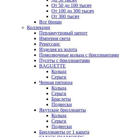
От 50 до 100 тысяч
От 100 до 300 тысяч
От 300 тысяч
Все броши
Коллекции
Перламутровый шепот
Империя света
Ренессанс
Изделия из золота
Помолвочные кольца с бриллиантами
Пусеты с бриллиантами
BAGUETTE
Кольца
Серьги
Черная пятница
Кольца
Серьги
Браслеты
Подвески
Якутские бриллианты
Кольца
Серьги
Подвески
Бриллианты от 1 карата