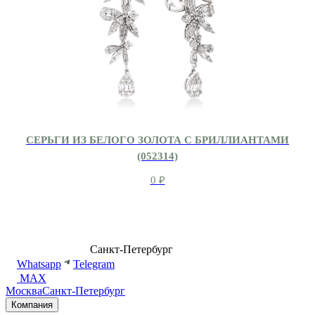
СЕРЬГИ ИЗ БЕЛОГО ЗОЛОТА С БРИЛЛИАНТАМИ
(052314)
0
₽
8 (499) 500-14-76
Санкт-Петербург
shop@dd.jewelry
Whatsapp
Telegram
MAX
Москва
Санкт-Петербург
Компания