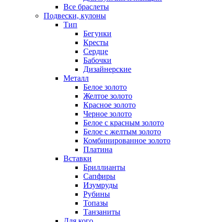
Все браслеты
Подвески, кулоны
Тип
Бегунки
Кресты
Сердце
Бабочки
Дизайнерские
Металл
Белое золото
Желтое золото
Красное золото
Черное золото
Белое с красным золото
Белое с желтым золото
Комбинированное золото
Платина
Вставки
Бриллианты
Сапфиры
Изумруды
Рубины
Топазы
Танзаниты
Для кого