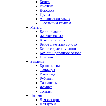
Конго
Висячие
Дорожка
Груша
Английский замок
С большим камнем
Металл
Белое золото
Желтое золото
Красное золото
Белое с желтым золото
Белое с красным золото
Комбинированное золото
Платина
Вставки
Бриллианты
Сапфиры
Изумруды
Рубины
Танзаниты
Жемчуг
Топазы
Для кого
Для женщин
Для детей