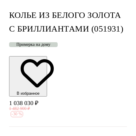
КОЛЬЕ ИЗ БЕЛОГО ЗОЛОТА
С БРИЛЛИАНТАМИ (051931)
Примерка на дому
В избранноe
1 038 030
₽
1 482 900
₽
-
30 %