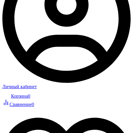
Личный кабинет
Корзина
0
Сравнение
0