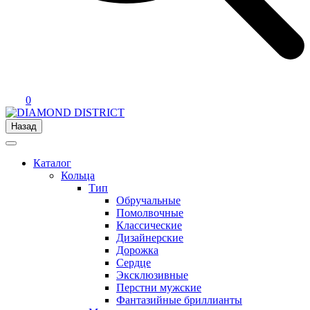
0
Назад
Каталог
Кольца
Тип
Обручальные
Помолвочные
Классические
Дизайнерские
Дорожка
Сердце
Эксклюзивные
Перстни мужские
Фантазийные бриллианты