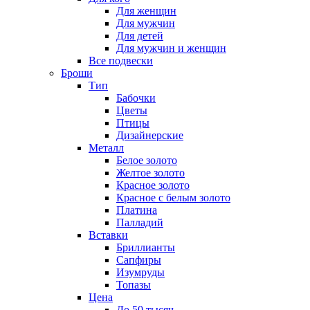
Для женщин
Для мужчин
Для детей
Для мужчин и женщин
Все подвески
Броши
Тип
Бабочки
Цветы
Птицы
Дизайнерские
Металл
Белое золото
Желтое золото
Красное золото
Красное с белым золото
Платина
Палладий
Вставки
Бриллианты
Сапфиры
Изумруды
Топазы
Цена
До 50 тысяч