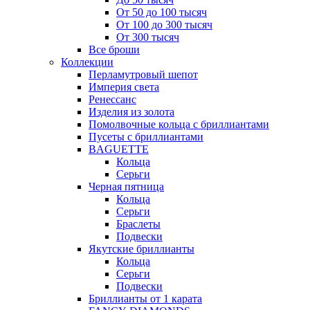
От 50 до 100 тысяч
От 100 до 300 тысяч
От 300 тысяч
Все броши
Коллекции
Перламутровый шепот
Империя света
Ренессанс
Изделия из золота
Помолвочные кольца с бриллиантами
Пусеты с бриллиантами
BAGUETTE
Кольца
Серьги
Черная пятница
Кольца
Серьги
Браслеты
Подвески
Якутские бриллианты
Кольца
Серьги
Подвески
Бриллианты от 1 карата