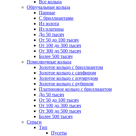
Все кольца
Обручальные кольца
Парные
С бриллиантами
Из золота
Из платины
До 50 тысяч
От 50 до 100 тысяч
От 100 до 300 тысяч
От 300 до 500 тысяч
Более 500 тысяч
Помолвочные кольца
Золотое кольцо с бриллиантом
Золотое кольцо с сапфиром
Золотое кольцо с изумрудом
Золотое кольцо с рубином
Платиновое кольцо с бриллиантом
До 50 тысяч
От 50 до 100 тысяч
От 100 до 300 тысяч
От 300 до 500 тысяч
Более 500 тысяч
Серьги
Тип
Пусеты