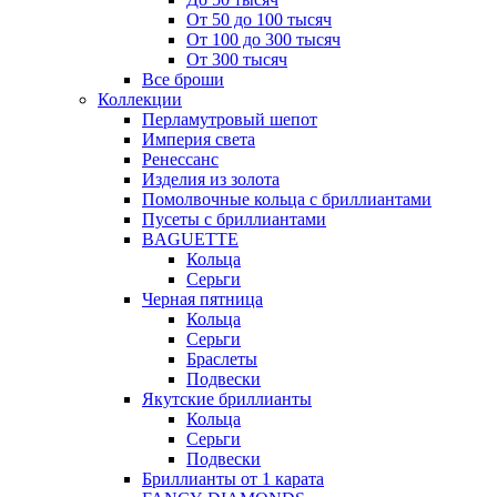
От 50 до 100 тысяч
От 100 до 300 тысяч
От 300 тысяч
Все броши
Коллекции
Перламутровый шепот
Империя света
Ренессанс
Изделия из золота
Помолвочные кольца с бриллиантами
Пусеты с бриллиантами
BAGUETTE
Кольца
Серьги
Черная пятница
Кольца
Серьги
Браслеты
Подвески
Якутские бриллианты
Кольца
Серьги
Подвески
Бриллианты от 1 карата