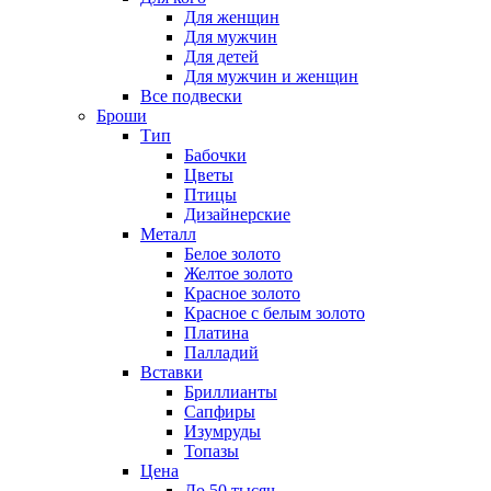
Для женщин
Для мужчин
Для детей
Для мужчин и женщин
Все подвески
Броши
Тип
Бабочки
Цветы
Птицы
Дизайнерские
Металл
Белое золото
Желтое золото
Красное золото
Красное с белым золото
Платина
Палладий
Вставки
Бриллианты
Сапфиры
Изумруды
Топазы
Цена
До 50 тысяч