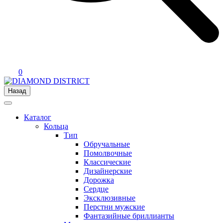
0
Назад
Каталог
Кольца
Тип
Обручальные
Помолвочные
Классические
Дизайнерские
Дорожка
Сердце
Эксклюзивные
Перстни мужские
Фантазийные бриллианты