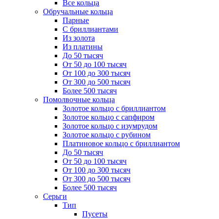
Все кольца
Обручальные кольца
Парные
С бриллиантами
Из золота
Из платины
До 50 тысяч
От 50 до 100 тысяч
От 100 до 300 тысяч
От 300 до 500 тысяч
Более 500 тысяч
Помолвочные кольца
Золотое кольцо с бриллиантом
Золотое кольцо с сапфиром
Золотое кольцо с изумрудом
Золотое кольцо с рубином
Платиновое кольцо с бриллиантом
До 50 тысяч
От 50 до 100 тысяч
От 100 до 300 тысяч
От 300 до 500 тысяч
Более 500 тысяч
Серьги
Тип
Пусеты