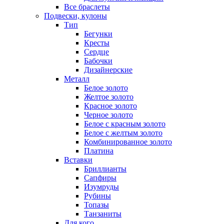
Все браслеты
Подвески, кулоны
Тип
Бегунки
Кресты
Сердце
Бабочки
Дизайнерские
Металл
Белое золото
Желтое золото
Красное золото
Черное золото
Белое с красным золото
Белое с желтым золото
Комбинированное золото
Платина
Вставки
Бриллианты
Сапфиры
Изумруды
Рубины
Топазы
Танзаниты
Для кого