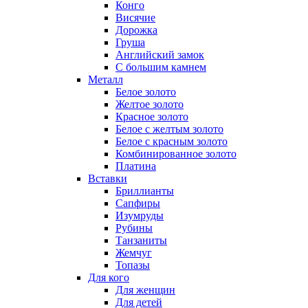
Конго
Висячие
Дорожка
Груша
Английский замок
С большим камнем
Металл
Белое золото
Желтое золото
Красное золото
Белое с желтым золото
Белое с красным золото
Комбинированное золото
Платина
Вставки
Бриллианты
Сапфиры
Изумруды
Рубины
Танзаниты
Жемчуг
Топазы
Для кого
Для женщин
Для детей