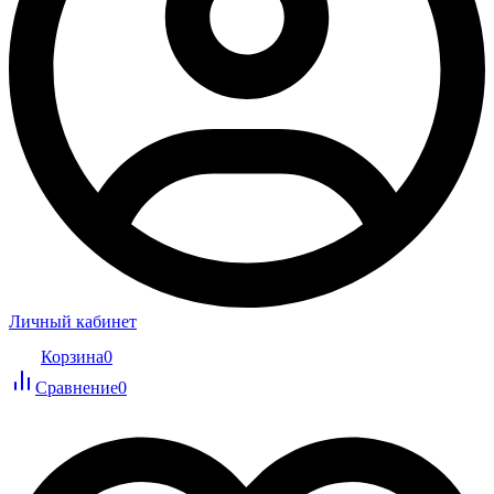
Личный кабинет
Корзина
0
Сравнение
0