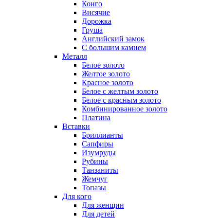
Конго
Висячие
Дорожка
Груша
Английский замок
С большим камнем
Металл
Белое золото
Желтое золото
Красное золото
Белое с желтым золото
Белое с красным золото
Комбинированное золото
Платина
Вставки
Бриллианты
Сапфиры
Изумруды
Рубины
Танзаниты
Жемчуг
Топазы
Для кого
Для женщин
Для детей