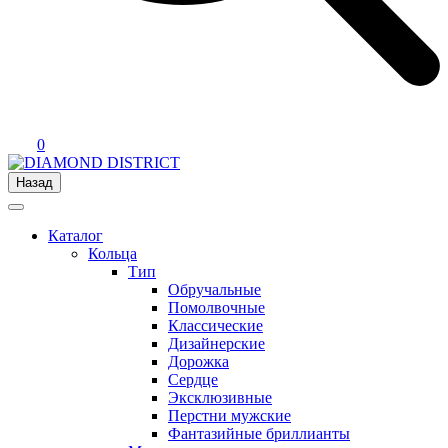
0
Назад
Каталог
Кольца
Тип
Обручальные
Помолвочные
Классические
Дизайнерские
Дорожка
Сердце
Эксклюзивные
Перстни мужские
Фантазийные бриллианты