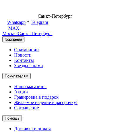
8 (499) 500-14-76
Санкт-Петербург
shop@dd.jewelry
Whatsapp
Telegram
MAX
Москва
Санкт-Петербург
Компания
О компании
Новости
Контакты
Звезды с нами
Покупателям
Наши магазины
Акции
Гравировка в подарок
Желаемое изделие в рассрочку!
Соглашение
Помощь
Доставка и оплата