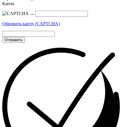
Капча
→
Обновить капчу (CAPTCHA)
Отправить