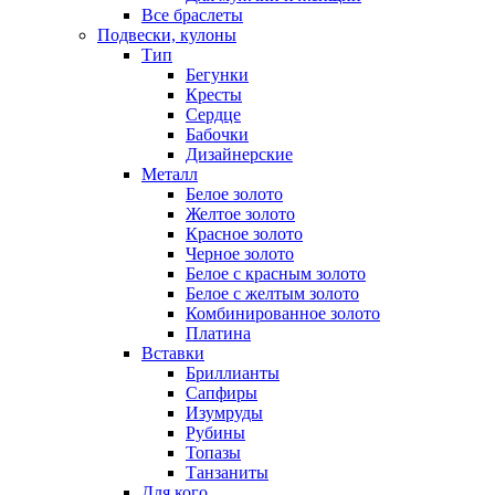
Все браслеты
Подвески, кулоны
Тип
Бегунки
Кресты
Сердце
Бабочки
Дизайнерские
Металл
Белое золото
Желтое золото
Красное золото
Черное золото
Белое с красным золото
Белое с желтым золото
Комбинированное золото
Платина
Вставки
Бриллианты
Сапфиры
Изумруды
Рубины
Топазы
Танзаниты
Для кого