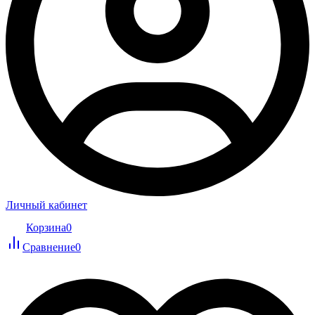
Личный кабинет
Корзина
0
Сравнение
0