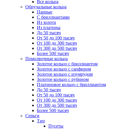
Все кольца
Обручальные кольца
Парные
С бриллиантами
Из золота
Из платины
До 50 тысяч
От 50 до 100 тысяч
От 100 до 300 тысяч
От 300 до 500 тысяч
Более 500 тысяч
Помолвочные кольца
Золотое кольцо с бриллиантом
Золотое кольцо с сапфиром
Золотое кольцо с изумрудом
Золотое кольцо с рубином
Платиновое кольцо с бриллиантом
До 50 тысяч
От 50 до 100 тысяч
От 100 до 300 тысяч
От 300 до 500 тысяч
Более 500 тысяч
Серьги
Тип
Пусеты