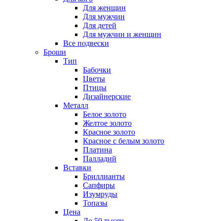
Для женщин
Для мужчин
Для детей
Для мужчин и женщин
Все подвески
Броши
Тип
Бабочки
Цветы
Птицы
Дизайнерские
Металл
Белое золото
Желтое золото
Красное золото
Красное с белым золото
Платина
Палладий
Вставки
Бриллианты
Сапфиры
Изумруды
Топазы
Цена
До 50 тысяч