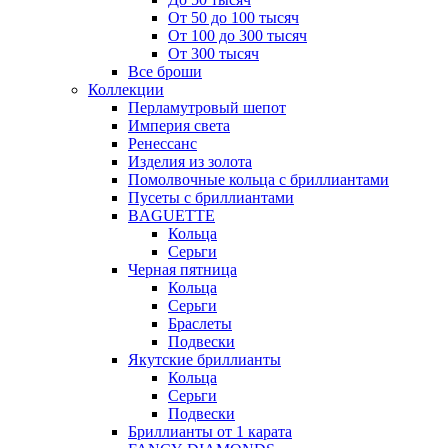
От 50 до 100 тысяч
От 100 до 300 тысяч
От 300 тысяч
Все броши
Коллекции
Перламутровый шепот
Империя света
Ренессанс
Изделия из золота
Помолвочные кольца с бриллиантами
Пусеты с бриллиантами
BAGUETTE
Кольца
Серьги
Черная пятница
Кольца
Серьги
Браслеты
Подвески
Якутские бриллианты
Кольца
Серьги
Подвески
Бриллианты от 1 карата