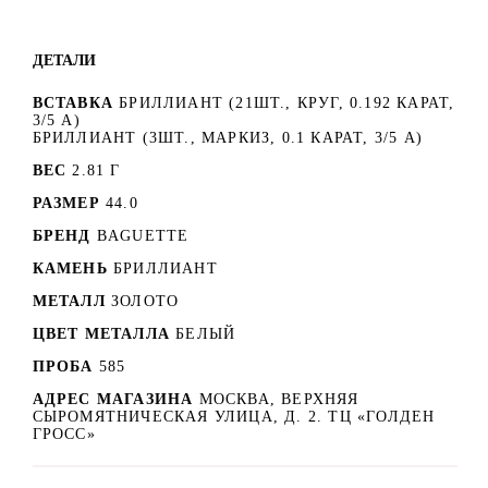
ДЕТАЛИ
ВСТАВКА
БРИЛЛИАНТ (21ШТ., КРУГ, 0.192 КАРАТ,
3/5 А)
БРИЛЛИАНТ (3ШТ., МАРКИЗ, 0.1 КАРАТ, 3/5 А)
ВЕС
2.81 Г
РАЗМЕР
44.0
БРЕНД
BAGUETTE
КАМЕНЬ
БРИЛЛИАНТ
МЕТАЛЛ
ЗОЛОТО
ЦВЕТ МЕТАЛЛА
БЕЛЫЙ
ПРОБА
585
АДРЕС МАГАЗИНА
МОСКВА, ВЕРХНЯЯ
СЫРОМЯТНИЧЕСКАЯ УЛИЦА, Д. 2. ТЦ «ГОЛДЕН
ГРОСС»