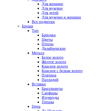
Для женщин
Для мужчин
Для детей
Для мужчин и женщин
Все подвески
Броши
Тип
Бабочки
Цветы
Птицы
Дизайнерские
Металл
Белое золото
Желтое золото
Красное золото
Красное с белым золото
Платина
Палладий
Вставки
Бриллианты
Сапфиры
Изумруды
Топазы
Цена
До 50 тысяч