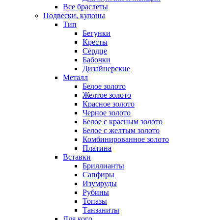
Все браслеты
Подвески, кулоны
Тип
Бегунки
Кресты
Сердце
Бабочки
Дизайнерские
Металл
Белое золото
Желтое золото
Красное золото
Черное золото
Белое с красным золото
Белое с желтым золото
Комбинированное золото
Платина
Вставки
Бриллианты
Сапфиры
Изумруды
Рубины
Топазы
Танзаниты
Для кого