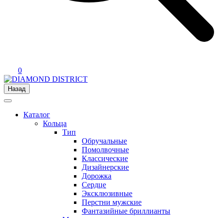
0
Назад
Каталог
Кольца
Тип
Обручальные
Помолвочные
Классические
Дизайнерские
Дорожка
Сердце
Эксклюзивные
Перстни мужские
Фантазийные бриллианты