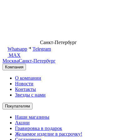
8 (499) 500-14-76
Санкт-Петербург
shop@dd.jewelry
Whatsapp
Telegram
MAX
Москва
Санкт-Петербург
Компания
О компании
Новости
Контакты
Звезды с нами
Покупателям
Наши магазины
Акции
Гравировка в подарок
Желаемое изделие в рассрочку!
Соглашение