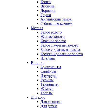
Конго
Висячие
Дорожка
Груша
Английский замок
С большим камнем
Металл
Белое золото
Желтое золото
Красное золото
Белое с желтым золото
Белое с красным золото
Комбинированное золото
Платина
Вставки
Бриллианты
Сапфиры
Изумруды
Рубины
Танзаниты
Жемчуг
Топазы
Для кого
Для женщин
Для детей