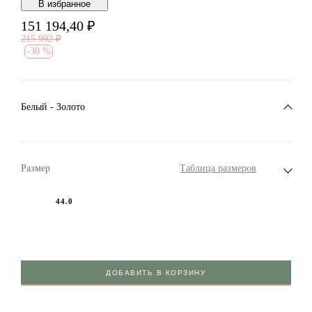
В избранноe
151 194,40
₽
215 992
₽
-
30 %
Белый - Золото
Размер
Таблица размеров
44.0
ДОБАВИТЬ В КОРЗИНУ