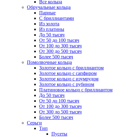
Все кольца
Обручальные кольца
Парные
С бриллиантами
Из золота
Из платины
До 50 тысяч
От 50 до 100 тысяч
От 100 до 300 тысяч
От 300 до 500 тысяч
Более 500 тысяч
Помолвочные кольца
Золотое кольцо с бриллиантом
Золотое кольцо с сапфиром
Золотое кольцо с изумрудом
Золотое кольцо с рубином
Платиновое кольцо с бриллиантом
До 50 тысяч
От 50 до 100 тысяч
От 100 до 300 тысяч
От 300 до 500 тысяч
Более 500 тысяч
Серьги
Тип
Пусеты