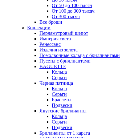
От 50 до 100 тысяч
От 100 до 300 тысяч
От 300 тысяч
Все броши
Коллекции
Перламутровый шепот
Империя света
Ренессанс
Изделия из золота
Помолвочные кольца с бриллиантами
Пусеты с бриллиантами
BAGUETTE
Кольца
Серьги
Черная пятница
Кольца
Серьги
Браслеты
Подвески
Якутские бриллианты
Кольца
Серьги
Подвески
Бриллианты от 1 карата