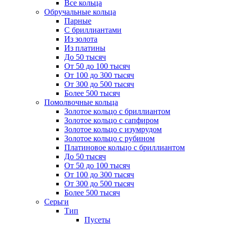
Все кольца
Обручальные кольца
Парные
С бриллиантами
Из золота
Из платины
До 50 тысяч
От 50 до 100 тысяч
От 100 до 300 тысяч
От 300 до 500 тысяч
Более 500 тысяч
Помолвочные кольца
Золотое кольцо с бриллиантом
Золотое кольцо с сапфиром
Золотое кольцо с изумрудом
Золотое кольцо с рубином
Платиновое кольцо с бриллиантом
До 50 тысяч
От 50 до 100 тысяч
От 100 до 300 тысяч
От 300 до 500 тысяч
Более 500 тысяч
Серьги
Тип
Пусеты