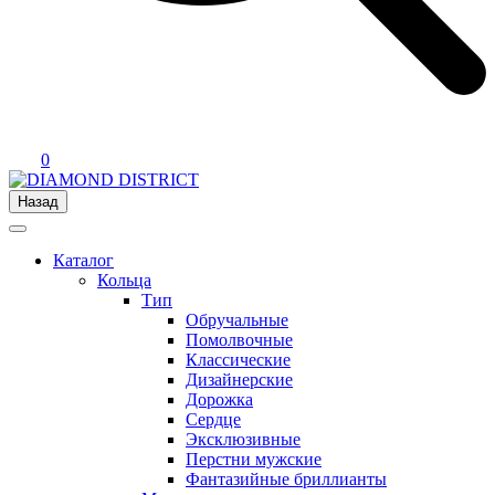
0
Назад
Каталог
Кольца
Тип
Обручальные
Помолвочные
Классические
Дизайнерские
Дорожка
Сердце
Эксклюзивные
Перстни мужские
Фантазийные бриллианты