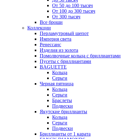
От 50 до 100 тысяч
От 100 до 300 тысяч
От 300 тысяч
Все броши
Коллекции
Перламутровый шепот
Империя света
Ренессанс
Изделия из золота
Помолвочные кольца с бриллиантами
Пусеты с бриллиантами
BAGUETTE
Кольца
Серьги
Черная пятница
Кольца
Серьги
Браслеты
Подвески
Якутские бриллианты
Кольца
Серьги
Подвески
Бриллианты от 1 карата