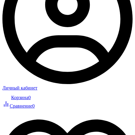
Личный кабинет
Корзина
0
Сравнение
0