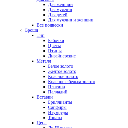
Для женщин
Для мужчин
Для детей
Для мужчин и женщин
Все подвески
Броши
Тип
Бабочки
Цветы
Птицы
Дизайнерские
Металл
Белое золото
Желтое золото
Красное золото
Красное с белым золото
Платина
Палладий
Вставки
Бриллианты
Сапфиры
Изумруды
Топазы
Цена
До 50 тысяч