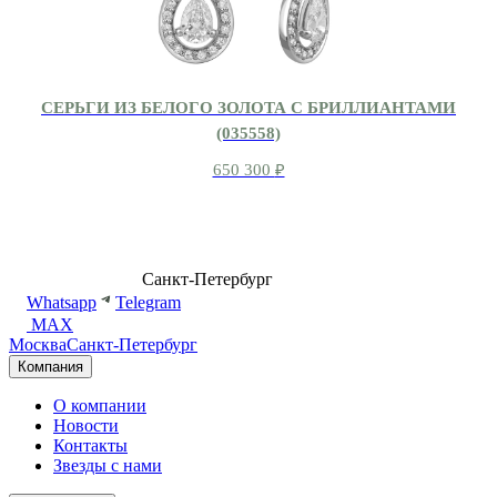
СЕРЬГИ ИЗ БЕЛОГО ЗОЛОТА С БРИЛЛИАНТАМИ
(035558)
650 300
₽
8 (499) 500-14-76
Санкт-Петербург
shop@dd.jewelry
Whatsapp
Telegram
MAX
Москва
Санкт-Петербург
Компания
О компании
Новости
Контакты
Звезды с нами