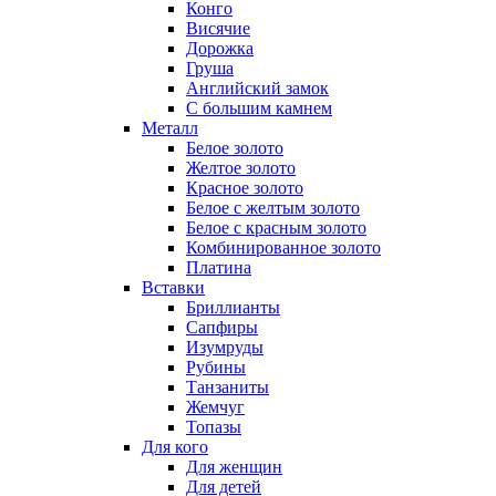
Конго
Висячие
Дорожка
Груша
Английский замок
С большим камнем
Металл
Белое золото
Желтое золото
Красное золото
Белое с желтым золото
Белое с красным золото
Комбинированное золото
Платина
Вставки
Бриллианты
Сапфиры
Изумруды
Рубины
Танзаниты
Жемчуг
Топазы
Для кого
Для женщин
Для детей