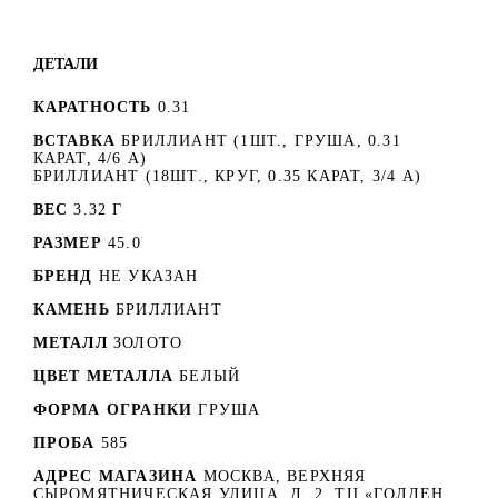
ДЕТАЛИ
КАРАТНОСТЬ
0.31
ВСТАВКА
БРИЛЛИАНТ (1ШТ., ГРУША, 0.31
КАРАТ, 4/6 А)
БРИЛЛИАНТ (18ШТ., КРУГ, 0.35 КАРАТ, 3/4 А)
ВЕС
3.32 Г
РАЗМЕР
45.0
БРЕНД
НЕ УКАЗАН
КАМЕНЬ
БРИЛЛИАНТ
МЕТАЛЛ
ЗОЛОТО
ЦВЕТ МЕТАЛЛА
БЕЛЫЙ
ФОРМА ОГРАНКИ
ГРУША
ПРОБА
585
АДРЕС МАГАЗИНА
МОСКВА, ВЕРХНЯЯ
СЫРОМЯТНИЧЕСКАЯ УЛИЦА, Д. 2. ТЦ «ГОЛДЕН