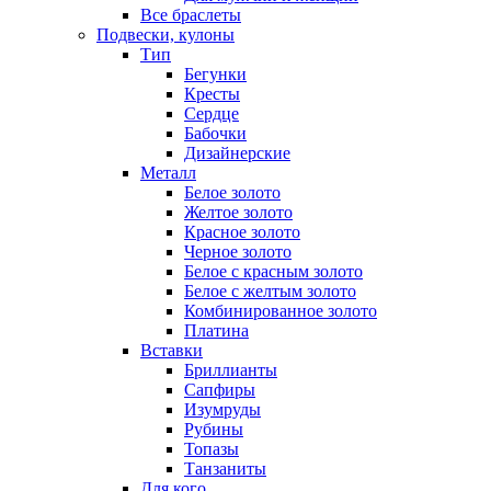
Все браслеты
Подвески, кулоны
Тип
Бегунки
Кресты
Сердце
Бабочки
Дизайнерские
Металл
Белое золото
Желтое золото
Красное золото
Черное золото
Белое с красным золото
Белое с желтым золото
Комбинированное золото
Платина
Вставки
Бриллианты
Сапфиры
Изумруды
Рубины
Топазы
Танзаниты
Для кого