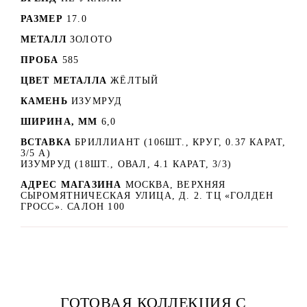
РАЗМЕР
17.0
МЕТАЛЛ
ЗОЛОТО
ПРОБА
585
ЦВЕТ МЕТАЛЛА
ЖЁЛТЫЙ
КАМЕНЬ
ИЗУМРУД
ШИРИНА, ММ
6,0
ВСТАВКА
БРИЛЛИАНТ (106ШТ., КРУГ, 0.37 КАРАТ,
3/5 А)
ИЗУМРУД (18ШТ., ОВАЛ, 4.1 КАРАТ, 3/3)
АДРЕС МАГАЗИНА
МОСКВА, ВЕРХНЯЯ
СЫРОМЯТНИЧЕСКАЯ УЛИЦА, Д. 2. ТЦ «ГОЛДЕН
ГРОСС». САЛОН 100
ГОТОВАЯ КОЛЛЕКЦИЯ С