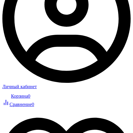
Личный кабинет
Корзина
0
Сравнение
0