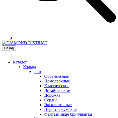
0
Назад
Каталог
Кольца
Тип
Обручальные
Помолвочные
Классические
Дизайнерские
Дорожка
Сердце
Эксклюзивные
Перстни мужские
Фантазийные бриллианты