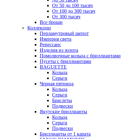
От 50 до 100 тысяч
От 100 до 300 тысяч
От 300 тысяч
Все броши
Коллекции
Перламутровый шепот
Империя света
Ренессанс
Изделия из золота
Помолвочные кольца с бриллиантами
Пусеты с бриллиантами
BAGUETTE
Кольца
Серьги
Черная пятница
Кольца
Серьги
Браслеты
Подвески
Якутские бриллианты
Кольца
Серьги
Подвески
Бриллианты от 1 карата