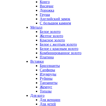
Конго
Висячие
Дорожка
Груша
Английский замок
С большим камнем
Металл
Белое золото
Желтое золото
Красное золото
Белое с желтым золото
Белое с красным золото
Комбинированное золото
Платина
Вставки
Бриллианты
Сапфиры
Изумруды
Рубины
Танзаниты
Жемчуг
Топазы
Для кого
Для женщин
Для детей