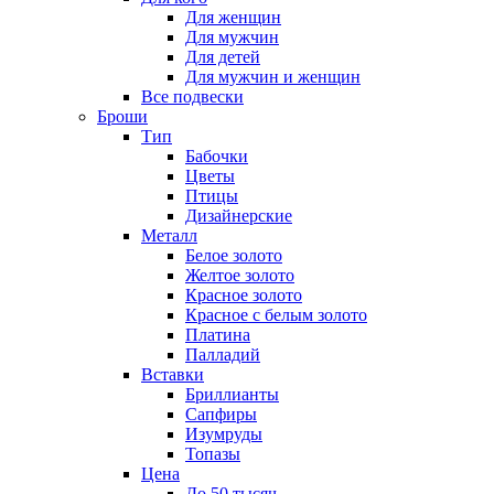
Для женщин
Для мужчин
Для детей
Для мужчин и женщин
Все подвески
Броши
Тип
Бабочки
Цветы
Птицы
Дизайнерские
Металл
Белое золото
Желтое золото
Красное золото
Красное с белым золото
Платина
Палладий
Вставки
Бриллианты
Сапфиры
Изумруды
Топазы
Цена
До 50 тысяч