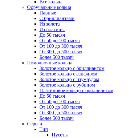
Все кольца
Обручальные кольца
Парные
С бриллиантами
Из золота
Из платины
До 50 тысяч
От 50 до 100 тысяч
От 100 до 300 тысяч
От 300 до 500 тысяч
Более 500 тысяч
Помолвочные кольца
Золотое кольцо с бриллиантом
Золотое кольцо с сапфиром
Золотое кольцо с изумрудом
Золотое кольцо с рубином
Платиновое кольцо с бриллиантом
До 50 тысяч
От 50 до 100 тысяч
От 100 до 300 тысяч
От 300 до 500 тысяч
Более 500 тысяч
Серьги
Тип
Пусеты