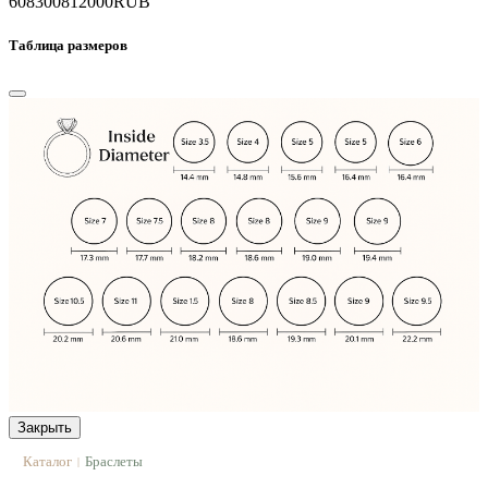
608300
812000
RUB
Таблица размеров
Закрыть
Каталог
Браслеты
|