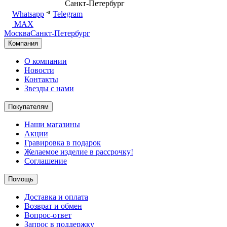
8 (499) 500-14-76
Санкт-Петербург
shop@dd.jewelry
Whatsapp
Telegram
MAX
Москва
Санкт-Петербург
Компания
О компании
Новости
Контакты
Звезды с нами
Покупателям
Наши магазины
Акции
Гравировка в подарок
Желаемое изделие в рассрочку!
Соглашение
Помощь
Доставка и оплата
Возврат и обмен
Вопрос-ответ
Запрос в поддержку