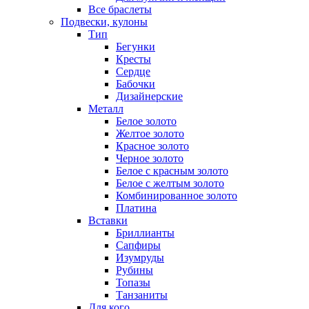
Все браслеты
Подвески, кулоны
Тип
Бегунки
Кресты
Сердце
Бабочки
Дизайнерские
Металл
Белое золото
Желтое золото
Красное золото
Черное золото
Белое с красным золото
Белое с желтым золото
Комбинированное золото
Платина
Вставки
Бриллианты
Сапфиры
Изумруды
Рубины
Топазы
Танзаниты
Для кого