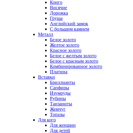
Конго
Висячие
Дорожка
Груша
Английский замок
С большим камнем
Металл
Белое золото
Желтое золото
Красное золото
Белое с желтым золото
Белое с красным золото
Комбинированное золото
Платина
Вставки
Бриллианты
Сапфиры
Изумруды
Рубины
Танзаниты
Жемчуг
Топазы
Для кого
Для женщин
Для детей