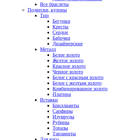
Все браслеты
Подвески, кулоны
Тип
Бегунки
Кресты
Сердце
Бабочки
Дизайнерские
Металл
Белое золото
Желтое золото
Красное золото
Черное золото
Белое с красным золото
Белое с желтым золото
Комбинированное золото
Платина
Вставки
Бриллианты
Сапфиры
Изумруды
Рубины
Топазы
Танзаниты
Для кого