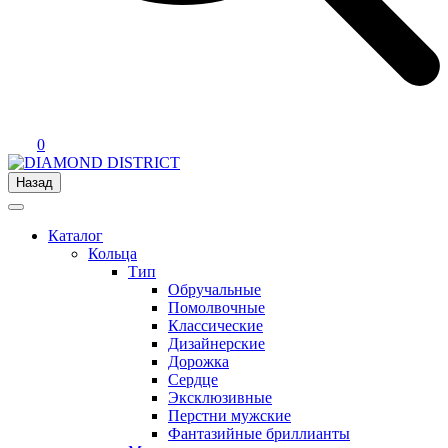
0
Назад
Каталог
Кольца
Тип
Обручальные
Помолвочные
Классические
Дизайнерские
Дорожка
Сердце
Эксклюзивные
Перстни мужские
Фантазийные бриллианты