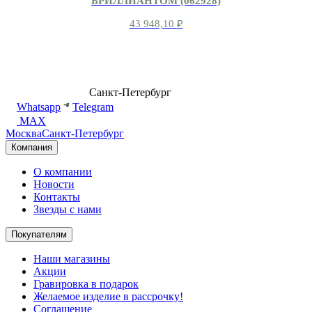
БРИЛЛИАНТОМ (062928)
43 948,10
₽
8 (499) 500-14-76
Санкт-Петербург
shop@dd.jewelry
Whatsapp
Telegram
MAX
Москва
Санкт-Петербург
Компания
О компании
Новости
Контакты
Звезды с нами
Покупателям
Наши магазины
Акции
Гравировка в подарок
Желаемое изделие в рассрочку!
Соглашение