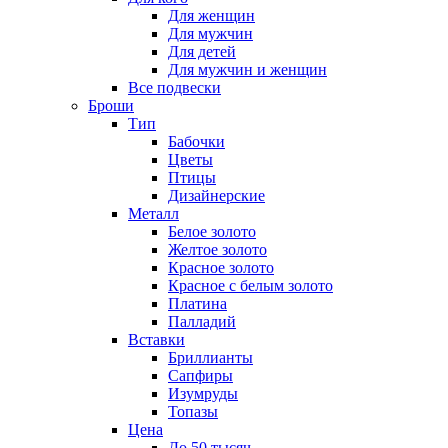
Для женщин
Для мужчин
Для детей
Для мужчин и женщин
Все подвески
Броши
Тип
Бабочки
Цветы
Птицы
Дизайнерские
Металл
Белое золото
Желтое золото
Красное золото
Красное с белым золото
Платина
Палладий
Вставки
Бриллианты
Сапфиры
Изумруды
Топазы
Цена
До 50 тысяч