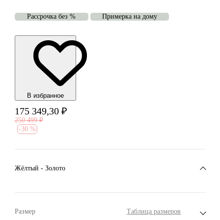
Рассрочка без %
Примерка на дому
В избранноe
175 349,30
₽
250 499
₽
-
30 %
Жёлтый - Золото
Размер
Таблица размеров