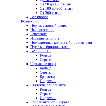
От 50 до 100 тысяч
От 100 до 300 тысяч
От 300 тысяч
Все броши
Коллекции
Перламутровый шепот
Империя света
Ренессанс
Изделия из золота
Помолвочные кольца с бриллиантами
Пусеты с бриллиантами
BAGUETTE
Кольца
Серьги
Черная пятница
Кольца
Серьги
Браслеты
Подвески
Якутские бриллианты
Кольца
Серьги
Подвески
Бриллианты от 1 карата