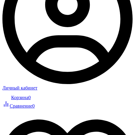
Личный кабинет
Корзина
0
Сравнение
0