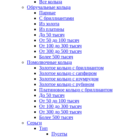
Все кольца
Обручальные кольца
Парные
С бриллиантами
Из золота
Из платины
До 50 тысяч
От 50 до 100 тысяч
От 100 до 300 тысяч
От 300 до 500 тысяч
Более 500 тысяч
Помолвочные кольца
Золотое кольцо с бриллиантом
Золотое кольцо с сапфиром
Золотое кольцо с изумрудом
Золотое кольцо с рубином
Платиновое кольцо с бриллиантом
До 50 тысяч
От 50 до 100 тысяч
От 100 до 300 тысяч
От 300 до 500 тысяч
Более 500 тысяч
Серьги
Тип
Пусеты