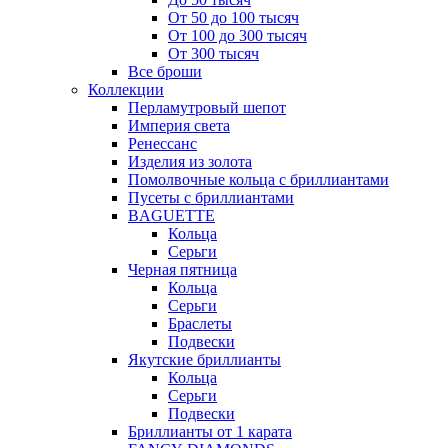
От 50 до 100 тысяч
От 100 до 300 тысяч
От 300 тысяч
Все броши
Коллекции
Перламутровый шепот
Империя света
Ренессанс
Изделия из золота
Помолвочные кольца с бриллиантами
Пусеты с бриллиантами
BAGUETTE
Кольца
Серьги
Черная пятница
Кольца
Серьги
Браслеты
Подвески
Якутские бриллианты
Кольца
Серьги
Подвески
Бриллианты от 1 карата