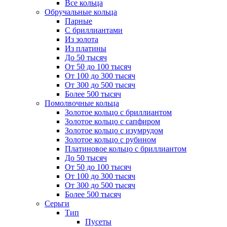
Все кольца
Обручальные кольца
Парные
С бриллиантами
Из золота
Из платины
До 50 тысяч
От 50 до 100 тысяч
От 100 до 300 тысяч
От 300 до 500 тысяч
Более 500 тысяч
Помолвочные кольца
Золотое кольцо с бриллиантом
Золотое кольцо с сапфиром
Золотое кольцо с изумрудом
Золотое кольцо с рубином
Платиновое кольцо с бриллиантом
До 50 тысяч
От 50 до 100 тысяч
От 100 до 300 тысяч
От 300 до 500 тысяч
Более 500 тысяч
Серьги
Тип
Пусеты