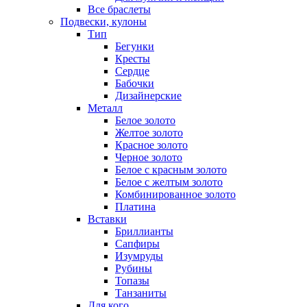
Все браслеты
Подвески, кулоны
Тип
Бегунки
Кресты
Сердце
Бабочки
Дизайнерские
Металл
Белое золото
Желтое золото
Красное золото
Черное золото
Белое с красным золото
Белое с желтым золото
Комбинированное золото
Платина
Вставки
Бриллианты
Сапфиры
Изумруды
Рубины
Топазы
Танзаниты
Для кого