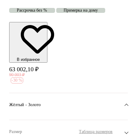
Рассрочка без %
Примерка на дому
В избранноe
63 002,10
₽
90 003
₽
-
30 %
Жёлтый - Золото
Размер
Таблица размеров