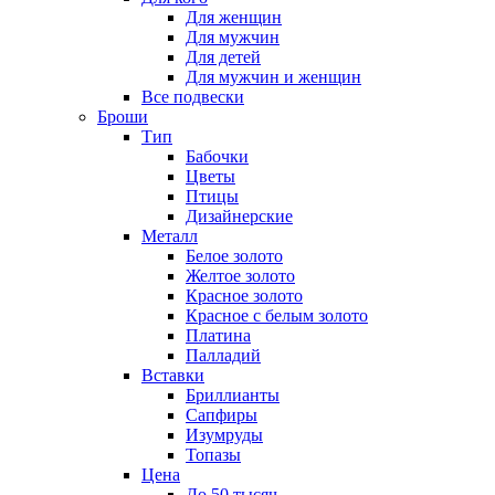
Для женщин
Для мужчин
Для детей
Для мужчин и женщин
Все подвески
Броши
Тип
Бабочки
Цветы
Птицы
Дизайнерские
Металл
Белое золото
Желтое золото
Красное золото
Красное с белым золото
Платина
Палладий
Вставки
Бриллианты
Сапфиры
Изумруды
Топазы
Цена
До 50 тысяч