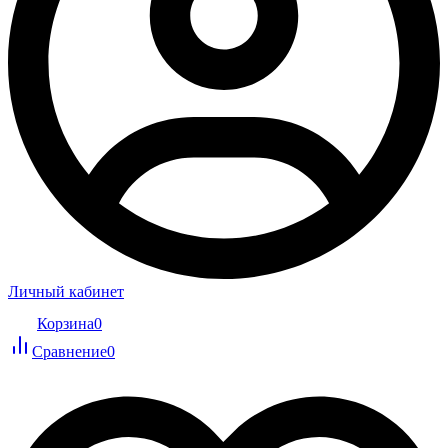
Личный кабинет
Корзина
0
Сравнение
0