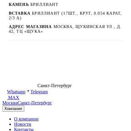
КАМЕНЬ
БРИЛЛИАНТ
ВСТАВКА
БРИЛЛИАНТ (17ШТ., КРУГ, 0.054 КАРАТ,
2/3 А)
АДРЕС МАГАЗИНА
МОСКВА, ЩУКИНСКАЯ УЛ., Д.
42, ТЦ «ЩУКА»
8 (499) 500-14-76
Санкт-Петербург
shop@dd.jewelry
Whatsapp
Telegram
MAX
Москва
Санкт-Петербург
Компания
О компании
Новости
Контакты