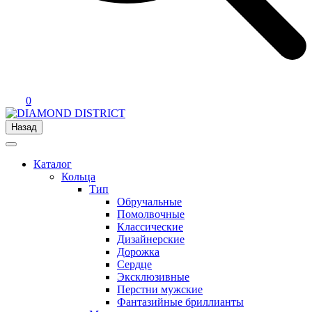
0
Назад
Каталог
Кольца
Тип
Обручальные
Помолвочные
Классические
Дизайнерские
Дорожка
Сердце
Эксклюзивные
Перстни мужские
Фантазийные бриллианты