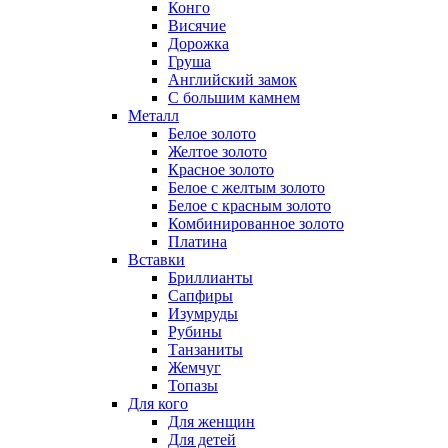
Конго
Висячие
Дорожка
Груша
Английский замок
С большим камнем
Металл
Белое золото
Желтое золото
Красное золото
Белое с желтым золото
Белое с красным золото
Комбинированное золото
Платина
Вставки
Бриллианты
Сапфиры
Изумруды
Рубины
Танзаниты
Жемчуг
Топазы
Для кого
Для женщин
Для детей