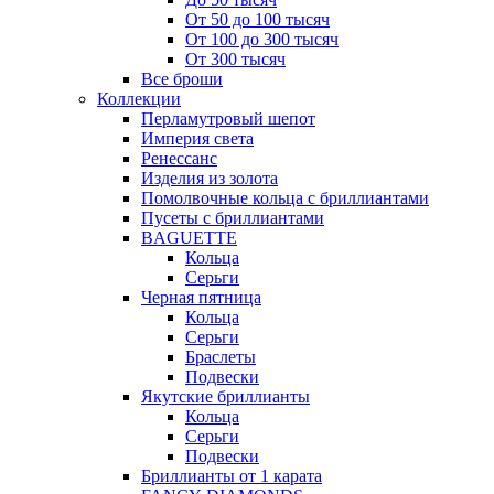
От 50 до 100 тысяч
От 100 до 300 тысяч
От 300 тысяч
Все броши
Коллекции
Перламутровый шепот
Империя света
Ренессанс
Изделия из золота
Помолвочные кольца с бриллиантами
Пусеты с бриллиантами
BAGUETTE
Кольца
Серьги
Черная пятница
Кольца
Серьги
Браслеты
Подвески
Якутские бриллианты
Кольца
Серьги
Подвески
Бриллианты от 1 карата