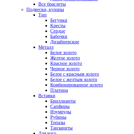
Все браслеты
Подвески, кулоны
Тип
Бегунки
Кресты
Сердце
Бабочки
Дизайнерские
Металл
Белое золото
Желтое золото
Красное золото
Черное золото
Белое с красным золото
Белое с желтым золото
Комбинированное золото
Платина
Вставки
Бриллианты
Сапфиры
Изумруды
Рубины
Топазы
Танзаниты
Для кого