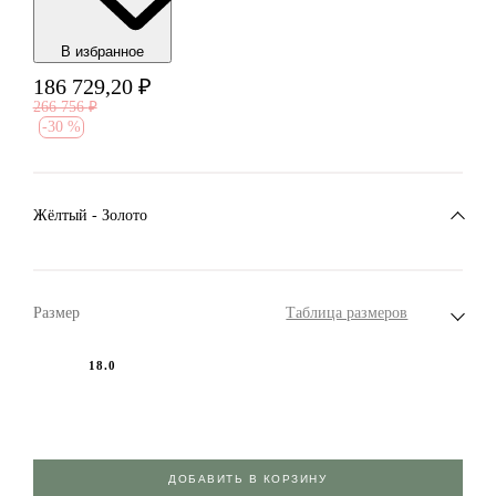
В избранноe
186 729,20
₽
266 756
₽
-
30 %
Жёлтый - Золото
Размер
Таблица размеров
18.0
ДОБАВИТЬ В КОРЗИНУ