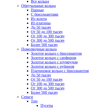
Все кольца
Обручальные кольца
Парные
С бриллиантами
Из золота
Из платины
До 50 тысяч
От 50 до 100 тысяч
От 100 до 300 тысяч
От 300 до 500 тысяч
Более 500 тысяч
Помолвочные кольца
Золотое кольцо с бриллиантом
Золотое кольцо с сапфиром
Золотое кольцо с изумрудом
Золотое кольцо с рубином
Платиновое кольцо с бриллиантом
До 50 тысяч
От 50 до 100 тысяч
От 100 до 300 тысяч
От 300 до 500 тысяч
Более 500 тысяч
Серьги
Тип
Пусеты