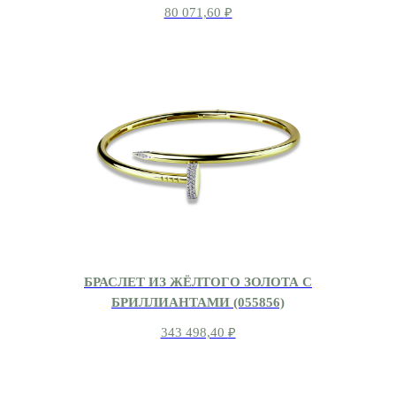
80 071,60
₽
БРАСЛЕТ ИЗ ЖЁЛТОГО ЗОЛОТА С
БРИЛЛИАНТАМИ (055856)
343 498,40
₽