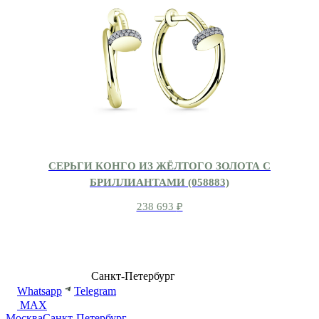
СЕРЬГИ КОНГО ИЗ ЖЁЛТОГО ЗОЛОТА С
БРИЛЛИАНТАМИ (058883)
238 693
₽
8 (499) 500-14-76
Санкт-Петербург
shop@dd.jewelry
Whatsapp
Telegram
MAX
Москва
Санкт-Петербург