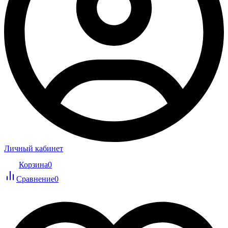
Личный кабинет
Корзина
0
Сравнение
0