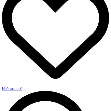
Избранное
0