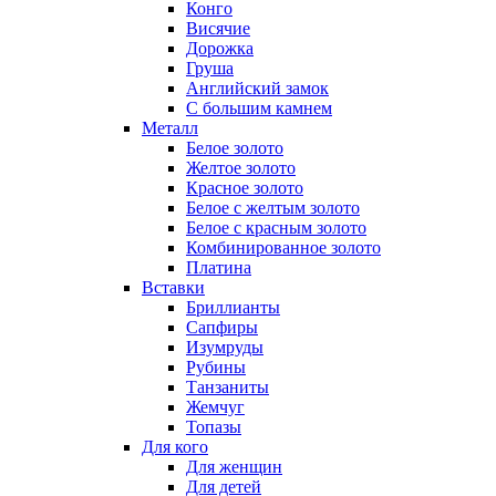
Конго
Висячие
Дорожка
Груша
Английский замок
С большим камнем
Металл
Белое золото
Желтое золото
Красное золото
Белое с желтым золото
Белое с красным золото
Комбинированное золото
Платина
Вставки
Бриллианты
Сапфиры
Изумруды
Рубины
Танзаниты
Жемчуг
Топазы
Для кого
Для женщин
Для детей