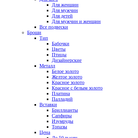
Для женщин
Для мужчин
Для детей
Для мужчин и женщин
Все подвески
Броши
Тип
Бабочки
Цветы
Птицы
Дизайнерские
Металл
Белое золото
Желтое золото
Красное золото
Красное с белым золото
Платина
Палладий
Вставки
Бриллианты
Сапфиры
Изумруды
Топазы
Цена
До 50 тысяч