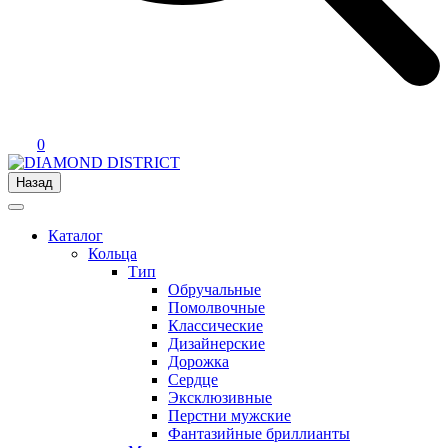
0
Назад
Каталог
Кольца
Тип
Обручальные
Помолвочные
Классические
Дизайнерские
Дорожка
Сердце
Эксклюзивные
Перстни мужские
Фантазийные бриллианты