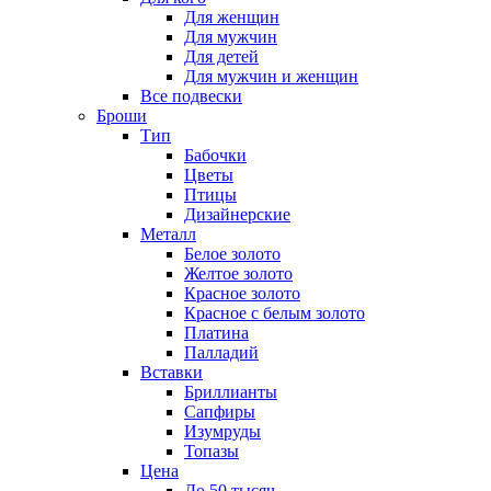
Для женщин
Для мужчин
Для детей
Для мужчин и женщин
Все подвески
Броши
Тип
Бабочки
Цветы
Птицы
Дизайнерские
Металл
Белое золото
Желтое золото
Красное золото
Красное с белым золото
Платина
Палладий
Вставки
Бриллианты
Сапфиры
Изумруды
Топазы
Цена
До 50 тысяч