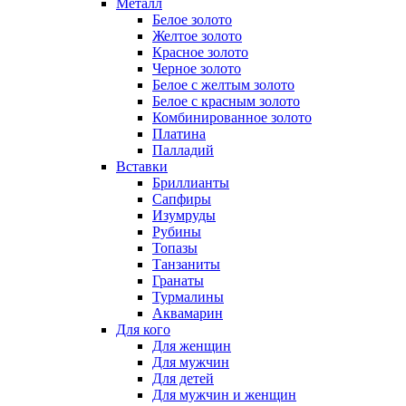
Металл
Белое золото
Желтое золото
Красное золото
Черное золото
Белое с желтым золото
Белое с красным золото
Комбинированное золото
Платина
Палладий
Вставки
Бриллианты
Сапфиры
Изумруды
Рубины
Топазы
Танзаниты
Гранаты
Турмалины
Аквамарин
Для кого
Для женщин
Для мужчин
Для детей
Для мужчин и женщин