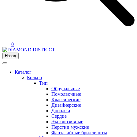
0
Назад
Каталог
Кольца
Тип
Обручальные
Помолвочные
Классические
Дизайнерские
Дорожка
Сердце
Эксклюзивные
Перстни мужские
Фантазийные бриллианты