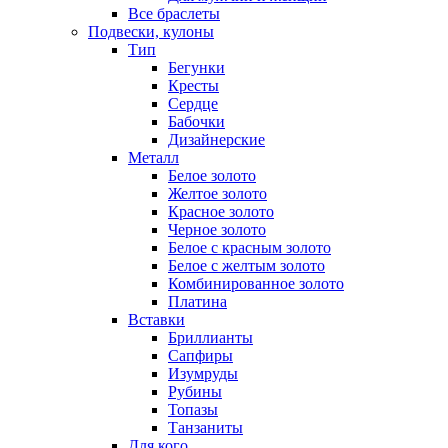
Все браслеты
Подвески, кулоны
Тип
Бегунки
Кресты
Сердце
Бабочки
Дизайнерские
Металл
Белое золото
Желтое золото
Красное золото
Черное золото
Белое с красным золото
Белое с желтым золото
Комбинированное золото
Платина
Вставки
Бриллианты
Сапфиры
Изумруды
Рубины
Топазы
Танзаниты
Для кого