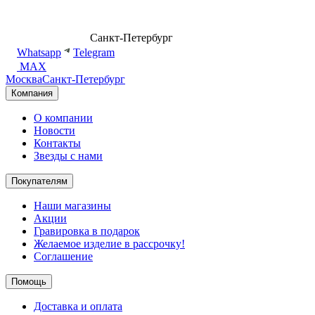
8 (499) 500-14-76
Санкт-Петербург
shop@dd.jewelry
Whatsapp
Telegram
MAX
Москва
Санкт-Петербург
Компания
О компании
Новости
Контакты
Звезды с нами
Покупателям
Наши магазины
Акции
Гравировка в подарок
Желаемое изделие в рассрочку!
Соглашение
Помощь
Доставка и оплата