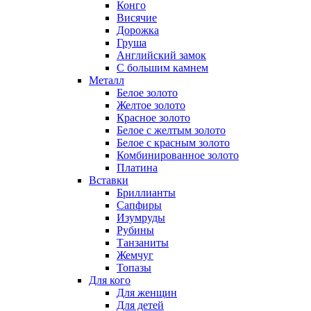
Конго
Висячие
Дорожка
Груша
Английский замок
С большим камнем
Металл
Белое золото
Желтое золото
Красное золото
Белое с желтым золото
Белое с красным золото
Комбинированное золото
Платина
Вставки
Бриллианты
Сапфиры
Изумруды
Рубины
Танзаниты
Жемчуг
Топазы
Для кого
Для женщин
Для детей