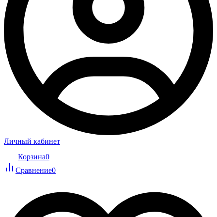
Личный кабинет
Корзина
0
Сравнение
0