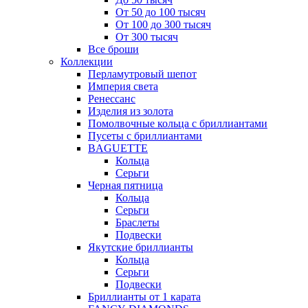
От 50 до 100 тысяч
От 100 до 300 тысяч
От 300 тысяч
Все броши
Коллекции
Перламутровый шепот
Империя света
Ренессанс
Изделия из золота
Помолвочные кольца с бриллиантами
Пусеты с бриллиантами
BAGUETTE
Кольца
Серьги
Черная пятница
Кольца
Серьги
Браслеты
Подвески
Якутские бриллианты
Кольца
Серьги
Подвески
Бриллианты от 1 карата