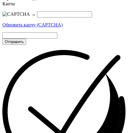
Капча
→
Обновить капчу (CAPTCHA)
Отправить