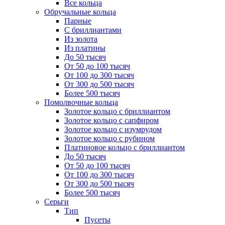
Все кольца
Обручальные кольца
Парные
С бриллиантами
Из золота
Из платины
До 50 тысяч
От 50 до 100 тысяч
От 100 до 300 тысяч
От 300 до 500 тысяч
Более 500 тысяч
Помолвочные кольца
Золотое кольцо с бриллиантом
Золотое кольцо с сапфиром
Золотое кольцо с изумрудом
Золотое кольцо с рубином
Платиновое кольцо с бриллиантом
До 50 тысяч
От 50 до 100 тысяч
От 100 до 300 тысяч
От 300 до 500 тысяч
Более 500 тысяч
Серьги
Тип
Пусеты