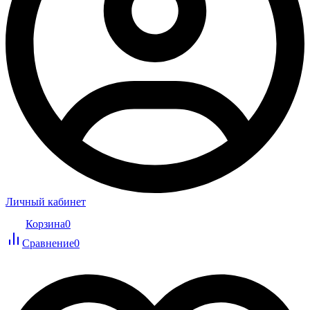
Личный кабинет
Корзина
0
Сравнение
0