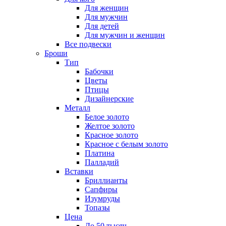
Для женщин
Для мужчин
Для детей
Для мужчин и женщин
Все подвески
Броши
Тип
Бабочки
Цветы
Птицы
Дизайнерские
Металл
Белое золото
Желтое золото
Красное золото
Красное с белым золото
Платина
Палладий
Вставки
Бриллианты
Сапфиры
Изумруды
Топазы
Цена
До 50 тысяч