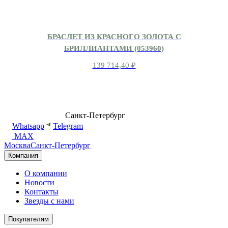
БРАСЛЕТ ИЗ КРАСНОГО ЗОЛОТА С
БРИЛЛИАНТАМИ (053960)
139 714,40
₽
8 (499) 500-14-76
Санкт-Петербург
shop@dd.jewelry
Whatsapp
Telegram
MAX
Москва
Санкт-Петербург
Компания
О компании
Новости
Контакты
Звезды с нами
Покупателям