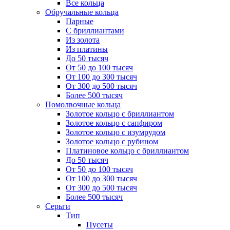
Все кольца
Обручальные кольца
Парные
С бриллиантами
Из золота
Из платины
До 50 тысяч
От 50 до 100 тысяч
От 100 до 300 тысяч
От 300 до 500 тысяч
Более 500 тысяч
Помолвочные кольца
Золотое кольцо с бриллиантом
Золотое кольцо с сапфиром
Золотое кольцо с изумрудом
Золотое кольцо с рубином
Платиновое кольцо с бриллиантом
До 50 тысяч
От 50 до 100 тысяч
От 100 до 300 тысяч
От 300 до 500 тысяч
Более 500 тысяч
Серьги
Тип
Пусеты