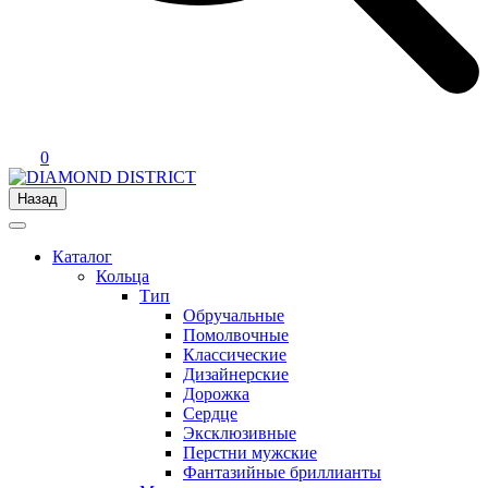
0
Назад
Каталог
Кольца
Тип
Обручальные
Помолвочные
Классические
Дизайнерские
Дорожка
Сердце
Эксклюзивные
Перстни мужские
Фантазийные бриллианты