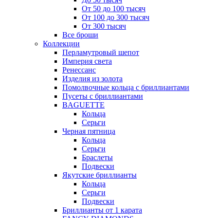
От 50 до 100 тысяч
От 100 до 300 тысяч
От 300 тысяч
Все броши
Коллекции
Перламутровый шепот
Империя света
Ренессанс
Изделия из золота
Помолвочные кольца с бриллиантами
Пусеты с бриллиантами
BAGUETTE
Кольца
Серьги
Черная пятница
Кольца
Серьги
Браслеты
Подвески
Якутские бриллианты
Кольца
Серьги
Подвески
Бриллианты от 1 карата