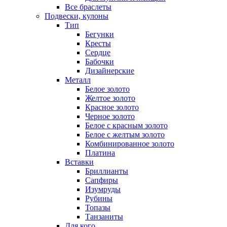
Все браслеты
Подвески, кулоны
Тип
Бегунки
Кресты
Сердце
Бабочки
Дизайнерские
Металл
Белое золото
Желтое золото
Красное золото
Черное золото
Белое с красным золото
Белое с желтым золото
Комбинированное золото
Платина
Вставки
Бриллианты
Сапфиры
Изумруды
Рубины
Топазы
Танзаниты
Для кого