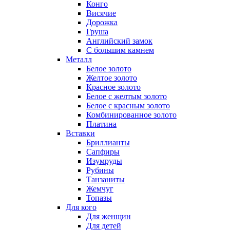
Конго
Висячие
Дорожка
Груша
Английский замок
С большим камнем
Металл
Белое золото
Желтое золото
Красное золото
Белое с желтым золото
Белое с красным золото
Комбинированное золото
Платина
Вставки
Бриллианты
Сапфиры
Изумруды
Рубины
Танзаниты
Жемчуг
Топазы
Для кого
Для женщин
Для детей