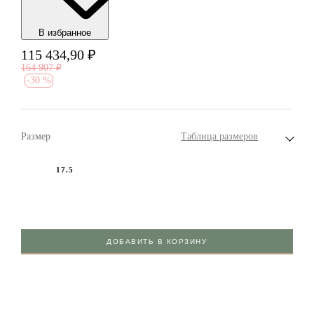
В избранноe
115 434,90
₽
164 907
₽
-
30 %
Размер
Таблица размеров
17.5
ДОБАВИТЬ В КОРЗИНУ