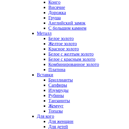
Конго
Висячие
Дорожка
Груша
Английский замок
С большим камнем
Металл
Белое золото
Желтое золото
Красное золото
Белое с желтым золото
Белое с красным золото
Комбинированное золото
Платина
Вставки
Бриллианты
Сапфиры
Изумруды
Рубины
Танзаниты
Жемчуг
Топазы
Для кого
Для женщин
Для детей