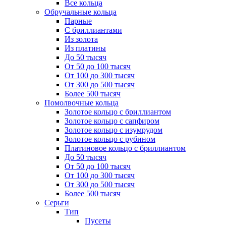
Все кольца
Обручальные кольца
Парные
С бриллиантами
Из золота
Из платины
До 50 тысяч
От 50 до 100 тысяч
От 100 до 300 тысяч
От 300 до 500 тысяч
Более 500 тысяч
Помолвочные кольца
Золотое кольцо с бриллиантом
Золотое кольцо с сапфиром
Золотое кольцо с изумрудом
Золотое кольцо с рубином
Платиновое кольцо с бриллиантом
До 50 тысяч
От 50 до 100 тысяч
От 100 до 300 тысяч
От 300 до 500 тысяч
Более 500 тысяч
Серьги
Тип
Пусеты