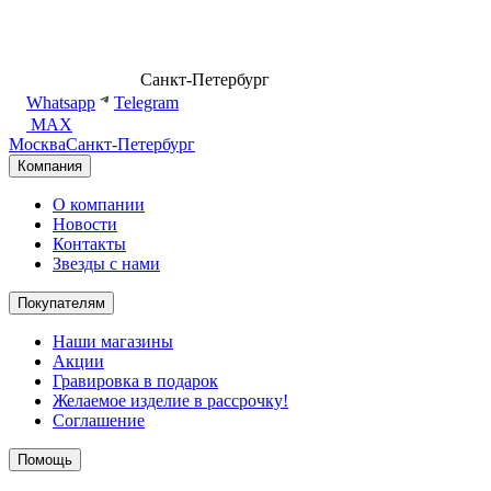
8 (499) 500-14-76
Санкт-Петербург
shop@dd.jewelry
Whatsapp
Telegram
MAX
Москва
Санкт-Петербург
Компания
О компании
Новости
Контакты
Звезды с нами
Покупателям
Наши магазины
Акции
Гравировка в подарок
Желаемое изделие в рассрочку!
Соглашение
Помощь