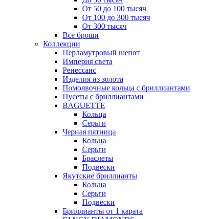
От 50 до 100 тысяч
От 100 до 300 тысяч
От 300 тысяч
Все броши
Коллекции
Перламутровый шепот
Империя света
Ренессанс
Изделия из золота
Помолвочные кольца с бриллиантами
Пусеты с бриллиантами
BAGUETTE
Кольца
Серьги
Черная пятница
Кольца
Серьги
Браслеты
Подвески
Якутские бриллианты
Кольца
Серьги
Подвески
Бриллианты от 1 карата