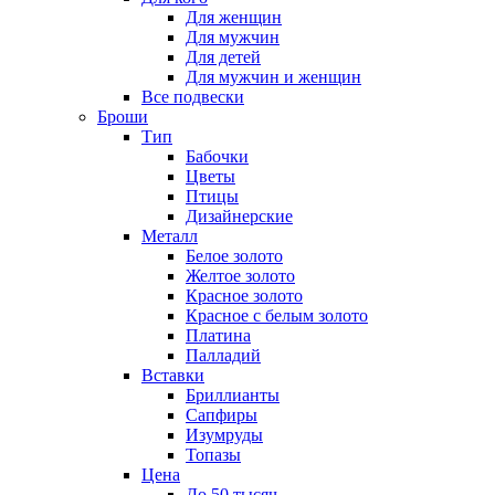
Для женщин
Для мужчин
Для детей
Для мужчин и женщин
Все подвески
Броши
Тип
Бабочки
Цветы
Птицы
Дизайнерские
Металл
Белое золото
Желтое золото
Красное золото
Красное с белым золото
Платина
Палладий
Вставки
Бриллианты
Сапфиры
Изумруды
Топазы
Цена
До 50 тысяч