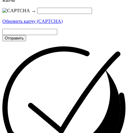
Капча
→
Обновить капчу (CAPTCHA)
Отправить