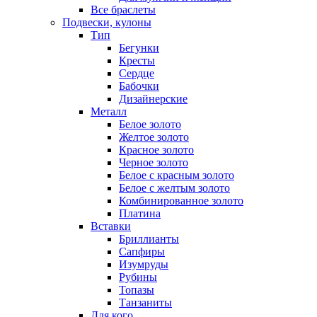
Все браслеты
Подвески, кулоны
Тип
Бегунки
Кресты
Сердце
Бабочки
Дизайнерские
Металл
Белое золото
Желтое золото
Красное золото
Черное золото
Белое с красным золото
Белое с желтым золото
Комбинированное золото
Платина
Вставки
Бриллианты
Сапфиры
Изумруды
Рубины
Топазы
Танзаниты
Для кого