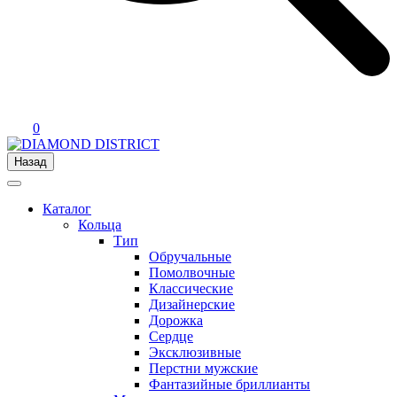
0
Назад
Каталог
Кольца
Тип
Обручальные
Помолвочные
Классические
Дизайнерские
Дорожка
Сердце
Эксклюзивные
Перстни мужские
Фантазийные бриллианты