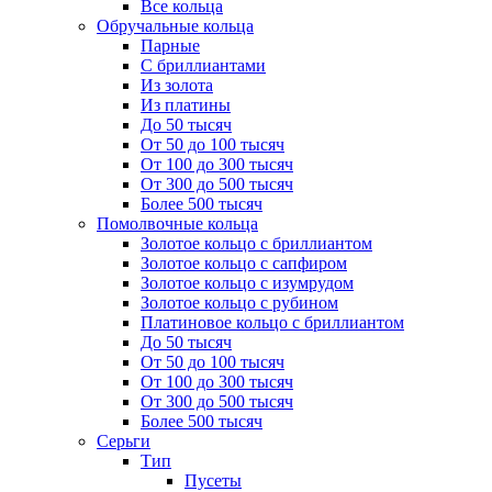
Все кольца
Обручальные кольца
Парные
С бриллиантами
Из золота
Из платины
До 50 тысяч
От 50 до 100 тысяч
От 100 до 300 тысяч
От 300 до 500 тысяч
Более 500 тысяч
Помолвочные кольца
Золотое кольцо с бриллиантом
Золотое кольцо с сапфиром
Золотое кольцо с изумрудом
Золотое кольцо с рубином
Платиновое кольцо с бриллиантом
До 50 тысяч
От 50 до 100 тысяч
От 100 до 300 тысяч
От 300 до 500 тысяч
Более 500 тысяч
Серьги
Тип
Пусеты