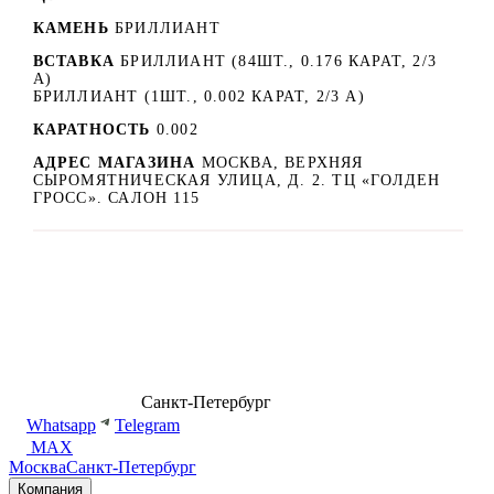
КАМЕНЬ
БРИЛЛИАНТ
ВСТАВКА
БРИЛЛИАНТ (84ШТ., 0.176 КАРАТ, 2/3
А)
БРИЛЛИАНТ (1ШТ., 0.002 КАРАТ, 2/3 А)
КАРАТНОСТЬ
0.002
АДРЕС МАГАЗИНА
МОСКВА, ВЕРХНЯЯ
СЫРОМЯТНИЧЕСКАЯ УЛИЦА, Д. 2. ТЦ «ГОЛДЕН
ГРОСС». САЛОН 115
8 (499) 500-14-76
Санкт-Петербург
shop@dd.jewelry
Whatsapp
Telegram
MAX
Москва
Санкт-Петербург
Компания