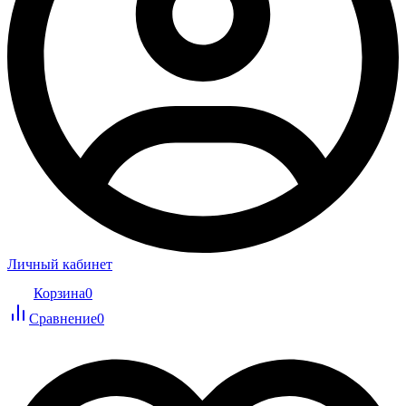
Личный кабинет
Корзина
0
Сравнение
0