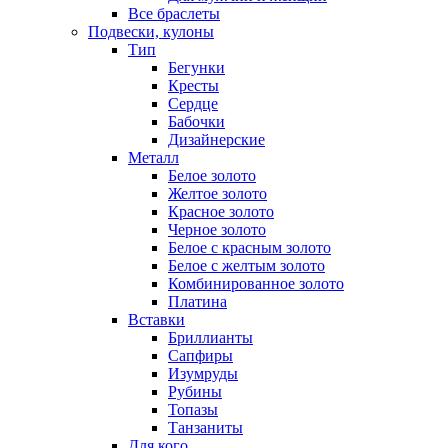
Все браслеты
Подвески, кулоны
Тип
Бегунки
Кресты
Сердце
Бабочки
Дизайнерские
Металл
Белое золото
Желтое золото
Красное золото
Черное золото
Белое с красным золото
Белое с желтым золото
Комбинированное золото
Платина
Вставки
Бриллианты
Сапфиры
Изумруды
Рубины
Топазы
Танзаниты
Для кого