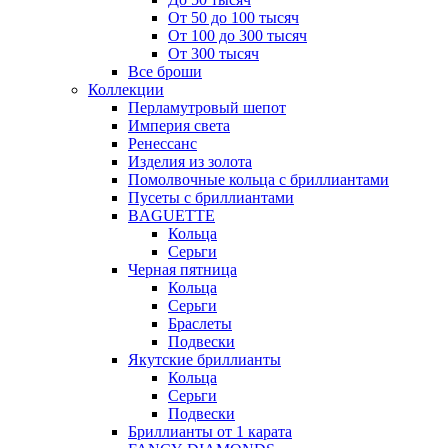
От 50 до 100 тысяч
От 100 до 300 тысяч
От 300 тысяч
Все броши
Коллекции
Перламутровый шепот
Империя света
Ренессанс
Изделия из золота
Помолвочные кольца с бриллиантами
Пусеты с бриллиантами
BAGUETTE
Кольца
Серьги
Черная пятница
Кольца
Серьги
Браслеты
Подвески
Якутские бриллианты
Кольца
Серьги
Подвески
Бриллианты от 1 карата