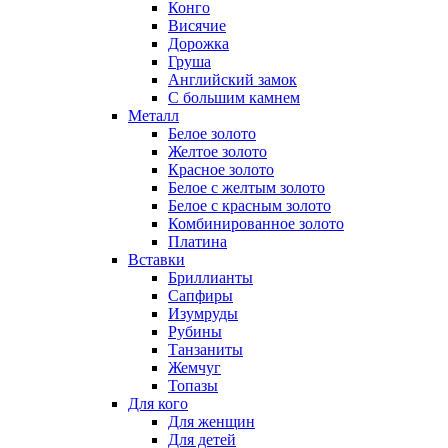
Конго
Висячие
Дорожка
Груша
Английский замок
С большим камнем
Металл
Белое золото
Желтое золото
Красное золото
Белое с желтым золото
Белое с красным золото
Комбинированное золото
Платина
Вставки
Бриллианты
Сапфиры
Изумруды
Рубины
Танзаниты
Жемчуг
Топазы
Для кого
Для женщин
Для детей