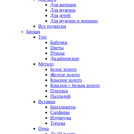
Для женщин
Для мужчин
Для детей
Для мужчин и женщин
Все подвески
Броши
Тип
Бабочки
Цветы
Птицы
Дизайнерские
Металл
Белое золото
Желтое золото
Красное золото
Красное с белым золото
Платина
Палладий
Вставки
Бриллианты
Сапфиры
Изумруды
Топазы
Цена
До 50 тысяч