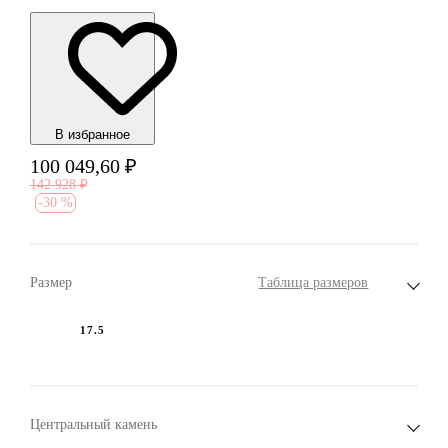
В избранноe
100 049,60
₽
142 928
₽
-
30 %
Размер
Таблица размеров
17.5
Центральный камень