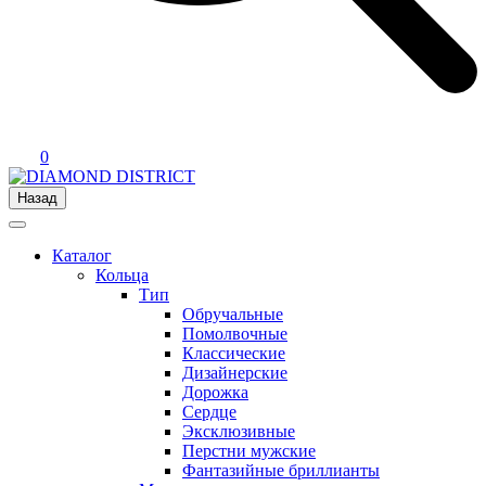
0
Назад
Каталог
Кольца
Тип
Обручальные
Помолвочные
Классические
Дизайнерские
Дорожка
Сердце
Эксклюзивные
Перстни мужские
Фантазийные бриллианты