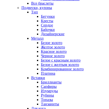
Все браслеты
Подвески, кулоны
Тип
Бегунки
Кресты
Сердце
Бабочки
Дизайнерские
Металл
Белое золото
Желтое золото
Красное золото
Черное золото
Белое с красным золото
Белое с желтым золото
Комбинированное золото
Платина
Вставки
Бриллианты
Сапфиры
Изумруды
Рубины
Топазы
Танзаниты
Для кого