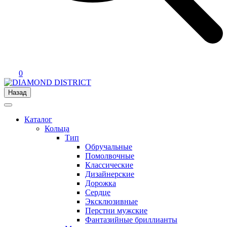
0
Назад
Каталог
Кольца
Тип
Обручальные
Помолвочные
Классические
Дизайнерские
Дорожка
Сердце
Эксклюзивные
Перстни мужские
Фантазийные бриллианты