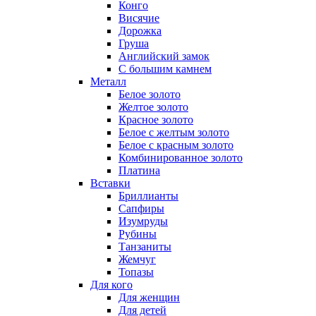
Конго
Висячие
Дорожка
Груша
Английский замок
С большим камнем
Металл
Белое золото
Желтое золото
Красное золото
Белое с желтым золото
Белое с красным золото
Комбинированное золото
Платина
Вставки
Бриллианты
Сапфиры
Изумруды
Рубины
Танзаниты
Жемчуг
Топазы
Для кого
Для женщин
Для детей