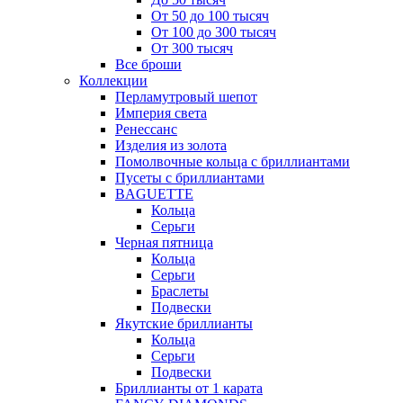
От 50 до 100 тысяч
От 100 до 300 тысяч
От 300 тысяч
Все броши
Коллекции
Перламутровый шепот
Империя света
Ренессанс
Изделия из золота
Помолвочные кольца с бриллиантами
Пусеты с бриллиантами
BAGUETTE
Кольца
Серьги
Черная пятница
Кольца
Серьги
Браслеты
Подвески
Якутские бриллианты
Кольца
Серьги
Подвески
Бриллианты от 1 карата