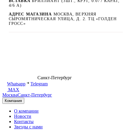
ВСТАВКА
БРИЛЛИАНТ (3ШТ., КРУГ, 0.077 КАРАТ,
4/6 А)
АДРЕС МАГАЗИНА
МОСКВА, ВЕРХНЯЯ
СЫРОМЯТНИЧЕСКАЯ УЛИЦА, Д. 2. ТЦ «ГОЛДЕН
ГРОСС»
8 (499) 500-14-76
Санкт-Петербург
shop@dd.jewelry
Whatsapp
Telegram
MAX
Москва
Санкт-Петербург
Компания
О компании
Новости
Контакты
Звезды с нами