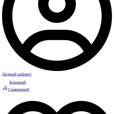
Личный кабинет
Корзина
0
Сравнение
0