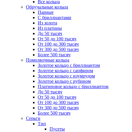
Все кольца
Обручальные кольца
Парные
С бриллиантами
Из золота
Из платины
До 50 тысяч
От 50 до 100 тысяч
От 100 до 300 тысяч
От 300 до 500 тысяч
Более 500 тысяч
Помолвочные кольца
Золотое кольцо с бриллиантом
Золотое кольцо с сапфиром
Золотое кольцо с изумрудом
Золотое кольцо с рубином
Платиновое кольцо с бриллиантом
До 50 тысяч
От 50 до 100 тысяч
От 100 до 300 тысяч
От 300 до 500 тысяч
Более 500 тысяч
Серьги
Тип
Пусеты