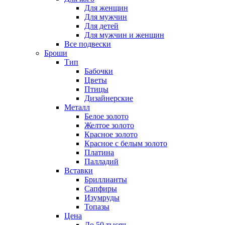
Для женщин
Для мужчин
Для детей
Для мужчин и женщин
Все подвески
Броши
Тип
Бабочки
Цветы
Птицы
Дизайнерские
Металл
Белое золото
Желтое золото
Красное золото
Красное с белым золото
Платина
Палладий
Вставки
Бриллианты
Сапфиры
Изумруды
Топазы
Цена
До 50 тысяч