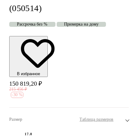
(050514)
Рассрочка без %
Примерка на дому
В избранноe
150 819,20
₽
215 456
₽
-
30 %
Размер
Таблица размеров
17.0