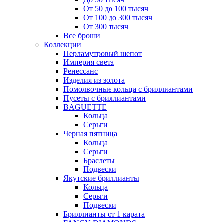
От 50 до 100 тысяч
От 100 до 300 тысяч
От 300 тысяч
Все броши
Коллекции
Перламутровый шепот
Империя света
Ренессанс
Изделия из золота
Помолвочные кольца с бриллиантами
Пусеты с бриллиантами
BAGUETTE
Кольца
Серьги
Черная пятница
Кольца
Серьги
Браслеты
Подвески
Якутские бриллианты
Кольца
Серьги
Подвески
Бриллианты от 1 карата