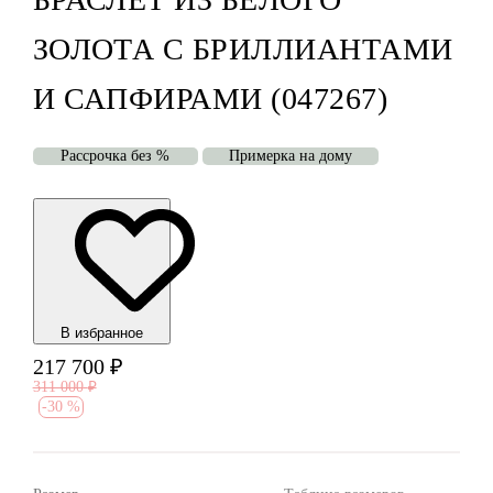
ЗОЛОТА С БРИЛЛИАНТАМИ
И САПФИРАМИ (047267)
Рассрочка без %
Примерка на дому
В избранноe
217 700
₽
311 000
₽
-
30 %