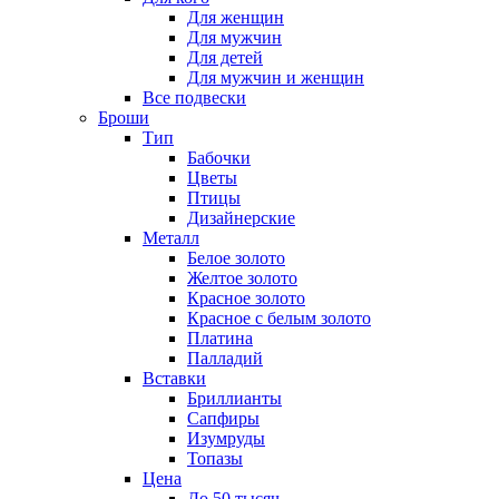
Для женщин
Для мужчин
Для детей
Для мужчин и женщин
Все подвески
Броши
Тип
Бабочки
Цветы
Птицы
Дизайнерские
Металл
Белое золото
Желтое золото
Красное золото
Красное с белым золото
Платина
Палладий
Вставки
Бриллианты
Сапфиры
Изумруды
Топазы
Цена
До 50 тысяч