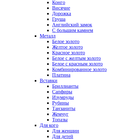
Конго
Висячие
Дорожка
Груша
Английский замок
С большим камнем
Металл
Белое золото
Желтое золото
Красное золото
Белое с желтым золото
Белое с красным золото
Комбинированное золото
Платина
Вставки
Бриллианты
Сапфиры
Изумруды
Рубины
Танзаниты
Жемчуг
Топазы
Для кого
Для женщин
Для детей