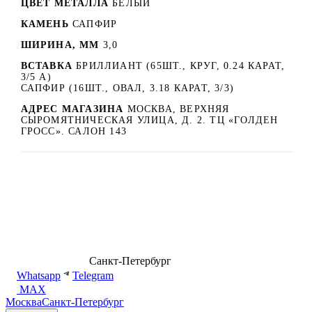
ЦВЕТ МЕТАЛЛА
БЕЛЫЙ
КАМЕНЬ
САПФИР
ШИРИНА, ММ
3,0
ВСТАВКА
БРИЛЛИАНТ (65ШТ., КРУГ, 0.24 КАРАТ,
3/5 А)
САПФИР (16ШТ., ОВАЛ, 3.18 КАРАТ, 3/3)
АДРЕС МАГАЗИНА
МОСКВА, ВЕРХНЯЯ
СЫРОМЯТНИЧЕСКАЯ УЛИЦА, Д. 2. ТЦ «ГОЛДЕН
ГРОСС». САЛОН 143
8 (499) 500-14-76
Санкт-Петербург
shop@dd.jewelry
Whatsapp
Telegram
MAX
Москва
Санкт-Петербург