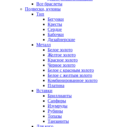
Все браслеты
Подвески, кулоны
Тип
Бегунки
Кресты
Сердце
Бабочки
Дизайнерские
Металл
Белое золото
Желтое золото
Красное золото
Черное золото
Белое с красным золото
Белое с желтым золото
Комбинированное золото
Платина
Вставки
Бриллианты
Сапфиры
Изумруды
Рубины
Топазы
Танзаниты
Для кого