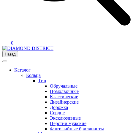
0
Назад
Каталог
Кольца
Тип
Обручальные
Помолвочные
Классические
Дизайнерские
Дорожка
Сердце
Эксклюзивные
Перстни мужские
Фантазийные бриллианты