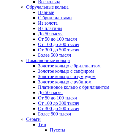
Все кольца
Обручальные кольца
Парные
С бриллиантами
Из золота
Из платины
До 50 тысяч
От 50 до 100 тысяч
От 100 до 300 тысяч
От 300 до 500 тысяч
Более 500 тысяч
Помолвочные кольца
Золотое кольцо с бриллиантом
Золотое кольцо с сапфиром
Золотое кольцо с изумрудом
Золотое кольцо с рубином
Платиновое кольцо с бриллиантом
До 50 тысяч
От 50 до 100 тысяч
От 100 до 300 тысяч
От 300 до 500 тысяч
Более 500 тысяч
Серьги
Тип
Пусеты