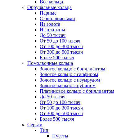
Все кольца
Обручальные кольца
Парные
С бриллиантами
Из золота
Из платины
До 50 тысяч
От 50 до 100 тысяч
От 100 до 300 тысяч
От 300 до 500 тысяч
Более 500 тысяч
Помолвочные кольца
Золотое кольцо с бриллиантом
Золотое кольцо с сапфиром
Золотое кольцо с изумрудом
Золотое кольцо с рубином
Платиновое кольцо с бриллиантом
До 50 тысяч
От 50 до 100 тысяч
От 100 до 300 тысяч
От 300 до 500 тысяч
Более 500 тысяч
Серьги
Тип
Пусеты