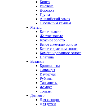
Конго
Висячие
Дорожка
Груша
Английский замок
С большим камнем
Металл
Белое золото
Желтое золото
Красное золото
Белое с желтым золото
Белое с красным золото
Комбинированное золото
Платина
Вставки
Бриллианты
Сапфиры
Изумруды
Рубины
Танзаниты
Жемчуг
Топазы
Для кого
Для женщин
Для детей