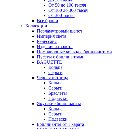
От 50 до 100 тысяч
От 100 до 300 тысяч
От 300 тысяч
Все броши
Коллекции
Перламутровый шепот
Империя света
Ренессанс
Изделия из золота
Помолвочные кольца с бриллиантами
Пусеты с бриллиантами
BAGUETTE
Кольца
Серьги
Черная пятница
Кольца
Серьги
Браслеты
Подвески
Якутские бриллианты
Кольца
Серьги
Подвески
Бриллианты от 1 карата