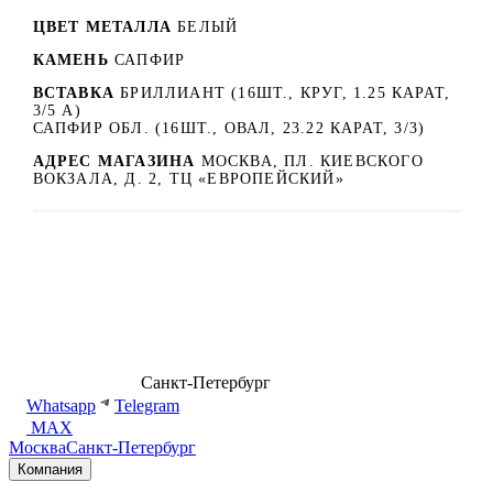
ЦВЕТ МЕТАЛЛА
БЕЛЫЙ
КАМЕНЬ
САПФИР
ВСТАВКА
БРИЛЛИАНТ (16ШТ., КРУГ, 1.25 КАРАТ,
3/5 А)
САПФИР ОБЛ. (16ШТ., ОВАЛ, 23.22 КАРАТ, 3/3)
АДРЕС МАГАЗИНА
МОСКВА, ПЛ. КИЕВСКОГО
ВОКЗАЛА, Д. 2, ТЦ «ЕВРОПЕЙСКИЙ»
8 (499) 500-14-76
Санкт-Петербург
shop@dd.jewelry
Whatsapp
Telegram
MAX
Москва
Санкт-Петербург
Компания