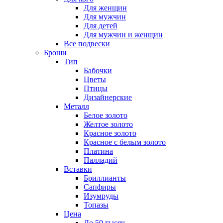
Для женщин
Для мужчин
Для детей
Для мужчин и женщин
Все подвески
Броши
Тип
Бабочки
Цветы
Птицы
Дизайнерские
Металл
Белое золото
Желтое золото
Красное золото
Красное с белым золото
Платина
Палладий
Вставки
Бриллианты
Сапфиры
Изумруды
Топазы
Цена
До 50 тысяч