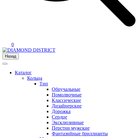
0
Назад
Каталог
Кольца
Тип
Обручальные
Помолвочные
Классические
Дизайнерские
Дорожка
Сердце
Эксклюзивные
Перстни мужские
Фантазийные бриллианты