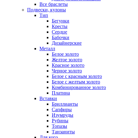
Все браслеты
Подвески, кулоны
Тип
Бегунки
Кресты
Сердце
Бабочки
Дизайнерские
Металл
Белое золото
Желтое золото
Красное золото
Черное золото
Белое с красным золото
Белое с желтым золото
Комбинированное золото
Платина
Вставки
Бриллианты
Сапфиры
Изумруды
Рубины
Топазы
Танзаниты
Для кого