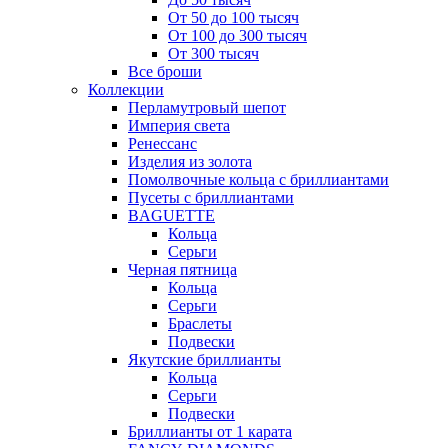
От 50 до 100 тысяч
От 100 до 300 тысяч
От 300 тысяч
Все броши
Коллекции
Перламутровый шепот
Империя света
Ренессанс
Изделия из золота
Помолвочные кольца с бриллиантами
Пусеты с бриллиантами
BAGUETTE
Кольца
Серьги
Черная пятница
Кольца
Серьги
Браслеты
Подвески
Якутские бриллианты
Кольца
Серьги
Подвески
Бриллианты от 1 карата