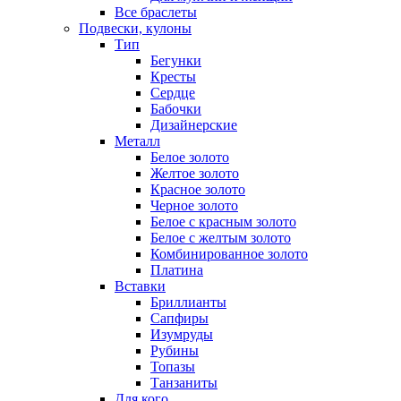
Все браслеты
Подвески, кулоны
Тип
Бегунки
Кресты
Сердце
Бабочки
Дизайнерские
Металл
Белое золото
Желтое золото
Красное золото
Черное золото
Белое с красным золото
Белое с желтым золото
Комбинированное золото
Платина
Вставки
Бриллианты
Сапфиры
Изумруды
Рубины
Топазы
Танзаниты
Для кого