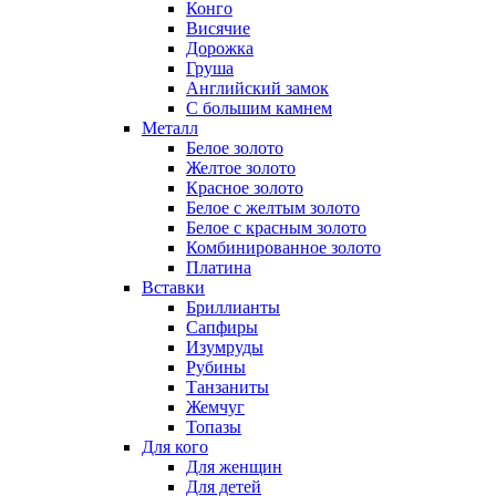
Конго
Висячие
Дорожка
Груша
Английский замок
С большим камнем
Металл
Белое золото
Желтое золото
Красное золото
Белое с желтым золото
Белое с красным золото
Комбинированное золото
Платина
Вставки
Бриллианты
Сапфиры
Изумруды
Рубины
Танзаниты
Жемчуг
Топазы
Для кого
Для женщин
Для детей