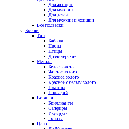
Для женщин
Для мужчин
Для детей
Для мужчин и женщин
Все подвески
Броши
Тип
Бабочки
Цветы
Птицы
Дизайнерские
Металл
Белое золото
Желтое золото
Красное золото
Красное с белым золото
Платина
Палладий
Вставки
Бриллианты
Сапфиры
Изумруды
Топазы
Цена
До 50 тысяч