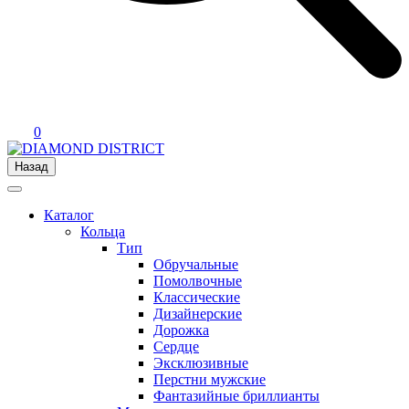
0
Назад
Каталог
Кольца
Тип
Обручальные
Помолвочные
Классические
Дизайнерские
Дорожка
Сердце
Эксклюзивные
Перстни мужские
Фантазийные бриллианты