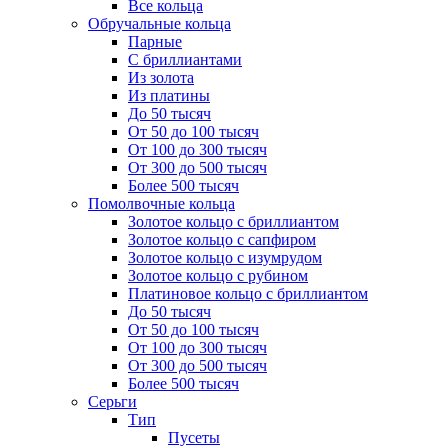
Все кольца
Обручальные кольца
Парные
С бриллиантами
Из золота
Из платины
До 50 тысяч
От 50 до 100 тысяч
От 100 до 300 тысяч
От 300 до 500 тысяч
Более 500 тысяч
Помолвочные кольца
Золотое кольцо с бриллиантом
Золотое кольцо с сапфиром
Золотое кольцо с изумрудом
Золотое кольцо с рубином
Платиновое кольцо с бриллиантом
До 50 тысяч
От 50 до 100 тысяч
От 100 до 300 тысяч
От 300 до 500 тысяч
Более 500 тысяч
Серьги
Тип
Пусеты