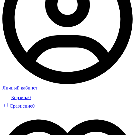
Личный кабинет
Корзина
0
Сравнение
0