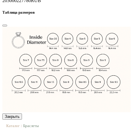
203000
227780
RUB
Таблица размеров
Закрыть
Каталог
Браслеты
|