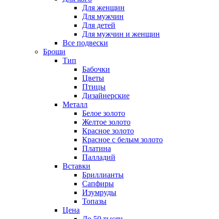
Для женщин
Для мужчин
Для детей
Для мужчин и женщин
Все подвески
Броши
Тип
Бабочки
Цветы
Птицы
Дизайнерские
Металл
Белое золото
Желтое золото
Красное золото
Красное с белым золото
Платина
Палладий
Вставки
Бриллианты
Сапфиры
Изумруды
Топазы
Цена
До 50 тысяч