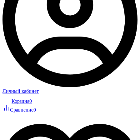
Личный кабинет
Корзина
0
Сравнение
0