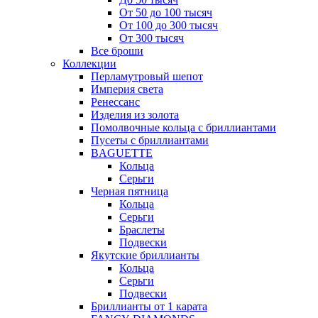
От 50 до 100 тысяч
От 100 до 300 тысяч
От 300 тысяч
Все броши
Коллекции
Перламутровый шепот
Империя света
Ренессанс
Изделия из золота
Помолвочные кольца с бриллиантами
Пусеты с бриллиантами
BAGUETTE
Кольца
Серьги
Черная пятница
Кольца
Серьги
Браслеты
Подвески
Якутские бриллианты
Кольца
Серьги
Подвески
Бриллианты от 1 карата