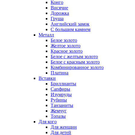
Конго
Висячие
Дорожка
Груша
Английский замок
С большим камнем
Металл
Белое золото
Желтое золото
Красное золото
Белое с желтым золото
Белое с красным золото
Комбинированное золото
Платина
Вставки
Бриллианты
Сапфиры
Изумруды
Рубины
Танзаниты
Жемчуг
Топазы
Для кого
Для женщин
Для детей