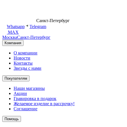
8 (499) 500-14-76
Санкт-Петербург
shop@dd.jewelry
Whatsapp
Telegram
MAX
Москва
Санкт-Петербург
Компания
О компании
Новости
Контакты
Звезды с нами
Покупателям
Наши магазины
Акции
Гравировка в подарок
Желаемое изделие в рассрочку!
Соглашение
Помощь