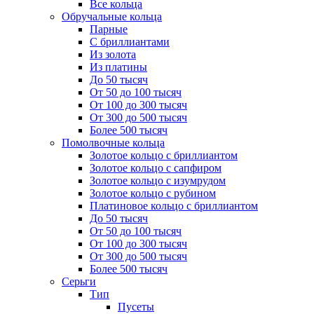
Все кольца
Обручальные кольца
Парные
С бриллиантами
Из золота
Из платины
До 50 тысяч
От 50 до 100 тысяч
От 100 до 300 тысяч
От 300 до 500 тысяч
Более 500 тысяч
Помолвочные кольца
Золотое кольцо с бриллиантом
Золотое кольцо с сапфиром
Золотое кольцо с изумрудом
Золотое кольцо с рубином
Платиновое кольцо с бриллиантом
До 50 тысяч
От 50 до 100 тысяч
От 100 до 300 тысяч
От 300 до 500 тысяч
Более 500 тысяч
Серьги
Тип
Пусеты