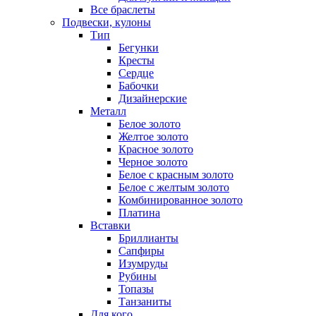
Все браслеты
Подвески, кулоны
Тип
Бегунки
Кресты
Сердце
Бабочки
Дизайнерские
Металл
Белое золото
Желтое золото
Красное золото
Черное золото
Белое с красным золото
Белое с желтым золото
Комбинированное золото
Платина
Вставки
Бриллианты
Сапфиры
Изумруды
Рубины
Топазы
Танзаниты
Для кого