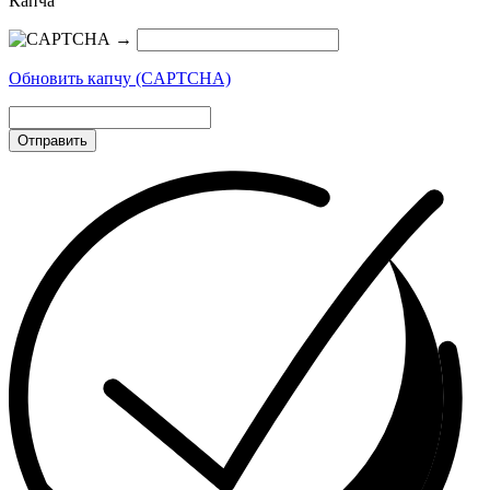
Капча
→
Обновить капчу (CAPTCHA)
Отправить