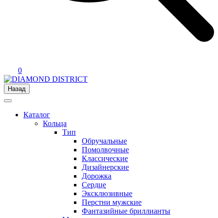
0
Назад
Каталог
Кольца
Тип
Обручальные
Помолвочные
Классические
Дизайнерские
Дорожка
Сердце
Эксклюзивные
Перстни мужские
Фантазийные бриллианты