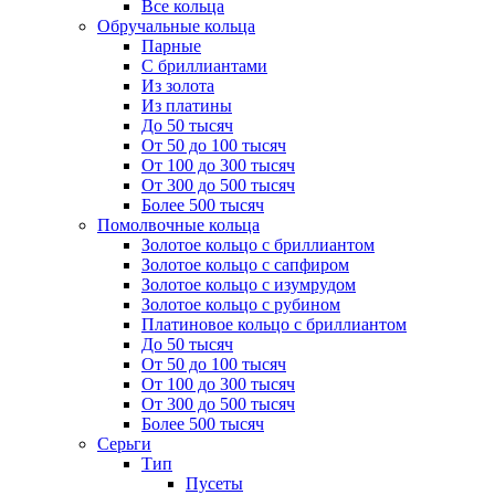
Все кольца
Обручальные кольца
Парные
С бриллиантами
Из золота
Из платины
До 50 тысяч
От 50 до 100 тысяч
От 100 до 300 тысяч
От 300 до 500 тысяч
Более 500 тысяч
Помолвочные кольца
Золотое кольцо с бриллиантом
Золотое кольцо с сапфиром
Золотое кольцо с изумрудом
Золотое кольцо с рубином
Платиновое кольцо с бриллиантом
До 50 тысяч
От 50 до 100 тысяч
От 100 до 300 тысяч
От 300 до 500 тысяч
Более 500 тысяч
Серьги
Тип
Пусеты