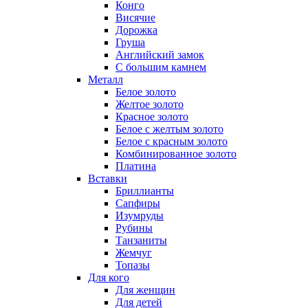
Конго
Висячие
Дорожка
Груша
Английский замок
С большим камнем
Металл
Белое золото
Желтое золото
Красное золото
Белое с желтым золото
Белое с красным золото
Комбинированное золото
Платина
Вставки
Бриллианты
Сапфиры
Изумруды
Рубины
Танзаниты
Жемчуг
Топазы
Для кого
Для женщин
Для детей