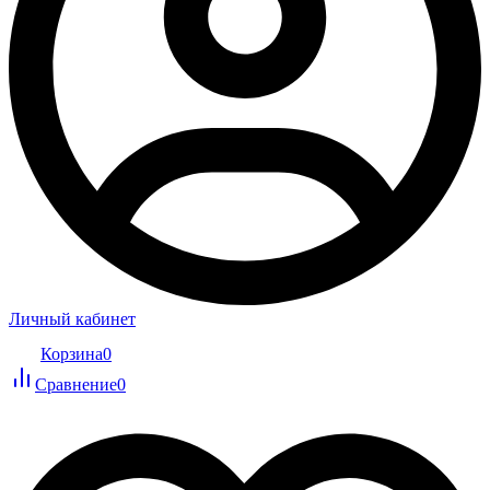
Личный кабинет
Корзина
0
Сравнение
0