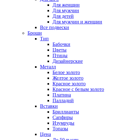
Для женщин
Для мужчин
Для детей
Для мужчин и женщин
Все подвески
Броши
Тип
Бабочки
Цветы
Птицы
Дизайнерские
Металл
Белое золото
Желтое золото
Красное золото
Красное с белым золото
Платина
Палладий
Вставки
Бриллианты
Сапфиры
Изумруды
Топазы
Цена
До 50 тысяч