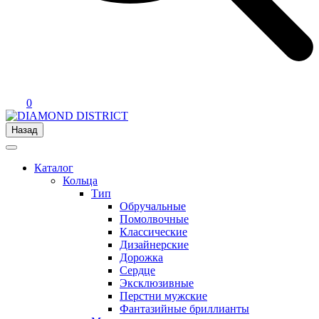
0
Назад
Каталог
Кольца
Тип
Обручальные
Помолвочные
Классические
Дизайнерские
Дорожка
Сердце
Эксклюзивные
Перстни мужские
Фантазийные бриллианты