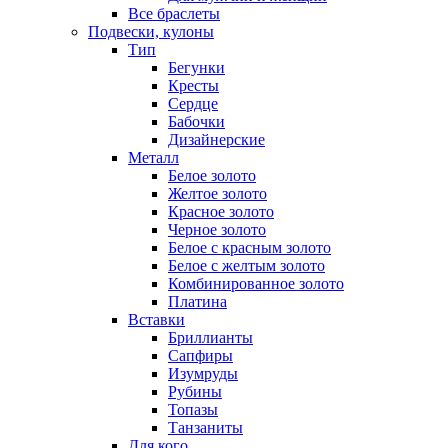
Все браслеты
Подвески, кулоны
Тип
Бегунки
Кресты
Сердце
Бабочки
Дизайнерские
Металл
Белое золото
Желтое золото
Красное золото
Черное золото
Белое с красным золото
Белое с желтым золото
Комбинированное золото
Платина
Вставки
Бриллианты
Сапфиры
Изумруды
Рубины
Топазы
Танзаниты
Для кого