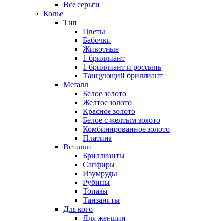
Все серьги
Колье
Тип
Цветы
Бабочки
Животные
1 бриллиант
1 бриллиант и россыпь
Танцующий бриллиант
Металл
Белое золото
Желтое золото
Красное золото
Белое с желтым золото
Комбинированное золото
Платина
Вставки
Бриллианты
Сапфиры
Изумруды
Рубины
Топазы
Танзаниты
Для кого
Для женщин