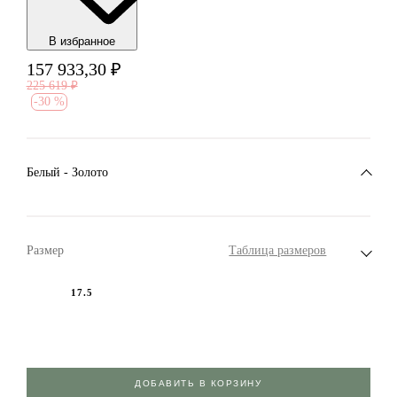
В избранноe
157 933,30
₽
225 619
₽
-
30 %
Белый - Золото
Размер
Таблица размеров
17.5
ДОБАВИТЬ В КОРЗИНУ