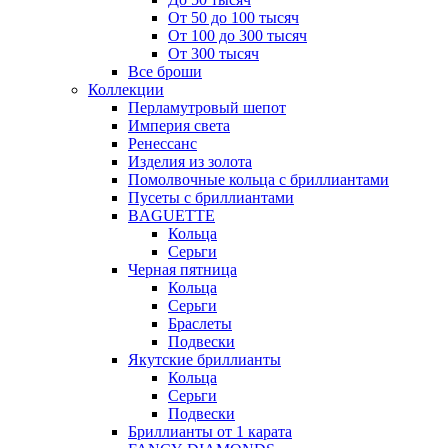
От 50 до 100 тысяч
От 100 до 300 тысяч
От 300 тысяч
Все броши
Коллекции
Перламутровый шепот
Империя света
Ренессанс
Изделия из золота
Помолвочные кольца с бриллиантами
Пусеты с бриллиантами
BAGUETTE
Кольца
Серьги
Черная пятница
Кольца
Серьги
Браслеты
Подвески
Якутские бриллианты
Кольца
Серьги
Подвески
Бриллианты от 1 карата