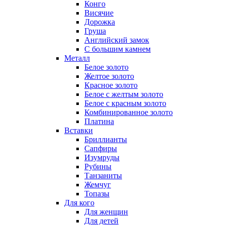
Конго
Висячие
Дорожка
Груша
Английский замок
С большим камнем
Металл
Белое золото
Желтое золото
Красное золото
Белое с желтым золото
Белое с красным золото
Комбинированное золото
Платина
Вставки
Бриллианты
Сапфиры
Изумруды
Рубины
Танзаниты
Жемчуг
Топазы
Для кого
Для женщин
Для детей