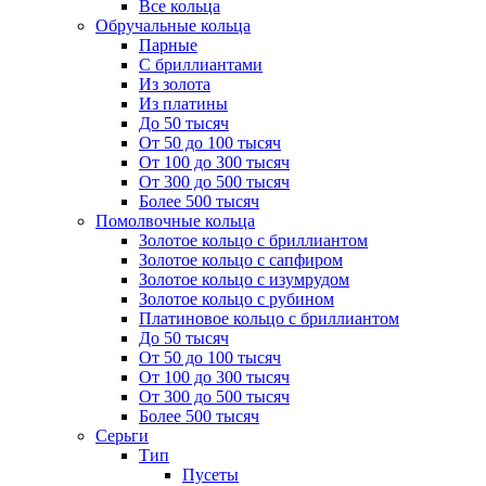
Все кольца
Обручальные кольца
Парные
С бриллиантами
Из золота
Из платины
До 50 тысяч
От 50 до 100 тысяч
От 100 до 300 тысяч
От 300 до 500 тысяч
Более 500 тысяч
Помолвочные кольца
Золотое кольцо с бриллиантом
Золотое кольцо с сапфиром
Золотое кольцо с изумрудом
Золотое кольцо с рубином
Платиновое кольцо с бриллиантом
До 50 тысяч
От 50 до 100 тысяч
От 100 до 300 тысяч
От 300 до 500 тысяч
Более 500 тысяч
Серьги
Тип
Пусеты