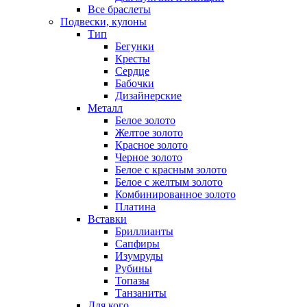
Все браслеты
Подвески, кулоны
Тип
Бегунки
Кресты
Сердце
Бабочки
Дизайнерские
Металл
Белое золото
Желтое золото
Красное золото
Черное золото
Белое с красным золото
Белое с желтым золото
Комбинированное золото
Платина
Вставки
Бриллианты
Сапфиры
Изумруды
Рубины
Топазы
Танзаниты
Для кого