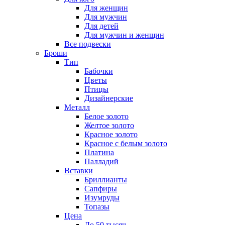
Для женщин
Для мужчин
Для детей
Для мужчин и женщин
Все подвески
Броши
Тип
Бабочки
Цветы
Птицы
Дизайнерские
Металл
Белое золото
Желтое золото
Красное золото
Красное с белым золото
Платина
Палладий
Вставки
Бриллианты
Сапфиры
Изумруды
Топазы
Цена
До 50 тысяч