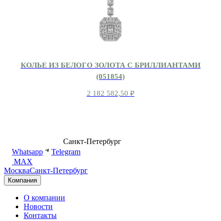
КОЛЬЕ ИЗ БЕЛОГО ЗОЛОТА С БРИЛЛИАНТАМИ
(051854)
2 182 582,50
₽
8 (499) 500-14-76
Санкт-Петербург
shop@dd.jewelry
Whatsapp
Telegram
MAX
Москва
Санкт-Петербург
Компания
О компании
Новости
Контакты