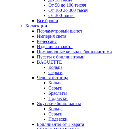
От 50 до 100 тысяч
От 100 до 300 тысяч
От 300 тысяч
Все броши
Коллекции
Перламутровый шепот
Империя света
Ренессанс
Изделия из золота
Помолвочные кольца с бриллиантами
Пусеты с бриллиантами
BAGUETTE
Кольца
Серьги
Черная пятница
Кольца
Серьги
Браслеты
Подвески
Якутские бриллианты
Кольца
Серьги
Подвески
Бриллианты от 1 карата