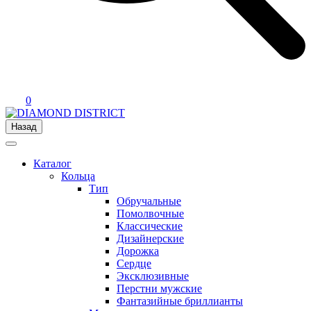
0
Назад
Каталог
Кольца
Тип
Обручальные
Помолвочные
Классические
Дизайнерские
Дорожка
Сердце
Эксклюзивные
Перстни мужские
Фантазийные бриллианты