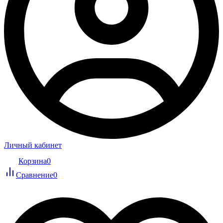
Личный кабинет
Корзина
0
Сравнение
0