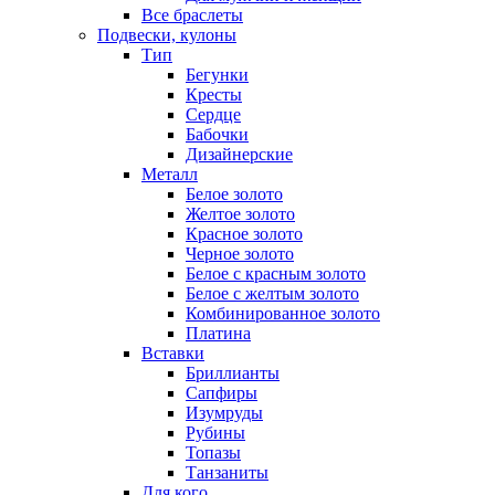
Все браслеты
Подвески, кулоны
Тип
Бегунки
Кресты
Сердце
Бабочки
Дизайнерские
Металл
Белое золото
Желтое золото
Красное золото
Черное золото
Белое с красным золото
Белое с желтым золото
Комбинированное золото
Платина
Вставки
Бриллианты
Сапфиры
Изумруды
Рубины
Топазы
Танзаниты
Для кого