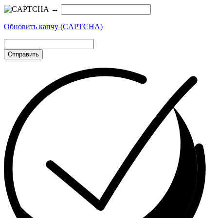
→
Обновить капчу (CAPTCHA)
Отправить