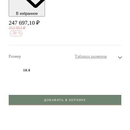
В избранноe
247 697,10
₽
353 853
₽
-
30 %
Размер
Таблица размеров
18.0
ДОБАВИТЬ В КОРЗИНУ