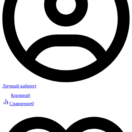
Личный кабинет
Корзина
0
Сравнение
0