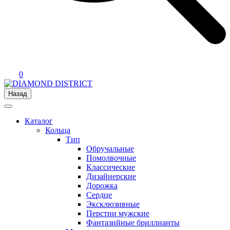
0
Назад
Каталог
Кольца
Тип
Обручальные
Помолвочные
Классические
Дизайнерские
Дорожка
Сердце
Эксклюзивные
Перстни мужские
Фантазийные бриллианты