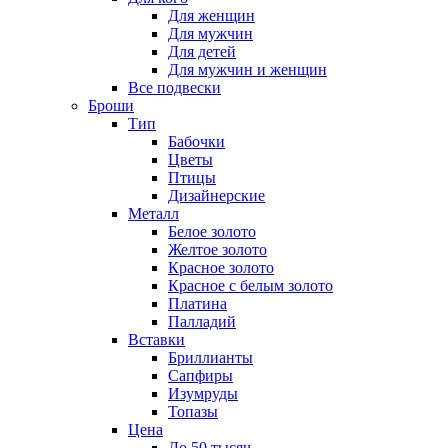
Для женщин
Для мужчин
Для детей
Для мужчин и женщин
Все подвески
Броши
Тип
Бабочки
Цветы
Птицы
Дизайнерские
Металл
Белое золото
Желтое золото
Красное золото
Красное с белым золото
Платина
Палладий
Вставки
Бриллианты
Сапфиры
Изумруды
Топазы
Цена
До 50 тысяч