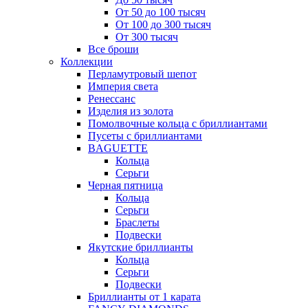
От 50 до 100 тысяч
От 100 до 300 тысяч
От 300 тысяч
Все броши
Коллекции
Перламутровый шепот
Империя света
Ренессанс
Изделия из золота
Помолвочные кольца с бриллиантами
Пусеты с бриллиантами
BAGUETTE
Кольца
Серьги
Черная пятница
Кольца
Серьги
Браслеты
Подвески
Якутские бриллианты
Кольца
Серьги
Подвески
Бриллианты от 1 карата