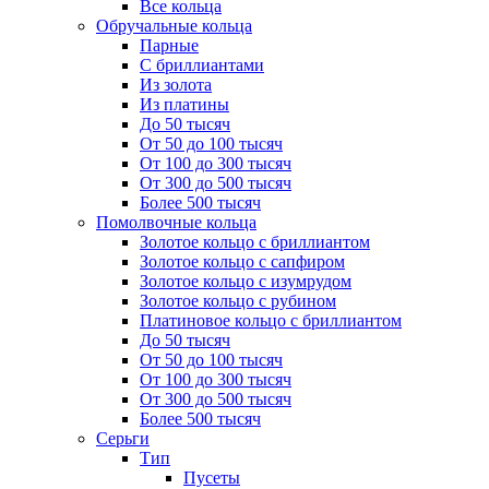
Все кольца
Обручальные кольца
Парные
С бриллиантами
Из золота
Из платины
До 50 тысяч
От 50 до 100 тысяч
От 100 до 300 тысяч
От 300 до 500 тысяч
Более 500 тысяч
Помолвочные кольца
Золотое кольцо с бриллиантом
Золотое кольцо с сапфиром
Золотое кольцо с изумрудом
Золотое кольцо с рубином
Платиновое кольцо с бриллиантом
До 50 тысяч
От 50 до 100 тысяч
От 100 до 300 тысяч
От 300 до 500 тысяч
Более 500 тысяч
Серьги
Тип
Пусеты