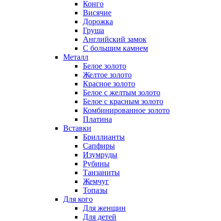
Конго
Висячие
Дорожка
Груша
Английский замок
С большим камнем
Металл
Белое золото
Желтое золото
Красное золото
Белое с желтым золото
Белое с красным золото
Комбинированное золото
Платина
Вставки
Бриллианты
Сапфиры
Изумруды
Рубины
Танзаниты
Жемчуг
Топазы
Для кого
Для женщин
Для детей