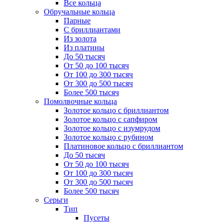
Все кольца
Обручальные кольца
Парные
С бриллиантами
Из золота
Из платины
До 50 тысяч
От 50 до 100 тысяч
От 100 до 300 тысяч
От 300 до 500 тысяч
Более 500 тысяч
Помолвочные кольца
Золотое кольцо с бриллиантом
Золотое кольцо с сапфиром
Золотое кольцо с изумрудом
Золотое кольцо с рубином
Платиновое кольцо с бриллиантом
До 50 тысяч
От 50 до 100 тысяч
От 100 до 300 тысяч
От 300 до 500 тысяч
Более 500 тысяч
Серьги
Тип
Пусеты