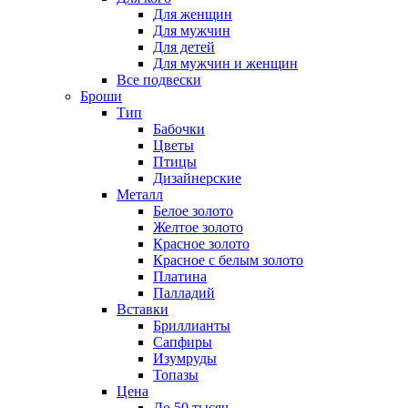
Для женщин
Для мужчин
Для детей
Для мужчин и женщин
Все подвески
Броши
Тип
Бабочки
Цветы
Птицы
Дизайнерские
Металл
Белое золото
Желтое золото
Красное золото
Красное с белым золото
Платина
Палладий
Вставки
Бриллианты
Сапфиры
Изумруды
Топазы
Цена
До 50 тысяч