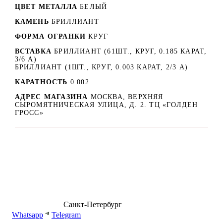
ЦВЕТ МЕТАЛЛА
БЕЛЫЙ
КАМЕНЬ
БРИЛЛИАНТ
ФОРМА ОГРАНКИ
КРУГ
ВСТАВКА
БРИЛЛИАНТ (61ШТ., КРУГ, 0.185 КАРАТ,
3/6 А)
БРИЛЛИАНТ (1ШТ., КРУГ, 0.003 КАРАТ, 2/3 А)
КАРАТНОСТЬ
0.002
АДРЕС МАГАЗИНА
МОСКВА, ВЕРХНЯЯ
СЫРОМЯТНИЧЕСКАЯ УЛИЦА, Д. 2. ТЦ «ГОЛДЕН
ГРОСС»
8 (499) 500-14-76
Санкт-Петербург
shop@dd.jewelry
Whatsapp
Telegram