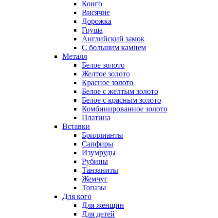
Конго
Висячие
Дорожка
Груша
Английский замок
С большим камнем
Металл
Белое золото
Желтое золото
Красное золото
Белое с желтым золото
Белое с красным золото
Комбинированное золото
Платина
Вставки
Бриллианты
Сапфиры
Изумруды
Рубины
Танзаниты
Жемчуг
Топазы
Для кого
Для женщин
Для детей