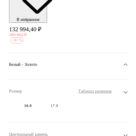
В избранноe
132 994,40
₽
189 992
₽
-
30 %
Белый - Золото
Размер
Таблица размеров
16.0
17.0
Центральный камень