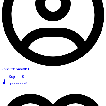
Личный кабинет
Корзина
0
Сравнение
0