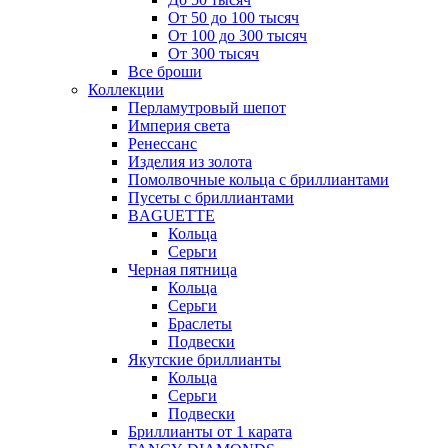
От 50 до 100 тысяч
От 100 до 300 тысяч
От 300 тысяч
Все броши
Коллекции
Перламутровый шепот
Империя света
Ренессанс
Изделия из золота
Помолвочные кольца с бриллиантами
Пусеты с бриллиантами
BAGUETTE
Кольца
Серьги
Черная пятница
Кольца
Серьги
Браслеты
Подвески
Якутские бриллианты
Кольца
Серьги
Подвески
Бриллианты от 1 карата