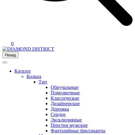
0
Назад
Каталог
Кольца
Тип
Обручальные
Помолвочные
Классические
Дизайнерские
Дорожка
Сердце
Эксклюзивные
Перстни мужские
Фантазийные бриллианты