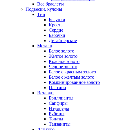
Все браслеты
Подвески, кулоны
Тип
Бегунки
Кресты
Сердце
Бабочки
Дизайнерские
Металл
Белое золото
Желтое золото
Красное золото
Черное золото
Белое с красным золото
Белое с желтым золото
Комбинированное золото
Платина
Вставки
Бриллианты
Сапфиры
Изумруды
Рубины
Топазы
Танзаниты
Для кого