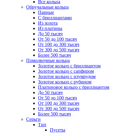
Все кольца
Обручальные кольца
Парные
С бриллиантами
Из золота
Из платины
До 50 тысяч
От 50 до 100 тысяч
От 100 до 300 тысяч
От 300 до 500 тысяч
Более 500 тысяч
Помолвочные кольца
Золотое кольцо с бриллиантом
Золотое кольцо с сапфиром
Золотое кольцо с изумрудом
Золотое кольцо с рубином
Платиновое кольцо с бриллиантом
До 50 тысяч
От 50 до 100 тысяч
От 100 до 300 тысяч
От 300 до 500 тысяч
Более 500 тысяч
Серьги
Тип
Пусеты