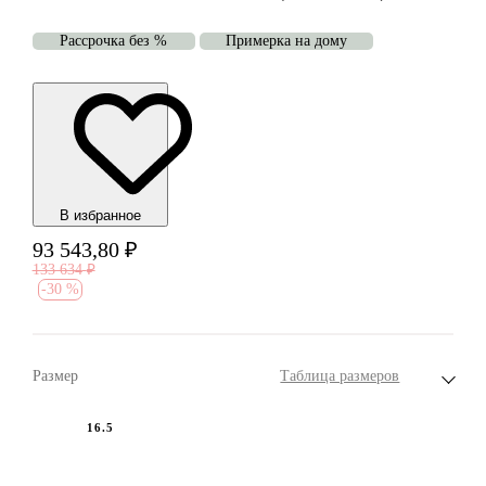
Рассрочка без %
Примерка на дому
В избранноe
93 543,80
₽
133 634
₽
-
30 %
Размер
Таблица размеров
16.5