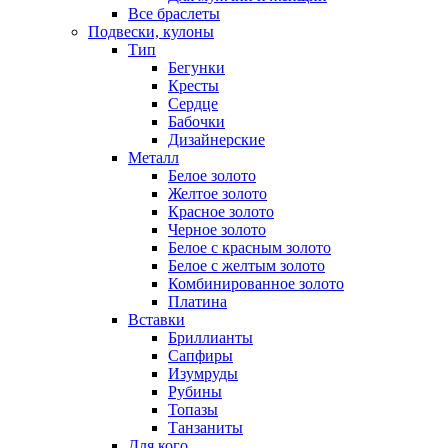
Все браслеты
Подвески, кулоны
Тип
Бегунки
Кресты
Сердце
Бабочки
Дизайнерские
Металл
Белое золото
Желтое золото
Красное золото
Черное золото
Белое с красным золото
Белое с желтым золото
Комбинированное золото
Платина
Вставки
Бриллианты
Сапфиры
Изумруды
Рубины
Топазы
Танзаниты
Для кого