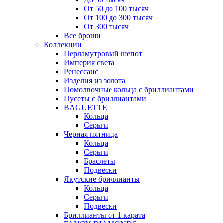
От 50 до 100 тысяч
От 100 до 300 тысяч
От 300 тысяч
Все броши
Коллекции
Перламутровый шепот
Империя света
Ренессанс
Изделия из золота
Помолвочные кольца с бриллиантами
Пусеты с бриллиантами
BAGUETTE
Кольца
Серьги
Черная пятница
Кольца
Серьги
Браслеты
Подвески
Якутские бриллианты
Кольца
Серьги
Подвески
Бриллианты от 1 карата