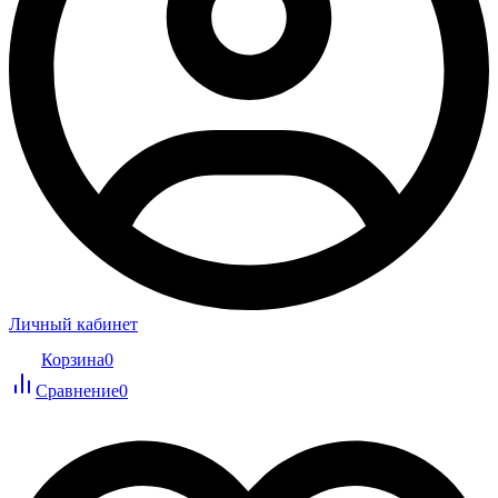
Личный кабинет
Корзина
0
Сравнение
0