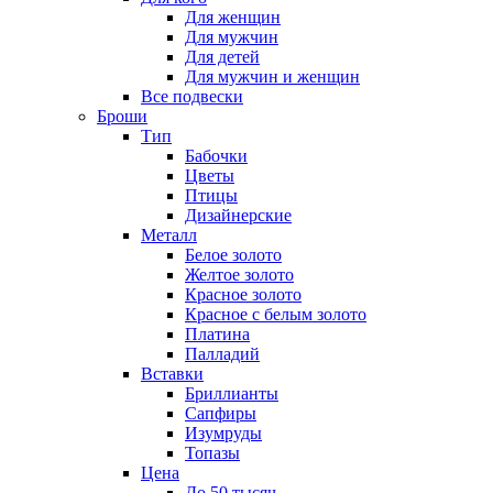
Для женщин
Для мужчин
Для детей
Для мужчин и женщин
Все подвески
Броши
Тип
Бабочки
Цветы
Птицы
Дизайнерские
Металл
Белое золото
Желтое золото
Красное золото
Красное с белым золото
Платина
Палладий
Вставки
Бриллианты
Сапфиры
Изумруды
Топазы
Цена
До 50 тысяч