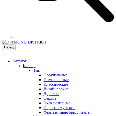
0
Назад
Каталог
Кольца
Тип
Обручальные
Помолвочные
Классические
Дизайнерские
Дорожка
Сердце
Эксклюзивные
Перстни мужские
Фантазийные бриллианты