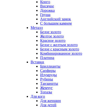
Конго
Висячие
Дорожка
Груша
Английский замок
С большим камнем
Металл
Белое золото
Желтое золото
Красное золото
Белое с желтым золото
Белое с красным золото
Комбинированное золото
Платина
Вставки
Бриллианты
Сапфиры
Изумруды
Рубины
Танзаниты
Жемчуг
Топазы
Для кого
Для женщин
Для детей