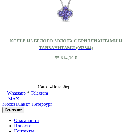
КОЛЬЕ ИЗ БЕЛОГО ЗОЛОТА С БРИЛЛИАНТАМИ И
ТАНЗАНИТАМИ (053884)
55 614,30
₽
8 (499) 500-14-76
Санкт-Петербург
shop@dd.jewelry
Whatsapp
Telegram
MAX
Москва
Санкт-Петербург
Компания
О компании
Новости
Контакты